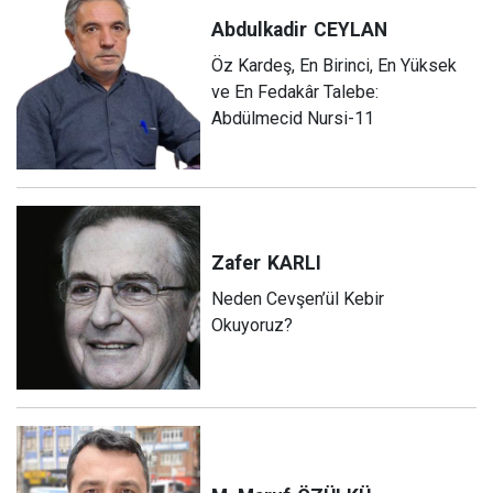
Abdulkadir
CEYLAN
Öz Kardeş, En Birinci, En Yüksek
ve En Fedakâr Talebe:
Abdülmecid Nursi-11
Zafer
KARLI
Neden Cevşen’ül Kebir
Okuyoruz?