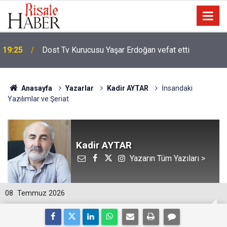
19:25
Dost Tv Kurucusu Yaşar Erdoğan vefat etti
Anasayfa
Yazarlar
Kadir AYTAR
İnsandaki
Yazılımlar ve Şeriat
Kadir AYTAR
Yazarın Tüm Yazıları >
08
Temmuz 2026