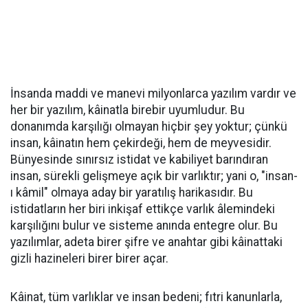
İnsanda maddi ve manevi milyonlarca yazılım vardır ve
her bir yazılım, kâinatla birebir uyumludur. Bu
donanımda karşılığı olmayan hiçbir şey yoktur; çünkü
insan, kâinatın hem çekirdeği, hem de meyvesidir.
Bünyesinde sınırsız istidat ve kabiliyet barındıran
insan, sürekli gelişmeye açık bir varlıktır; yani o, "insan-
ı kâmil" olmaya aday bir yaratılış harikasıdır. Bu
istidatların her biri inkişaf ettikçe varlık âlemindeki
karşılığını bulur ve sisteme anında entegre olur. Bu
yazılımlar, adeta birer şifre ve anahtar gibi kâinattaki
gizli hazineleri birer birer açar.
​Kâinat, tüm varlıklar ve insan bedeni; fıtri kanunlarla,