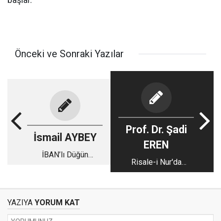
başlar.
Önceki ve Sonraki Yazılar
Prof. Dr. Şadi
İsmail AYBEY
EREN
İBAN’lı Düğün
Risale-i Nur'da
Davetiyeleri
Gelecekten Haberler-
1
YAZIYA
YORUM KAT