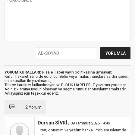
YORUM KURALLARI:
Risale Haber yayın politikasına uymayan;
Küfür, hakaret, rencide edici cümleler veya imalar, inançlara saldırı içeren,
imla kuralları ile yazılmamış,
Türkçe karakter kullanılmayan ve BÜYÜK HARFLERLE yazılmış yorumlar
Adınız kısmına uygun olmayan ve saçma rumuzlar onaylanmamaktadır.
Anlayışınız için teşekkür ederiz.
2 Yorum
Dursun SİVRİ
/ 09 Temmuz 2026 14:49
Fıtrat; donanım ve yazılım harika. Problem işletimde