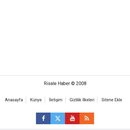
Risale Haber © 2008
Anasayfa
Künye
İletişim
Gizlilik İlkeleri
Sitene Ekle