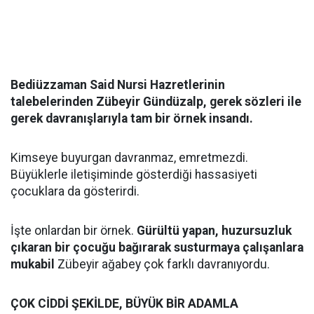
Bediüzzaman Said Nursi Hazretlerinin
talebelerinden Zübeyir Gündüzalp, gerek sözleri ile
gerek davranışlarıyla tam bir örnek insandı.
Kimseye buyurgan davranmaz, emretmezdi.
Büyüklerle iletişiminde gösterdiği hassasiyeti
çocuklara da gösterirdi.
İşte onlardan bir örnek.
Gürültü yapan, huzursuzluk
çıkaran bir çocuğu bağırarak susturmaya çalışanlara
mukabil
Zübeyir ağabey çok farklı davranıyordu.
ÇOK CİDDİ ŞEKİLDE, BÜYÜK BİR ADAMLA