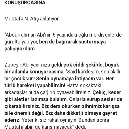
KONUŞURCASINA
Mustafa N. Atış anlatıyor:
"Abdurrahman Abi'nin 6 yaşındaki oğlu merdivenlerde
gürültü yapıyor,
ben de bağırarak susturmaya
çalışıyordum.
Zübeyir Abi yanımıza geldi
çok ciddi şekilde, büyük
bir adamla konuşurcasına
, "Said kardeşim, sen akıllı
bir çocuksun!
Senin oynamaya ihtiyacın var. Her
türlü hareketi yapabilirsin!
Hatta sokaktaki
arkadaşlarını da çağırıp oynayabilirsiniz.
Çekiç, keser
gibi aletler lazımsa bulalım. Onlarla vurup sesler de
çıkarabilirsiniz. Biz ders okurken zihnimiz karışsa
bile önemli değil. Biz daha dikkatli olmaya gayret
ederiz.
Yeter ki siz rahat oynayın. Bundan sonra
Mustafa abin de karışmayacak" dedi.