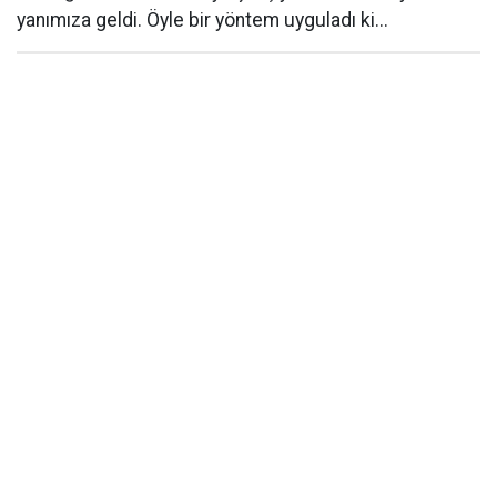
yanımıza geldi. Öyle bir yöntem uyguladı ki...