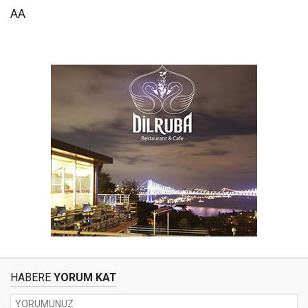
AA
HABERE
YORUM KAT