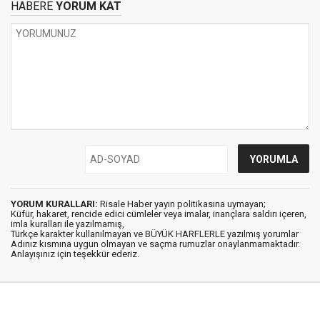
HABERE
YORUM KAT
YORUM KURALLARI:
Risale Haber yayın politikasına uymayan;
Küfür, hakaret, rencide edici cümleler veya imalar, inançlara saldırı içeren,
imla kuralları ile yazılmamış,
Türkçe karakter kullanılmayan ve BÜYÜK HARFLERLE yazılmış yorumlar
Adınız kısmına uygun olmayan ve saçma rumuzlar onaylanmamaktadır.
Anlayışınız için teşekkür ederiz.