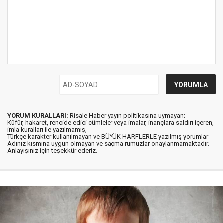
YORUM KURALLARI:
Risale Haber yayın politikasına uymayan;
Küfür, hakaret, rencide edici cümleler veya imalar, inançlara saldırı içeren,
imla kuralları ile yazılmamış,
Türkçe karakter kullanılmayan ve BÜYÜK HARFLERLE yazılmış yorumlar
Adınız kısmına uygun olmayan ve saçma rumuzlar onaylanmamaktadır.
Anlayışınız için teşekkür ederiz.