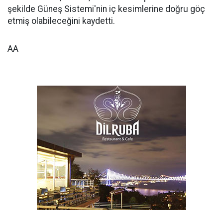
şekilde Güneş Sistemi'nin iç kesimlerine doğru göç
etmiş olabileceğini kaydetti.
AA