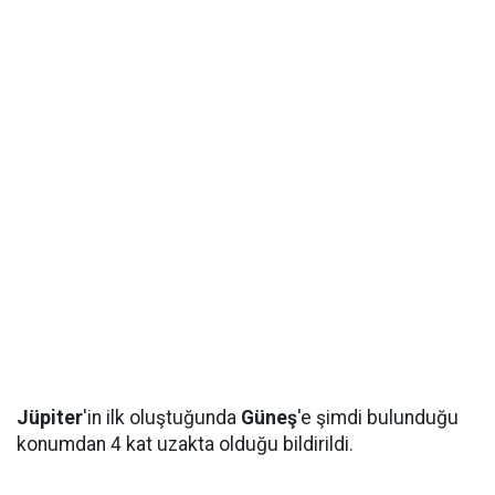
Jüpiter
'in ilk oluştuğunda
Güneş
'e şimdi bulunduğu
konumdan 4 kat uzakta olduğu bildirildi.