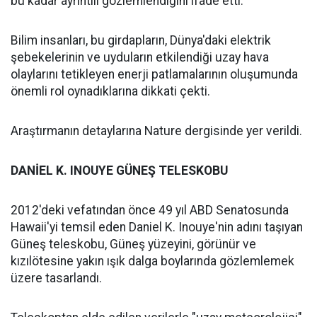
bu kadar ayrıntılı gözlemlendiğini ifade etti.
Bilim insanları, bu girdapların, Dünya'daki elektrik
şebekelerinin ve uyduların etkilendiği uzay hava
olaylarını tetikleyen enerji patlamalarının oluşumunda
önemli rol oynadıklarına dikkati çekti.
Araştırmanın detaylarına Nature dergisinde yer verildi.
DANİEL K. INOUYE GÜNEŞ TELESKOBU
2012'deki vefatından önce 49 yıl ABD Senatosunda
Hawaii'yi temsil eden Daniel K. Inouye'nin adını taşıyan
Güneş teleskobu, Güneş yüzeyini, görünür ve
kızılötesine yakın ışık dalga boylarında gözlemlemek
üzere tasarlandı.