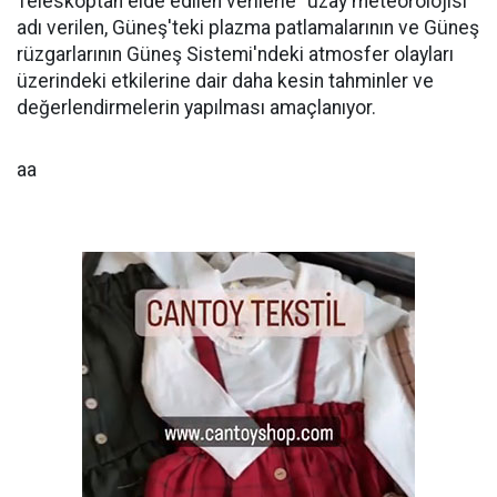
Teleskoptan elde edilen verilerle "uzay meteorolojisi"
adı verilen, Güneş'teki plazma patlamalarının ve Güneş
rüzgarlarının Güneş Sistemi'ndeki atmosfer olayları
üzerindeki etkilerine dair daha kesin tahminler ve
değerlendirmelerin yapılması amaçlanıyor.
aa