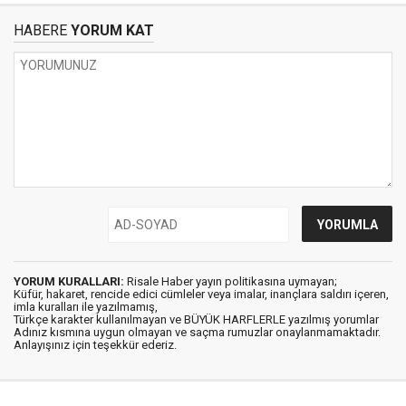
HABERE
YORUM KAT
YORUM KURALLARI:
Risale Haber yayın politikasına uymayan;
Küfür, hakaret, rencide edici cümleler veya imalar, inançlara saldırı içeren,
imla kuralları ile yazılmamış,
Türkçe karakter kullanılmayan ve BÜYÜK HARFLERLE yazılmış yorumlar
Adınız kısmına uygun olmayan ve saçma rumuzlar onaylanmamaktadır.
Anlayışınız için teşekkür ederiz.