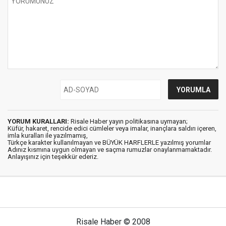
YORUM KURALLARI:
Risale Haber yayın politikasına uymayan;
Küfür, hakaret, rencide edici cümleler veya imalar, inançlara saldırı içeren,
imla kuralları ile yazılmamış,
Türkçe karakter kullanılmayan ve BÜYÜK HARFLERLE yazılmış yorumlar
Adınız kısmına uygun olmayan ve saçma rumuzlar onaylanmamaktadır.
Anlayışınız için teşekkür ederiz.
Risale Haber © 2008