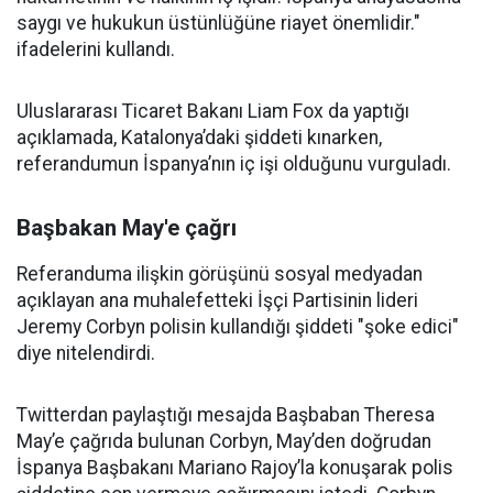
saygı ve hukukun üstünlüğüne riayet önemlidir."
ifadelerini kullandı.
Uluslararası Ticaret Bakanı Liam Fox da yaptığı
açıklamada, Katalonya’daki şiddeti kınarken,
referandumun İspanya’nın iç işi olduğunu vurguladı.
Başbakan May'e çağrı
Referanduma ilişkin görüşünü sosyal medyadan
açıklayan ana muhalefetteki İşçi Partisinin lideri
Jeremy Corbyn polisin kullandığı şiddeti "şoke edici"
diye nitelendirdi.
Twitterdan paylaştığı mesajda Başbaban Theresa
May’e çağrıda bulunan Corbyn, May’den doğrudan
İspanya Başbakanı Mariano Rajoy’la konuşarak polis