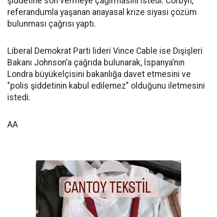
şiddetine son vermeye çağırmasını istedi. Corbyn,
referandumla yaşanan anayasal krize siyasi çözüm
bulunması çağrısı yaptı.
Liberal Demokrat Parti lideri Vince Cable ise Dışişleri
Bakanı Johnson’a çağrıda bulunarak, İspanya’nın
Londra büyükelçisini bakanlığa davet etmesini ve
"polis şiddetinin kabul edilemez" olduğunu iletmesini
istedi.
AA