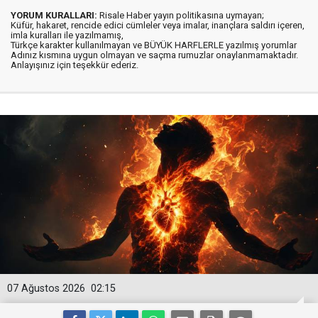
YORUM KURALLARI:
Risale Haber yayın politikasına uymayan;
Küfür, hakaret, rencide edici cümleler veya imalar, inançlara saldırı içeren,
imla kuralları ile yazılmamış,
Türkçe karakter kullanılmayan ve BÜYÜK HARFLERLE yazılmış yorumlar
Adınız kısmına uygun olmayan ve saçma rumuzlar onaylanmamaktadır.
Anlayışınız için teşekkür ederiz.
07 Ağustos 2026
02:15