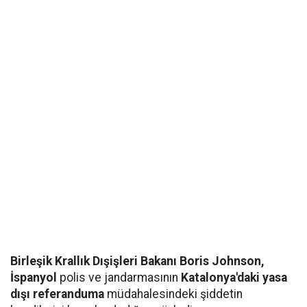
Birleşik Krallık Dışişleri Bakanı Boris Johnson,
İspanyol
polis ve jandarmasının
Katalonya'daki yasa
dışı referanduma
müdahalesindeki şiddetin