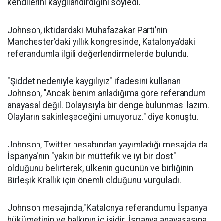
kendilerini kaygılandırdığını söyledi.
Johnson, iktidardaki Muhafazakar Parti’nin
Manchester’daki yıllık kongresinde, Katalonya’daki
referandumla ilgili değerlendirmelerde bulundu.
"Şiddet nedeniyle kaygılıyız" ifadesini kullanan
Johnson, "Ancak benim anladığıma göre referandum
anayasal değil. Dolayısıyla bir denge bulunması lazım.
Olayların sakinleşeceğini umuyoruz." diye konuştu.
Johnson, Twitter hesabından yayımladığı mesajda da
İspanya'nın "yakın bir müttefik ve iyi bir dost"
olduğunu belirterek, ülkenin gücünün ve birliğinin
Birleşik Krallık için önemli olduğunu vurguladı.
Johnson mesajında,"Katalonya referandumu İspanya
hükümetinin ve halkının iç işidir. İspanya anayasasına