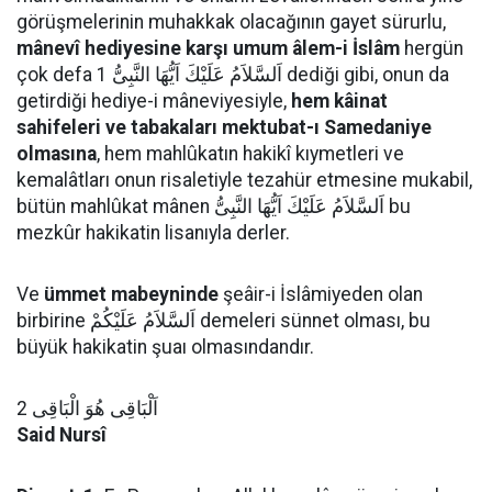
görüşmelerinin muhakkak olacağının gayet sürurlu,
mânevî hediyesine karşı umum âlem-i İslâm
hergün
çok defa اَلسَّلاَمُ عَلَيْكَ اَيُّهَا النَّبِىُّ 1 dediği gibi, onun da
getirdiği hediye-i mâneviyesiyle,
hem kâinat
sahifeleri ve tabakaları mektubat-ı Samedaniye
olmasına
, hem mahlûkatın hakikî kıymetleri ve
kemalâtları onun risaletiyle tezahür etmesine mukabil,
bütün mahlûkat mânen اَلسَّلاَمُ عَلَيْكَ اَيُّهَا النَّبِىُّ bu
mezkûr hakikatin lisanıyla derler.
Ve
ümmet mabeyninde
şeâir-i İslâmiyeden olan
birbirine اَلسَّلاَمُ عَلَيْكُمْ demeleri sünnet olması, bu
büyük hakikatin şuaı olmasındandır.
اَلْبَاقِى هُوَ الْبَاقِى 2
Said Nursî