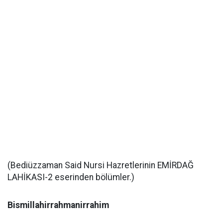
(Bediüzzaman Said Nursi Hazretlerinin EMİRDAĞ
LAHİKASI-2 eserinden bölümler.)
Bismillahirrahmanirrahim