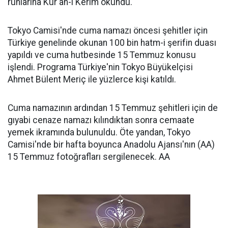
ruhlarına Kur'an-ı Kerim okundu.
Tokyo Camisi'nde cuma namazı öncesi şehitler için
Türkiye genelinde okunan 100 bin hatm-i şerifin duası
yapıldı ve cuma hutbesinde 15 Temmuz konusu
işlendi. Programa Türkiye'nin Tokyo Büyükelçisi
Ahmet Bülent Meriç ile yüzlerce kişi katıldı.
Cuma namazının ardından 15 Temmuz şehitleri için de
gıyabi cenaze namazı kılındıktan sonra cemaate
yemek ikramında bulunuldu. Öte yandan, Tokyo
Camisi'nde bir hafta boyunca Anadolu Ajansı'nın (AA)
15 Temmuz fotoğrafları sergilenecek. AA