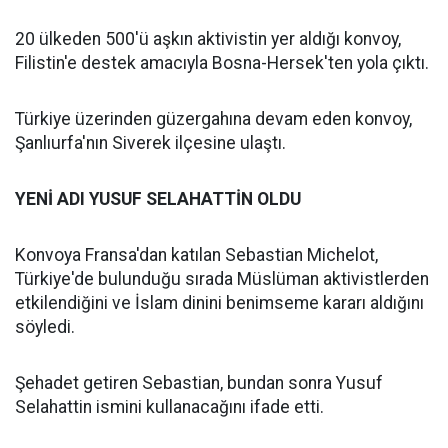
20 ülkeden 500'ü aşkın aktivistin yer aldığı konvoy,
Filistin'e destek amacıyla Bosna-Hersek'ten yola çıktı.
Türkiye üzerinden güzergahına devam eden konvoy,
Şanlıurfa'nın Siverek ilçesine ulaştı.
YENİ ADI YUSUF SELAHATTİN OLDU
Konvoya Fransa'dan katılan Sebastian Michelot,
Türkiye'de bulunduğu sırada Müslüman aktivistlerden
etkilendiğini ve İslam dinini benimseme kararı aldığını
söyledi.
Şehadet getiren Sebastian, bundan sonra Yusuf
Selahattin ismini kullanacağını ifade etti.