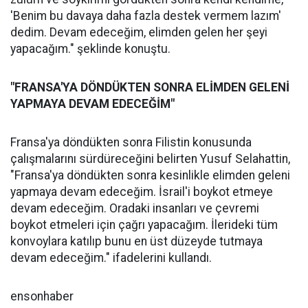
'Benim bu davaya daha fazla destek vermem lazım'
dedim. Devam edeceğim, elimden gelen her şeyi
yapacağım." şeklinde konuştu.
"FRANSA'YA DÖNDÜKTEN SONRA ELİMDEN GELENİ
YAPMAYA DEVAM EDECEĞİM"
Fransa'ya döndükten sonra Filistin konusunda
çalışmalarını sürdüreceğini belirten Yusuf Selahattin,
"Fransa'ya döndükten sonra kesinlikle elimden geleni
yapmaya devam edeceğim. İsrail'i boykot etmeye
devam edeceğim. Oradaki insanları ve çevremi
boykot etmeleri için çağrı yapacağım. İlerideki tüm
konvoylara katılıp bunu en üst düzeyde tutmaya
devam edeceğim." ifadelerini kullandı.
ensonhaber