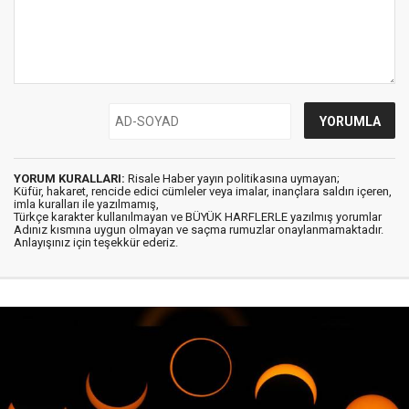
YORUM KURALLARI:
Risale Haber yayın politikasına uymayan;
Küfür, hakaret, rencide edici cümleler veya imalar, inançlara saldırı içeren,
imla kuralları ile yazılmamış,
Türkçe karakter kullanılmayan ve BÜYÜK HARFLERLE yazılmış yorumlar
Adınız kısmına uygun olmayan ve saçma rumuzlar onaylanmamaktadır.
Anlayışınız için teşekkür ederiz.