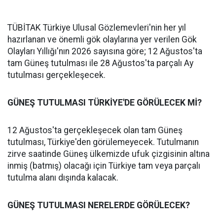
TÜBİTAK Türkiye Ulusal Gözlemevleri'nin her yıl
hazırlanan ve önemli gök olaylarına yer verilen Gök
Olayları Yıllığı'nın 2026 sayısına göre; 12 Ağustos'ta
tam Güneş tutulması ile 28 Ağustos'ta parçalı Ay
tutulması gerçekleşecek.
GÜNEŞ TUTULMASI TÜRKİYE'DE GÖRÜLECEK Mİ?
12 Ağustos'ta gerçekleşecek olan tam Güneş
tutulması, Türkiye'den görülemeyecek. Tutulmanın
zirve saatinde Güneş ülkemizde ufuk çizgisinin altına
inmiş (batmış) olacağı için Türkiye tam veya parçalı
tutulma alanı dışında kalacak.
GÜNEŞ TUTULMASI NERELERDE GÖRÜLECEK?