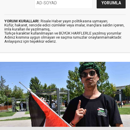
YORUM KURALLARI:
Risale Haber yayın politikasına uymayan;
Küfür, hakaret, rencide edici cümleler veya imalar, inançlara saldırı içeren,
imla kuralları ile yazılmamış,
Türkçe karakter kullanılmayan ve BÜYÜK HARFLERLE yazılmış yorumlar
Adınız kısmına uygun olmayan ve saçma rumuzlar onaylanmamaktadır.
Anlayışınız için teşekkür ederiz.