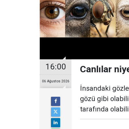
16:00
Canlılar niy
06 Ağustos 2026
İnsandaki gözle
gözü gibi olabil
tarafında olabili