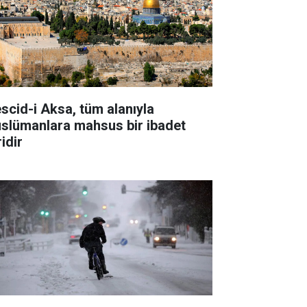
scid-i Aksa, tüm alanıyla
slümanlara mahsus bir ibadet
idir