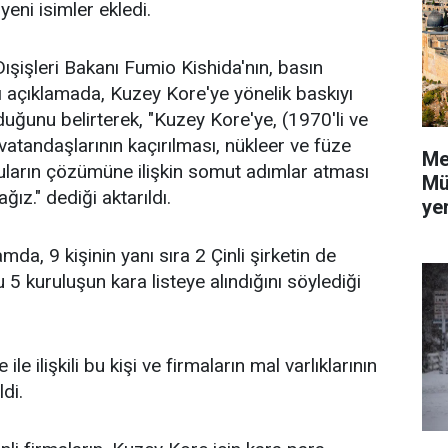
yeni isimler ekledi.
ışişleri Bakanı Fumio Kishida'nın, basın
 açıklamada, Kuzey Kore'ye yönelik baskıyı
duğunu belirterek, "Kuzey Kore'ye, (1970'li ve
 vatandaşlarının kaçırılması, nükleer ve füze
Me
nuların çözümüne ilişkin somut adımlar atması
Mü
ğız." dediği aktarıldı.
yer
mda, 9 kişinin yanı sıra 2 Çinli şirketin de
5 kuruluşun kara listeye alındığını söylediği
e ilişkili bu kişi ve firmaların mal varlıklarının
di.