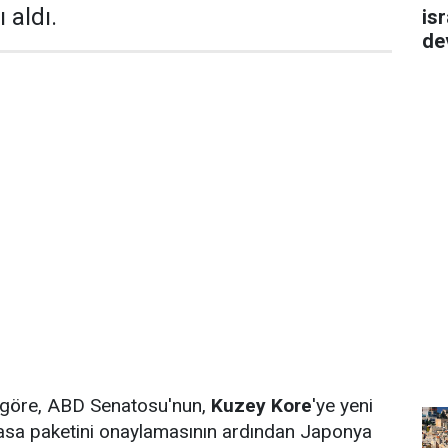
 aldı.
isr
de
 göre, ABD Senatosu'nun,
Kuzey Kore
'ye yeni
yasa paketini onaylamasının ardından Japonya