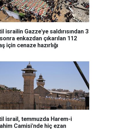
il israilin Gazze'ye saldırısından 3
l sonra enkazdan çıkarılan 112
aş için cenaze hazırlığı
til israil, temmuzda Harem-i
rahim Camisi'nde hiç ezan