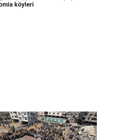
omia köyleri