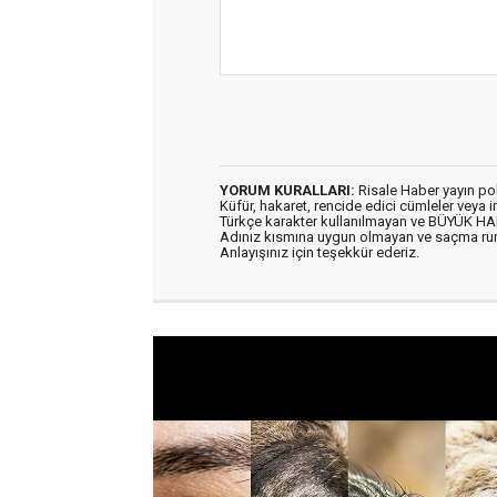
YORUM KURALLARI:
Risale Haber yayın po
Küfür, hakaret, rencide edici cümleler veya im
Türkçe karakter kullanılmayan ve BÜYÜK H
Adınız kısmına uygun olmayan ve saçma ru
Anlayışınız için teşekkür ederiz.