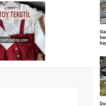
Ga
ha
ha
Do