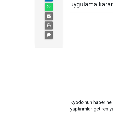
uygulama kararı
Kyodo'nun haberine
yaptırımlar getiren 