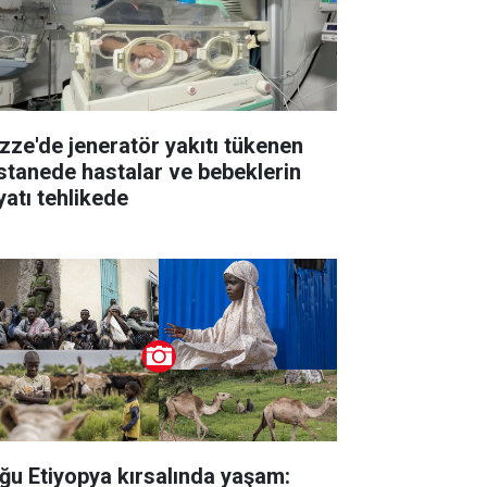
zze'de jeneratör yakıtı tükenen
stanede hastalar ve bebeklerin
yatı tehlikede
ğu Etiyopya kırsalında yaşam: