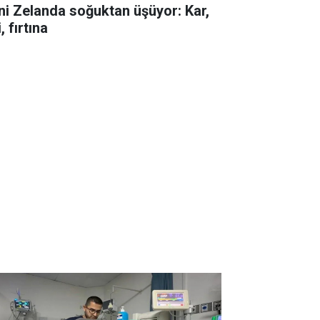
ni Zelanda soğuktan üşüyor: Kar,
i, fırtına