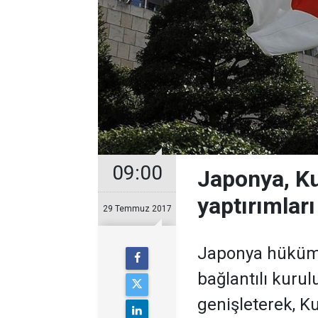
09:00
Japonya, Ku
yaptırımları
29 Temmuz 2017
Japonya hüküme
bağlantılı kurulu
genişleterek, Ku