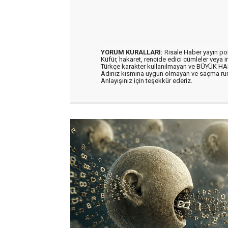
YORUM KURALLARI:
Risale Haber yayın po
Küfür, hakaret, rencide edici cümleler veya im
Türkçe karakter kullanılmayan ve BÜYÜK H
Adınız kısmına uygun olmayan ve saçma ru
Anlayışınız için teşekkür ederiz.