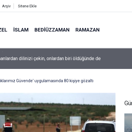
Arşiv
Sitene Ekle
ZEL
İSLAM
BEDIÜZZAMAN
RAMAZAN
nlardan dilinizi çekin, onlardan biri öldüğünde de
klarımız Güvende' uygulamasında 80 kişiye gözaltı
Gü