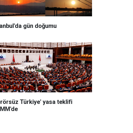
tanbul'da gün doğumu
erörsüz Türkiye' yasa teklifi
MM'de