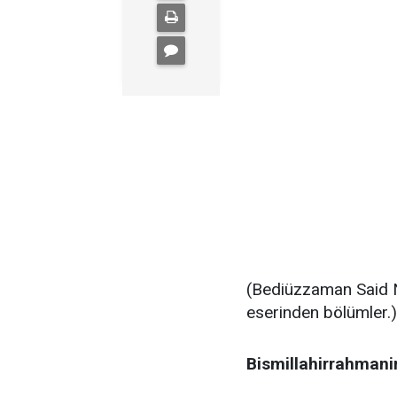
(Bediüzzaman Said 
eserinden bölümler.)
Bismillahirrahmani