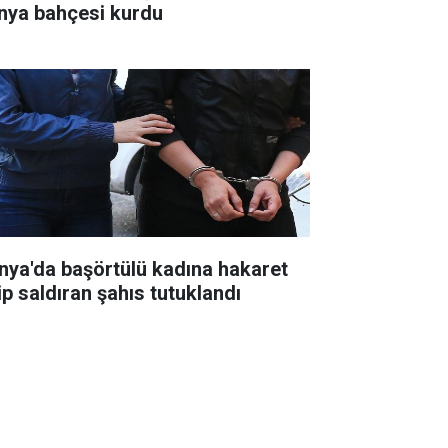
nya bahçesi kurdu
nya'da başörtülü kadına hakaret
ip saldıran şahıs tutuklandı