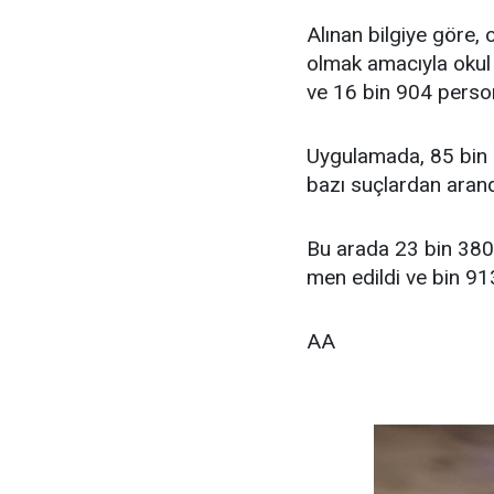
Alınan bilgiye göre,
olmak amacıyla okul 
ve 16 bin 904 person
Uygulamada, 85 bin 
bazı suçlardan arandı
Bu arada 23 bin 380 
men edildi ve bin 91
AA