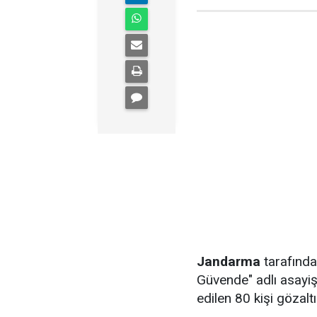
Jandarma
tarafında
Güvende" adlı asayiş
edilen 80 kişi gözaltı