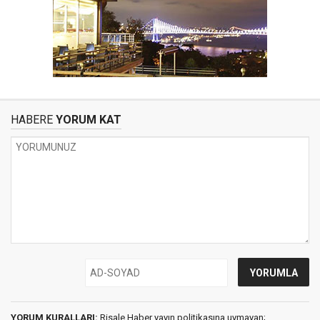
HABERE
YORUM KAT
YORUM KURALLARI:
Risale Haber yayın politikasına uymayan;