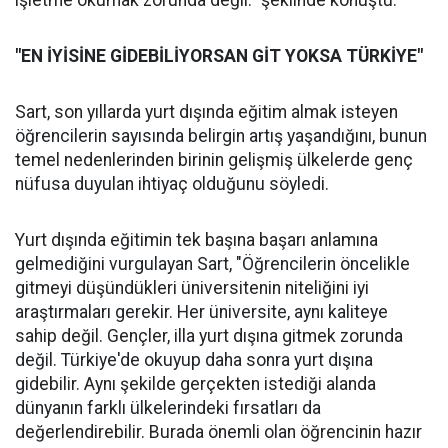
işletme okumak zorunda değil." şeklinde konuştu.
"EN İYİSİNE GİDEBİLİYORSAN GİT YOKSA TÜRKİYE"
Sart, son yıllarda yurt dışında eğitim almak isteyen
öğrencilerin sayısında belirgin artış yaşandığını, bunun
temel nedenlerinden birinin gelişmiş ülkelerde genç
nüfusa duyulan ihtiyaç olduğunu söyledi.
Yurt dışında eğitimin tek başına başarı anlamına
gelmediğini vurgulayan Sart, "Öğrencilerin öncelikle
gitmeyi düşündükleri üniversitenin niteliğini iyi
araştırmaları gerekir. Her üniversite, aynı kaliteye
sahip değil. Gençler, illa yurt dışına gitmek zorunda
değil. Türkiye'de okuyup daha sonra yurt dışına
gidebilir. Aynı şekilde gerçekten istediği alanda
dünyanın farklı ülkelerindeki fırsatları da
değerlendirebilir. Burada önemli olan öğrencinin hazır