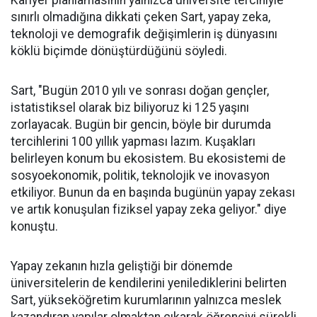
Kariyer planlamasının yalnızca üniversite tercihiyle
sınırlı olmadığına dikkati çeken Sart, yapay zeka,
teknoloji ve demografik değişimlerin iş dünyasını
köklü biçimde dönüştürdüğünü söyledi.
Sart, "Bugün 2010 yılı ve sonrası doğan gençler,
istatistiksel olarak biz biliyoruz ki 125 yaşını
zorlayacak. Bugün bir gencin, böyle bir durumda
tercihlerini 100 yıllık yapması lazım. Kuşakları
belirleyen konum bu ekosistem. Bu ekosistemi de
sosyoekonomik, politik, teknolojik ve inovasyon
etkiliyor. Bunun da en başında bugünün yapay zekası
ve artık konuşulan fiziksel yapay zeka geliyor." diye
konuştu.
Yapay zekanın hızla geliştiği bir dönemde
üniversitelerin de kendilerini yenilediklerini belirten
Sart, yükseköğretim kurumlarının yalnızca meslek