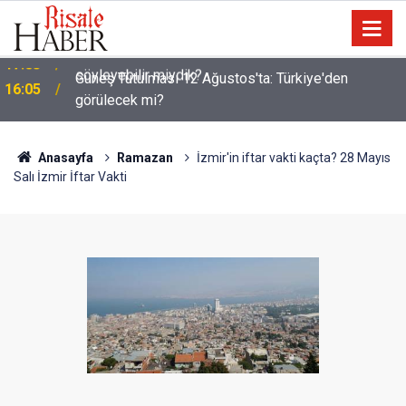
Güneş Tutulması 12 Ağustos'ta: Türkiye'den
16:05
görülecek mi?
Anasayfa
Ramazan
İzmir'in iftar vakti kaçta? 28 Mayıs
Salı İzmir İftar Vakti