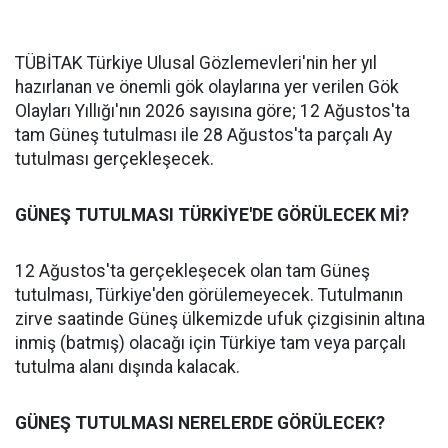
TÜBİTAK Türkiye Ulusal Gözlemevleri'nin her yıl
hazırlanan ve önemli gök olaylarına yer verilen Gök
Olayları Yıllığı'nın 2026 sayısına göre; 12 Ağustos'ta
tam Güneş tutulması ile 28 Ağustos'ta parçalı Ay
tutulması gerçekleşecek.
GÜNEŞ TUTULMASI TÜRKİYE'DE GÖRÜLECEK Mİ?
12 Ağustos'ta gerçekleşecek olan tam Güneş
tutulması, Türkiye'den görülemeyecek. Tutulmanın
zirve saatinde Güneş ülkemizde ufuk çizgisinin altına
inmiş (batmış) olacağı için Türkiye tam veya parçalı
tutulma alanı dışında kalacak.
GÜNEŞ TUTULMASI NERELERDE GÖRÜLECEK?