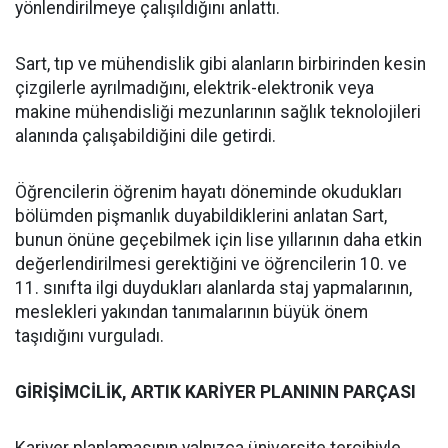
yönlendirilmeye çalışıldığını anlattı.
Sart, tıp ve mühendislik gibi alanların birbirinden kesin
çizgilerle ayrılmadığını, elektrik-elektronik veya
makine mühendisliği mezunlarının sağlık teknolojileri
alanında çalışabildiğini dile getirdi.
Öğrencilerin öğrenim hayatı döneminde okudukları
bölümden pişmanlık duyabildiklerini anlatan Sart,
bunun önüne geçebilmek için lise yıllarının daha etkin
değerlendirilmesi gerektiğini ve öğrencilerin 10. ve
11. sınıfta ilgi duydukları alanlarda staj yapmalarının,
meslekleri yakından tanımalarının büyük önem
taşıdığını vurguladı.
GİRİŞİMCİLİK, ARTIK KARİYER PLANININ PARÇASI