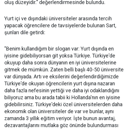
oluş düzeyidir." değerlendirmesinde bulundu.
Yurt içi ve dışındaki üniversiteler arasında tercih
yapacak öğrencilere de tavsiyelerde bulunan Sart,
şunları dile getirdi:
"Benim kullandığım bir slogan var: Yurt dışında en
iyisine gidebiliyorsan git yoksa Türkiye. Türkiye'de
okuyup daha sonra dünyanın en iyi üniversitelerine
gitmek de mümkün. Zaten belli başlı 40-50 üniversite
var dünyada. Artı ve eksilerini değerlendirdiğimizde
Türkiye'de okuyan öğrencilerin yurt dışına nazaran
daha fazla nefesinin yettiği ve daha iyi odaklandığını
biliyoruz ama bu arada tabii ki Hollanda'nın en iyisine
gidebilirsiniz. Türkiye'deki özel üniversitelerden daha
ekonomik olan üniversiteler de var ve bunlar, aynı
zamanda 3 yıllık eğitim veriyor. İşte bunun avantaj,
dezavantajlarını mutlaka göz önünde bulundurması