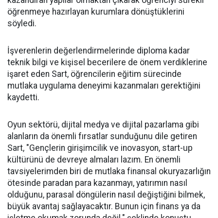
kazandıran yapılar olmaktan çıkarak öğrenciyi sürekli
öğrenmeye hazırlayan kurumlara dönüştüklerini
söyledi.
İşverenlerin değerlendirmelerinde diploma kadar
teknik bilgi ve kişisel becerilere de önem verdiklerine
işaret eden Sart, öğrencilerin eğitim sürecinde
mutlaka uygulama deneyimi kazanmaları gerektiğini
kaydetti.
Oyun sektörü, dijital medya ve dijital pazarlama gibi
alanların da önemli fırsatlar sunduğunu dile getiren
Sart, "Gençlerin girişimcilik ve inovasyon, start-up
kültürünü de devreye almaları lazım. En önemli
tavsiyelerimden biri de mutlaka finansal okuryazarlığın
ötesinde paradan para kazanmayı, yatırımın nasıl
olduğunu, parasal döngülerin nasıl değiştiğini bilmek,
büyük avantaj sağlayacaktır. Bunun için finans ya da