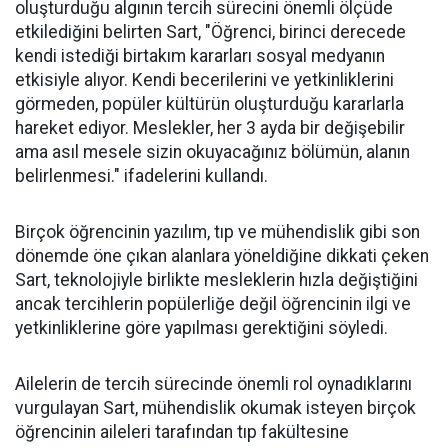
oluşturduğu algının tercih sürecini önemli ölçüde
etkilediğini belirten Sart, "Öğrenci, birinci derecede
kendi istediği birtakım kararları sosyal medyanın
etkisiyle alıyor. Kendi becerilerini ve yetkinliklerini
görmeden, popüler kültürün oluşturduğu kararlarla
hareket ediyor. Meslekler, her 3 ayda bir değişebilir
ama asıl mesele sizin okuyacağınız bölümün, alanın
belirlenmesi." ifadelerini kullandı.
Birçok öğrencinin yazılım, tıp ve mühendislik gibi son
dönemde öne çıkan alanlara yöneldiğine dikkati çeken
Sart, teknolojiyle birlikte mesleklerin hızla değiştiğini
ancak tercihlerin popülerliğe değil öğrencinin ilgi ve
yetkinliklerine göre yapılması gerektiğini söyledi.
Ailelerin de tercih sürecinde önemli rol oynadıklarını
vurgulayan Sart, mühendislik okumak isteyen birçok
öğrencinin aileleri tarafından tıp fakültesine