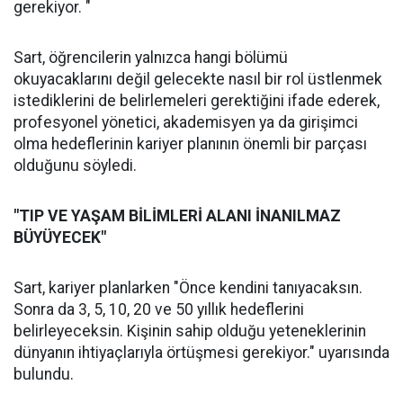
gerekiyor. "
Sart, öğrencilerin yalnızca hangi bölümü
okuyacaklarını değil gelecekte nasıl bir rol üstlenmek
istediklerini de belirlemeleri gerektiğini ifade ederek,
profesyonel yönetici, akademisyen ya da girişimci
olma hedeflerinin kariyer planının önemli bir parçası
olduğunu söyledi.
"TIP VE YAŞAM BİLİMLERİ ALANI İNANILMAZ
BÜYÜYECEK"
Sart, kariyer planlarken "Önce kendini tanıyacaksın.
Sonra da 3, 5, 10, 20 ve 50 yıllık hedeflerini
belirleyeceksin. Kişinin sahip olduğu yeteneklerinin
dünyanın ihtiyaçlarıyla örtüşmesi gerekiyor." uyarısında
bulundu.