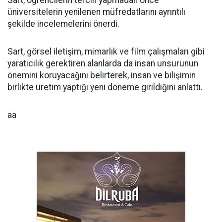
Sart, öğrencilerin tercih yapmadan önce
üniversitelerin yenilenen müfredatlarını ayrıntılı
şekilde incelemelerini önerdi.
Sart, görsel iletişim, mimarlık ve film çalışmaları gibi
yaratıcılık gerektiren alanlarda da insan unsurunun
önemini koruyacağını belirterek, insan ve bilişimin
birlikte üretim yaptığı yeni döneme girildiğini anlattı.
aa