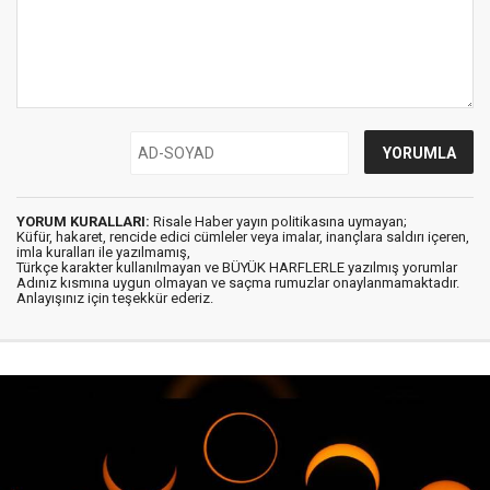
YORUM KURALLARI:
Risale Haber yayın politikasına uymayan;
Küfür, hakaret, rencide edici cümleler veya imalar, inançlara saldırı içeren,
imla kuralları ile yazılmamış,
Türkçe karakter kullanılmayan ve BÜYÜK HARFLERLE yazılmış yorumlar
Adınız kısmına uygun olmayan ve saçma rumuzlar onaylanmamaktadır.
Anlayışınız için teşekkür ederiz.