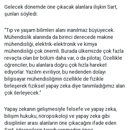
Gelecek dönemde öne çıkacak alanlara ilişkin Sart,
şunları söyledi:
"Tıp ve yaşam bilimleri alanı inanılmaz büyüyecek.
Mühendislik alanında da birinci derecede makine
mühendisliği, elektrik-elektronik ve kimya
mühendisliği çok önemli. Burada ülkemizde çok fazla
revaçta olan bir bölüm daha var, o da pilotaj. Özellikle
öğrenciler, bu alanlara doğru çok hızla hareket
ediyorlar. Yazılım evriliyor, bu nedenden dolayı
bilgisayar mühendisliğinin özellikle de fizikle
birleşerek fiziksel yapay zeka diye tanımladığımız alan
çok ilerleyecek."
Yapay zekanın gelişmesiyle felsefe ve yapay zeka,
bilişim hukuku, nöropsikoloji ve yapay zeka gibi
disiplinler arası alanların öne çıkacağını ifade eden