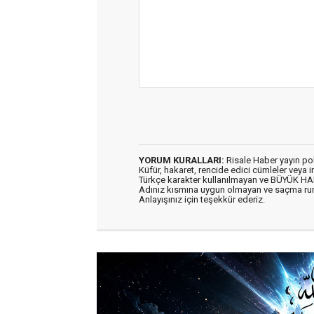
YORUM KURALLARI:
Risale Haber yayın po
Küfür, hakaret, rencide edici cümleler veya im
Türkçe karakter kullanılmayan ve BÜYÜK H
Adınız kısmına uygun olmayan ve saçma ru
Anlayışınız için teşekkür ederiz.