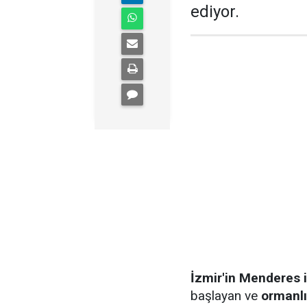
ediyor.
İzmir'in Menderes 
başlayan ve
ormanl