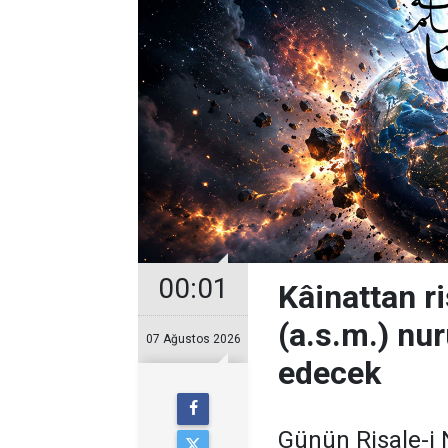
00:01
Kâinattan 
(a.s.m.) nur
07 Ağustos 2026
edecek
Günün Risale-i 