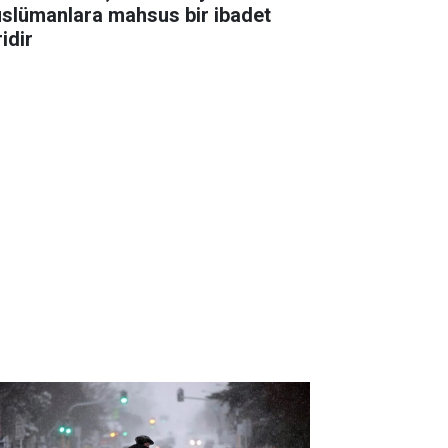
slümanlara mahsus bir ibadet
idir