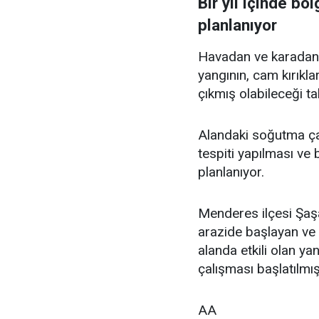
Bir yıl içinde bö
planlanıyor
Havadan ve karadan
yangının, cam kırıkla
çıkmış olabileceği ta
Alandaki soğutma ça
tespiti yapılması ve 
planlanıyor.
Menderes ilçesi Şaş
arazide başlayan ve
alanda etkili olan y
çalışması başlatılmış
AA