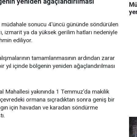
lgenin yeniden ağaçlandırılması
Mü
yer
 müdahale sonucu 4'üncü gününde söndürülen
rı, izmarit ya da yüksek gerilim hatları nedeniyle
hmin ediliyor.
lışmalarının tamamlanmasının ardından zarar
bir yıl içinde bölgenin yeniden ağaçlandırılması
al Mahallesi yakınında 1 Temmuz'da makilik
 çevredeki ormana sıçradıktan sonra geniş bir
angın için havadan ve karadan söndürme
tı.