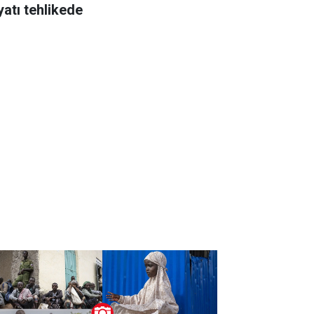
yatı tehlikede