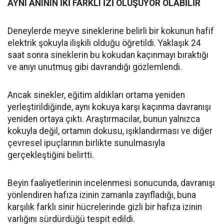
AYNI ANININ İKİ FARKLI İZİ OLUŞUYOR OLABİLİR
Deneylerde meyve sineklerine belirli bir kokunun hafif
elektrik şokuyla ilişkili olduğu öğretildi. Yaklaşık 24
saat sonra sineklerin bu kokudan kaçınmayı bıraktığı
ve anıyı unutmuş gibi davrandığı gözlemlendi.
Ancak sinekler, eğitim aldıkları ortama yeniden
yerleştirildiğinde, aynı kokuya karşı kaçınma davranışı
yeniden ortaya çıktı. Araştırmacılar, bunun yalnızca
kokuyla değil, ortamın dokusu, ışıklandırması ve diğer
çevresel ipuçlarının birlikte sunulmasıyla
gerçekleştiğini belirtti.
Beyin faaliyetlerinin incelenmesi sonucunda, davranışı
yönlendiren hafıza izinin zamanla zayıfladığı, buna
karşılık farklı sinir hücrelerinde gizli bir hafıza izinin
varlığını sürdürdüğü tespit edildi.