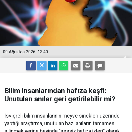
09 Ağustos 2026
13:40
Bilim insanlarından hafıza keşfi:
Unutulan anılar geri getirilebilir mi?
İsviçreli bilim insanlarının meyve sinekleri üzerinde
yaptığı araştırma, unutulan bazı anıların tamamen
silinmek yerine beyinde "sessiz hafıza izleri" olarak