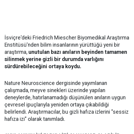
İsviçre'deki Friedrich Miescher Biyomedikal Araştırma
Enstitüsü'nden bilim insanlarının yürüttüğü yeni bir
araştırma,
unutulan bazı anıların beyinden tamamen
silinmek yerine gizli bir durumda varlığını
sürdürebileceğini ortaya koydu.
Nature Neuroscience dergisinde yayımlanan
çalışmada, meyve sinekleri üzerinde yapılan
deneylerde, hatırlanamadığı düşünülen anıların uygun
çevresel ipuçlarıyla yeniden ortaya çıkabildiği
belirlendi. Araştırmacılar, bu gizli hafıza izlerini "sessiz
hafıza izi" olarak tanımladı.