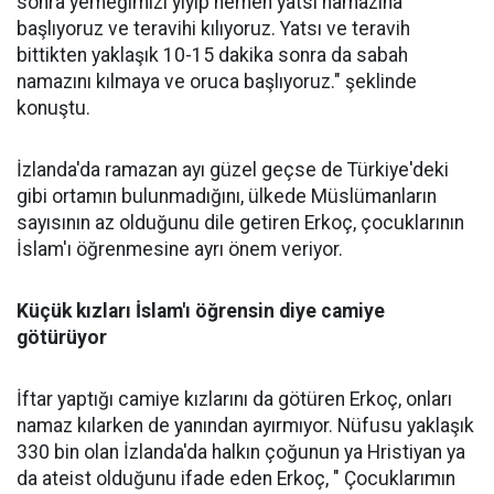
sonra yemeğimizi yiyip hemen yatsı namazına
başlıyoruz ve teravihi kılıyoruz. Yatsı ve teravih
bittikten yaklaşık 10-15 dakika sonra da sabah
namazını kılmaya ve oruca başlıyoruz." şeklinde
konuştu.
İzlanda'da ramazan ayı güzel geçse de Türkiye'deki
gibi ortamın bulunmadığını, ülkede Müslümanların
sayısının az olduğunu dile getiren Erkoç, çocuklarının
İslam'ı öğrenmesine ayrı önem veriyor.
Küçük kızları İslam'ı öğrensin diye camiye
götürüyor
İftar yaptığı camiye kızlarını da götüren Erkoç, onları
namaz kılarken de yanından ayırmıyor. Nüfusu yaklaşık
330 bin olan İzlanda'da halkın çoğunun ya Hristiyan ya
da ateist olduğunu ifade eden Erkoç, " Çocuklarımın