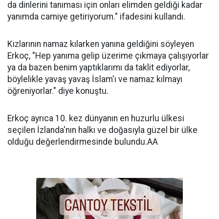
da dinlerini tanıması için onları elimden geldiği kadar
yanımda camiye getiriyorum." ifadesini kullandı.
Kızlarının namaz kılarken yanına geldiğini söyleyen
Erkoç, "Hep yanıma gelip üzerime çıkmaya çalışıyorlar
ya da bazen benim yaptıklarımı da taklit ediyorlar,
böylelikle yavaş yavaş İslam'ı ve namaz kılmayı
öğreniyorlar." diye konuştu.
Erkoç ayrıca 10. kez dünyanın en huzurlu ülkesi
seçilen İzlanda'nın halkı ve doğasıyla güzel bir ülke
olduğu değerlendirmesinde bulundu.AA