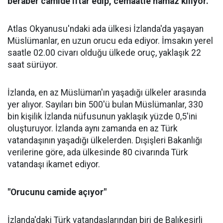
beraber camide iftar edip, cemaatle namaz kılıyor.
Atlas Okyanusu'ndaki ada ülkesi İzlanda'da yaşayan
Müslümanlar, en uzun orucu eda ediyor. İmsakın yerel
saatle 02.00 civarı olduğu ülkede oruç, yaklaşık 22
saat sürüyor.
İzlanda, en az Müslüman'ın yaşadığı ülkeler arasında
yer alıyor. Sayıları bin 500'ü bulan Müslümanlar, 330
bin kişilik İzlanda nüfusunun yaklaşık yüzde 0,5'ini
oluşturuyor. İzlanda aynı zamanda en az Türk
vatandaşının yaşadığı ülkelerden. Dışişleri Bakanlığı
verilerine göre, ada ülkesinde 80 civarında Türk
vatandaşı ikamet ediyor.
"Orucunu camide açıyor"
İzlanda'daki Türk vatandaşlarından biri de Balıkesirli