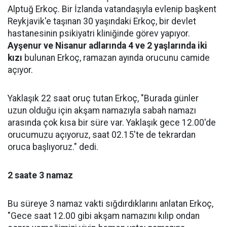
Alptuğ Erkoç. Bir İzlanda vatandaşıyla evlenip başkent
Reykjavik'e taşınan 30 yaşındaki Erkoç, bir devlet
hastanesinin psikiyatri kliniğinde görev yapıyor.
Ayşenur ve Nisanur adlarında 4 ve 2 yaşlarında iki
kızı
bulunan Erkoç, ramazan ayında orucunu camide
açıyor.
Yaklaşık 22 saat oruç tutan Erkoç, "Burada günler
uzun olduğu için akşam namazıyla sabah namazı
arasında çok kısa bir süre var. Yaklaşık gece 12.00'de
orucumuzu açıyoruz, saat 02.15'te de tekrardan
oruca başlıyoruz." dedi.
2 saate 3 namaz
Bu süreye 3 namaz vakti sığdırdıklarını anlatan Erkoç,
"Gece saat 12.00 gibi akşam namazını kılıp ondan