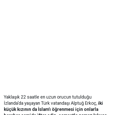
Yaklaşık 22 saatle en uzun orucun tutulduğu
İzlanda'da yaşayan Türk vatandaşı Alptuğ Erkoç,
iki
küçük kızının da İslam'ı öğrenmesi için onlarla