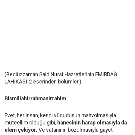
(Bediüzzaman Said Nursi Hazretlerinin EMİRDAĞ
LAHİKASI-2 eserinden bölümler.)
Bismillahirrahmanirrahim
Evet, her insan, kendi vücudunun mahvolmasıyla
müteellim olduğu gibi,
hanesinin harap olmasıyla da
elem çekiyor.
Ve vatanının bozulmasıyla gayet