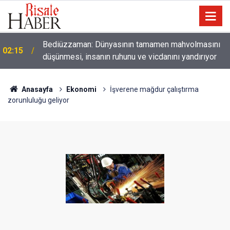
Bediüzzaman: Dünyasının tamamen mahvolmasını
02:15
düşünmesi, insanın ruhunu ve vicdanını yandırıyor
01:45
Paçalarını yerde sürünmeyecek şekilde yukarıda tut
Anasayfa
Ekonomi
İşverene mağdur çalıştırma
zorunluluğu geliyor