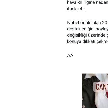
hava kirliliğine nede
ifade etti.
Nobel ödülü alan 20 
desteklediğini söyley
değişikliği üzerinde
konuya dikkati çekme
AA