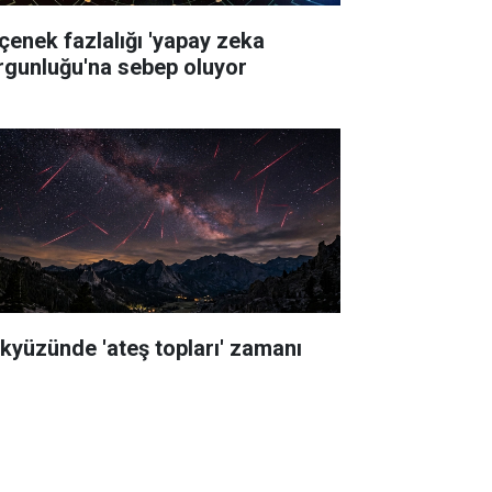
çenek fazlalığı 'yapay zeka
rgunluğu'na sebep oluyor
kyüzünde 'ateş topları' zamanı