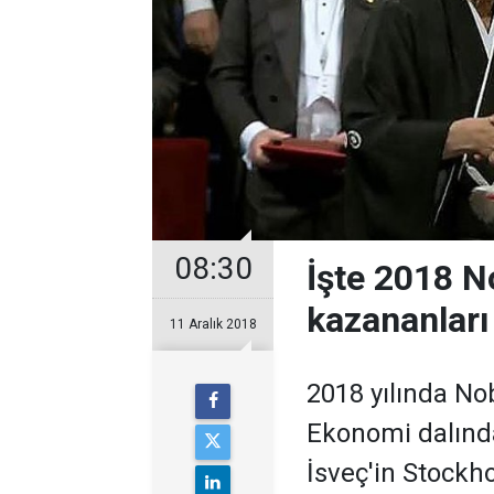
08:30
İşte 2018 No
kazananları
11 Aralık 2018
2018 yılında Nob
Ekonomi dalında
İsveç'in Stockh