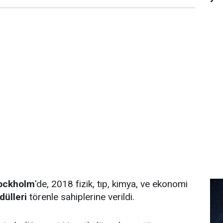
ockholm
'de, 2018 fizik, tıp, kimya, ve ekonomi
dülleri
törenle sahiplerine verildi.