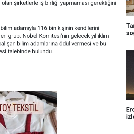
n olan şirketlerle iş birliği yapmaması gerektiğini
Ta
bilim adamıyla 116 bin kişinin kendilerini
so
en grup, Nobel Komitesi'nin gelecek yıl iklim
 çalışan bilim adamlarına ödül vermesi ve bu
si talebinde bulundu.
Er
iz