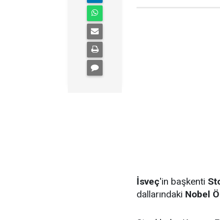
İsveç
'in başkenti
St
dallarındaki
Nobel Ö