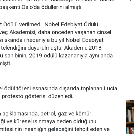
aşkenti Oslo'da ödüllerini almıştı.
t Ödülü verilmedi. Nobel Edebiyat Ödülü
İsveç Akademisi, daha önceden yaşanan cinsel
tısı skandalı nedeniyle bu yıl Nobel Edebiyat
rtelendiğini duyurulmuştu. Akademi, 2018
ü sahibinin, 2019 ödülü kazananıyla aynı anda
işti.
l ödül töreni esnasında dışarıda toplanan Lucia
, protesto gösterisi düzenledi.
n açıklamasında, petrol, gaz ve kömür
liliği ve küresel ısınmaya neden olduğunu
itesi'nin insanlığın geleceğini tehdit eden ve