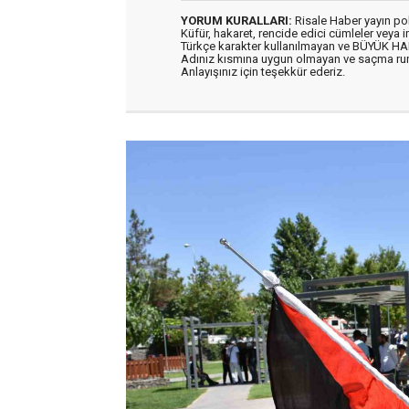
YORUM KURALLARI:
Risale Haber yayın po
Küfür, hakaret, rencide edici cümleler veya im
Türkçe karakter kullanılmayan ve BÜYÜK H
Adınız kısmına uygun olmayan ve saçma ru
Anlayışınız için teşekkür ederiz.