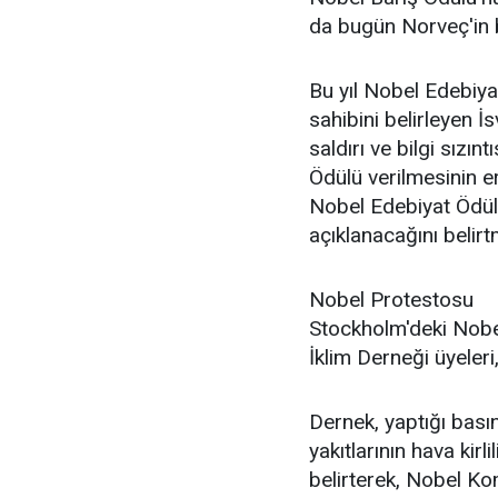
da bugün Norveç'in b
Bu yıl Nobel Edebiya
sahibini belirleyen 
saldırı ve bilgi sızın
Ödülü verilmesinin e
Nobel Edebiyat Ödül
açıklanacağını belirtm
Nobel Protestosu
Stockholm'deki Nobe
İklim Derneği üyeleri
Dernek, yaptığı bası
yakıtlarının hava kir
belirterek, Nobel Kom