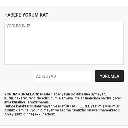
HABERE
YORUM KAT
YORUM KURALLARI:
Risale Haber yayın politikasına uymayan;
Küfür, hakaret, rencide edici cümleler veya imalar, inançlara saldırı içeren,
imla kuralları ile yazılmamış,
Türkçe karakter kullanılmayan ve BÜYÜK HARFLERLE yazılmış yorumlar
Adınız kısmına uygun olmayan ve saçma rumuzlar onaylanmamaktadır.
Anlayışınız için teşekkür ederiz.