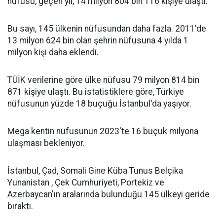
nüfusu, geçen yıl, 14 milyon 804 bin 116 kişiye ulaştı.
Bu sayı, 145 ülkenin nüfusundan daha fazla. 2011'de
13 milyon 624 bin olan şehrin nüfusuna 4 yılda 1
milyon kişi daha eklendi.
TÜİK verilerine göre ülke nüfusu 79 milyon 814 bin
871 kişiye ulaştı. Bu istatistiklere göre, Türkiye
nüfusunun yüzde 18 buçuğu İstanbul'da yaşıyor.
Mega kentin nüfusunun 2023'te 16 buçuk milyona
ulaşması bekleniyor.
İstanbul, Çad, Somali Gine Küba Tunus Belçika
Yunanistan , Çek Cumhuriyeti, Portekiz ve
Azerbaycan'ın aralarında bulunduğu 145 ülkeyi geride
bıraktı.