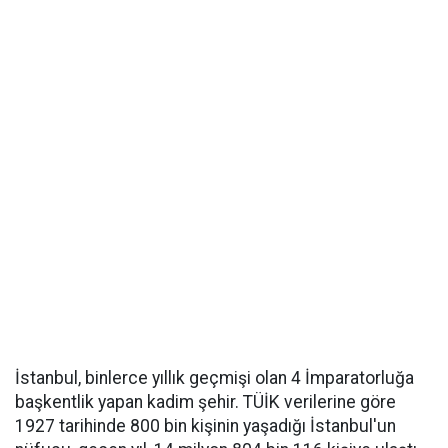
İstanbul, binlerce yıllık geçmişi olan 4 İmparatorluğa
başkentlik yapan kadim şehir. TÜİK verilerine göre
1927 tarihinde 800 bin kişinin yaşadığı İstanbul'un