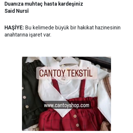
Duanıza muhtaç hasta kardeşiniz
Said Nursî
HAŞİYE:
Bu kelimede büyük bir hakikat hazinesinin
anahtarına işaret var.