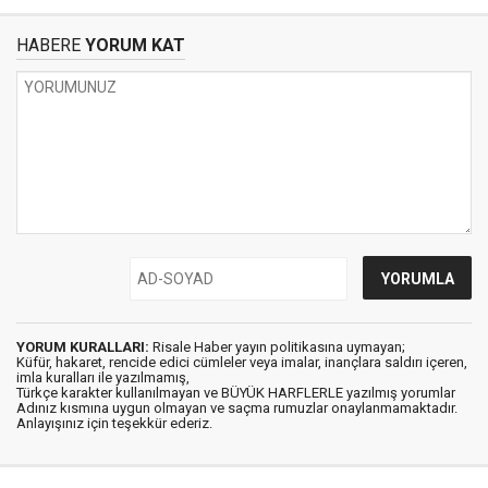
HABERE
YORUM KAT
YORUM KURALLARI:
Risale Haber yayın politikasına uymayan;
Küfür, hakaret, rencide edici cümleler veya imalar, inançlara saldırı içeren,
imla kuralları ile yazılmamış,
Türkçe karakter kullanılmayan ve BÜYÜK HARFLERLE yazılmış yorumlar
Adınız kısmına uygun olmayan ve saçma rumuzlar onaylanmamaktadır.
Anlayışınız için teşekkür ederiz.