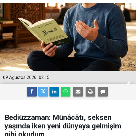
09 Ağustos 2026
02:15
Bediüzzaman: Münâcâtı, seksen
yaşında iken yeni dünyaya gelmişim
gibi okudum