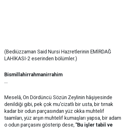
(Bediüzzaman Said Nursi Hazretlerinin EMİRDAĞ
LAHİKASI-2 eserinden bölümler.)
Bismillahirrahmanirrahim
...
Meselâ, On Dördüncü Sözün Zeylinin hâşiyesinde
denildiği gibi, pek çok mu'cizatlı bir usta, bir tırnak
kadar bir odun parçasından yüz okka muhtelif
taamları, yüz arşın muhtelif kumaşları yapsa, bir adam
o odun parçasını gösterip dese,
"Bu işler tabiî ve