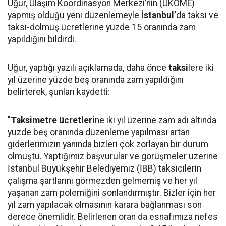
Uğur, Ulaşım Koordinasyon Merkezi’nin (UKOME)
yapmış olduğu yeni düzenlemeyle
İstanbul’
da taksi ve
taksi-dolmuş ücretlerine yüzde 15 oranında zam
yapıldığını bildirdi.
Uğur, yaptığı yazılı açıklamada, daha önce
taksi
lere iki
yıl üzerine yüzde beş oranında zam yapıldığını
belirterek, şunları kaydetti:
"
Taksimetre ücretleri
ne iki yıl üzerine zam adı altında
yüzde beş oranında düzenleme yapılması artan
giderlerimizin yanında bizleri çok zorlayan bir durum
olmuştu. Yaptığımız başvurular ve görüşmeler üzerine
İstanbul Büyükşehir Belediyemiz (İBB) taksicilerin
çalışma şartlarını görmezden gelmemiş ve her yıl
yaşanan zam polemiğini sonlandırmıştır. Bizler için her
yıl zam yapılacak olmasının karara bağlanması son
derece önemlidir. Belirlenen oran da esnafımıza nefes