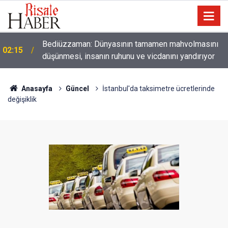
Bediüzzaman: Dünyasının tamamen mahvolmasını
02:15
düşünmesi, insanın ruhunu ve vicdanını yandırıyor
01:45
Paçalarını yerde sürünmeyecek şekilde yukarıda tut
Anasayfa
Güncel
İstanbul'da taksimetre ücretlerinde
değişiklik