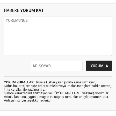
HABERE
YORUM KAT
YORUM KURALLARI:
Risale Haber yayın politikasına uymayan;
Küfür, hakaret, rencide edici cümleler veya imalar, inançlara saldırı içeren,
imla kuralları ile yazılmamış,
Türkçe karakter kullanılmayan ve BÜYÜK HARFLERLE yazılmış yorumlar
Adınız kısmına uygun olmayan ve saçma rumuzlar onaylanmamaktadır.
Anlayışınız için teşekkür ederiz.