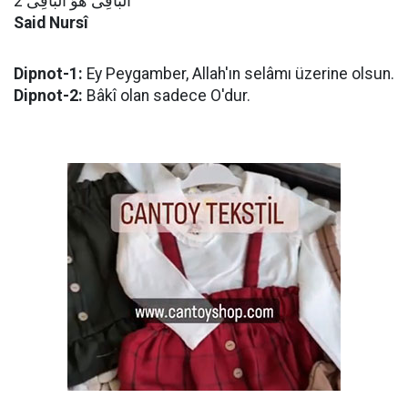
اَلْبَاقِى هُوَ الْبَاقِى 2
Said Nursî
Dipnot-1:
Ey Peygamber, Allah'ın selâmı üzerine olsun.
Dipnot-2:
Bâkî olan sadece O'dur.