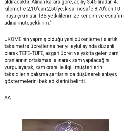
aldıracaktır. Alınan karara göre, açılış 3,45 liradan 4,
kilometre 2,10'dan 2,50’ye, kısa mesafe 8,70’den 10
liraya çıkmıştır. İBB yetkililerimize kendim ve esnafım
adına müteşekkirim."
UKOME'nin yapmış olduğu yeni düzenleme ile artık
taksimetre ücretlerine her yıl eylül ayında düzenli
olarak TEFE-TÜFE, asgari ücret ve yakıta gelen zam
oranlarının ortalaması alınarak zam yapılacağını
vurgulayarak, zam oranı ile ilgili müşterilerin
taksicilerin çalışma şartlarını da düşünerek anlayış
göstermelerini beklediklerini belirtti.
AA