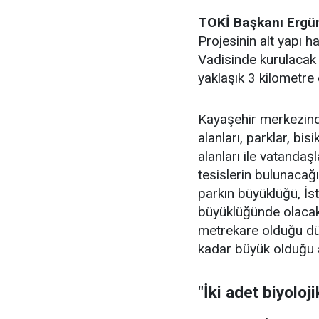
TOKİ Başkanı Ergü
Projesinin alt yapı ha
Vadisinde kurulacak 
yaklaşık 3 kilometre 
Kayaşehir merkezin
alanları, parklar, bis
alanları ile vatandaşl
tesislerin bulunacağ
parkın büyüklüğü, İs
büyüklüğünde olacak
metrekare olduğu dü
kadar büyük olduğu a
"İki adet biyoloj