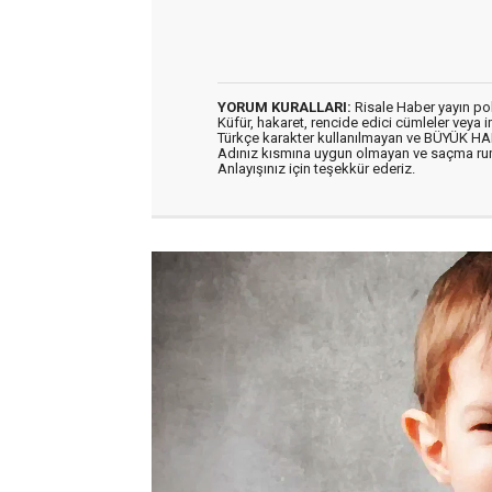
YORUM KURALLARI:
Risale Haber yayın po
Küfür, hakaret, rencide edici cümleler veya im
Türkçe karakter kullanılmayan ve BÜYÜK H
Adınız kısmına uygun olmayan ve saçma ru
Anlayışınız için teşekkür ederiz.