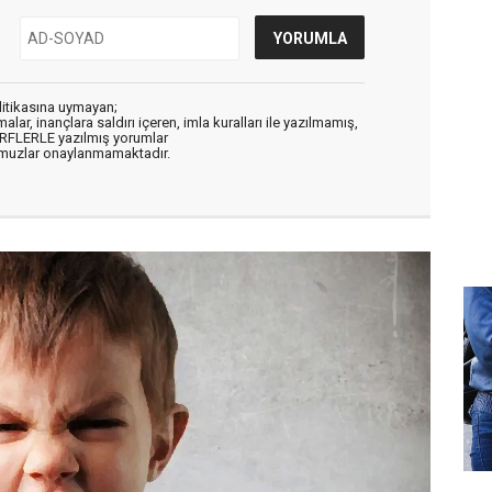
litikasına uymayan;
alar, inançlara saldırı içeren, imla kuralları ile yazılmamış,
ARFLERLE yazılmış yorumlar
muzlar onaylanmamaktadır.