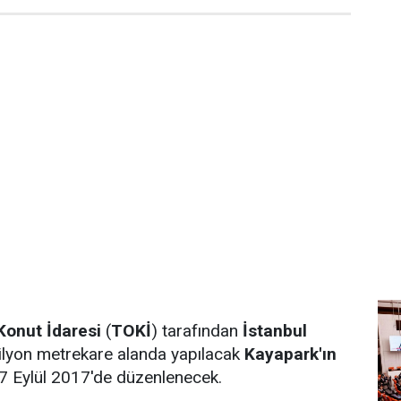
Konut İdaresi
(
TOKİ
) tarafından
İstanbul
ilyon metrekare alanda yapılacak
Kayapark'ın
7 Eylül 2017'de düzenlenecek.