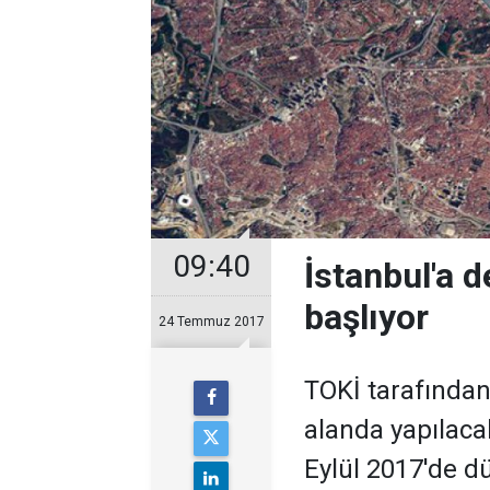
09:40
İstanbul'a 
başlıyor
24 Temmuz 2017
TOKİ tarafından
alanda yapılacak
Eylül 2017'de d