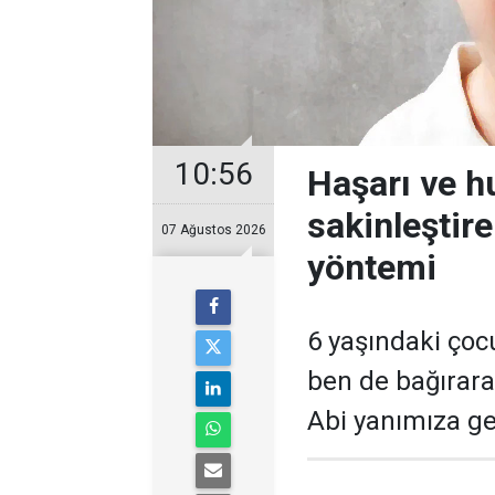
10:56
Haşarı ve 
sakinleştir
07 Ağustos 2026
yöntemi
6 yaşındaki çoc
ben de bağırara
Abi yanımıza gel