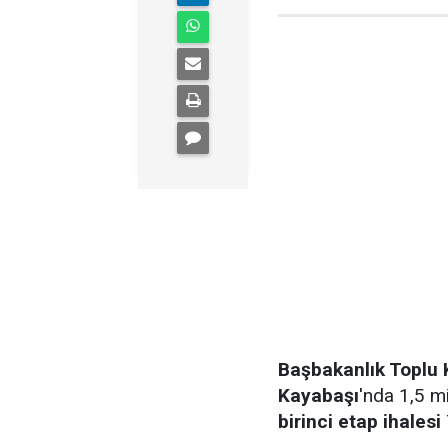
Başbakanlık Toplu 
Kayabaşı
'nda 1,5 m
birinci etap ihalesi