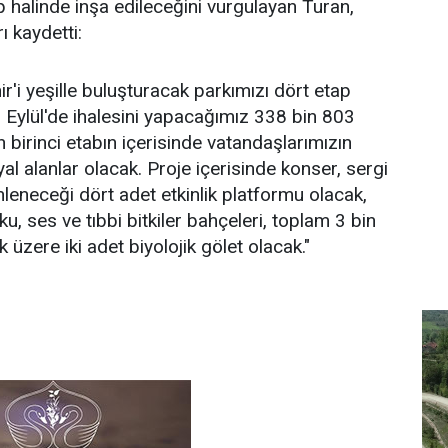
 halinde inşa edileceğini vurgulayan Turan,
ı kaydetti:
r'i yeşille buluşturacak parkımızı dört etap
7 Eylül'de ihalesini yapacağımız 338 bin 803
birinci etabın içerisinde vatandaşlarımızın
l alanlar olacak. Proje içerisinde konser, sergi
nleneceği dört adet etkinlik platformu olacak,
ku, ses ve tıbbi bitkiler bahçeleri, toplam 3 bin
üzere iki adet biyolojik gölet olacak."