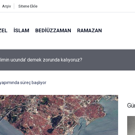
Arşiv
Sitene Ekle
ZEL
İSLAM
BEDIÜZZAMAN
RAMAZAN
ilimin ucunda' demek zorunda kalıyoruz?
 yapımında süreç başlıyor
Gü