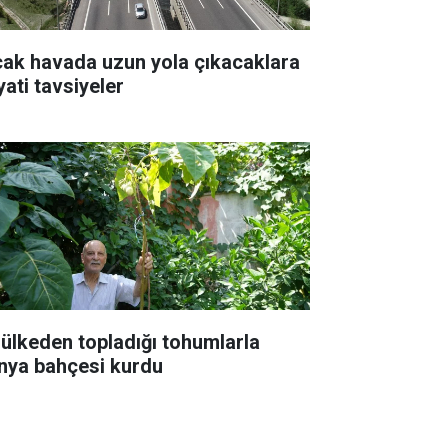
cak havada uzun yola çıkacaklara
yati tavsiyeler
 ülkeden topladığı tohumlarla
nya bahçesi kurdu