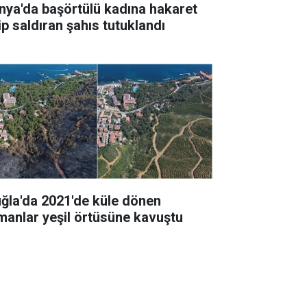
nya'da başörtülü kadına hakaret
ip saldıran şahıs tutuklandı
ğla'da 2021'de küle dönen
manlar yeşil örtüsüne kavuştu