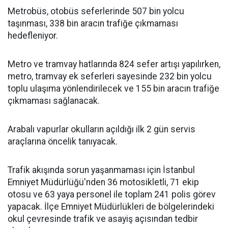
Metrobüs, otobüs seferlerinde 507 bin yolcu
taşınması, 338 bin aracın trafiğe çıkmaması
hedefleniyor.
Metro ve tramvay hatlarında 824 sefer artışı yapılırken,
metro, tramvay ek seferleri sayesinde 232 bin yolcu
toplu ulaşıma yönlendirilecek ve 155 bin aracın trafiğe
çıkmaması sağlanacak.
Arabalı vapurlar okulların açıldığı ilk 2 gün servis
araçlarına öncelik tanıyacak.
Trafik akışında sorun yaşanmaması için İstanbul
Emniyet Müdürlüğü'nden 36 motosikletli, 71 ekip
otosu ve 63 yaya personel ile toplam 241 polis görev
yapacak. İlçe Emniyet Müdürlükleri de bölgelerindeki
okul çevresinde trafik ve asayiş açısından tedbir