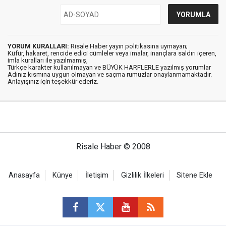
YORUM KURALLARI:
Risale Haber yayın politikasına uymayan;
Küfür, hakaret, rencide edici cümleler veya imalar, inançlara saldırı içeren,
imla kuralları ile yazılmamış,
Türkçe karakter kullanılmayan ve BÜYÜK HARFLERLE yazılmış yorumlar
Adınız kısmına uygun olmayan ve saçma rumuzlar onaylanmamaktadır.
Anlayışınız için teşekkür ederiz.
Risale Haber © 2008
Anasayfa
Künye
İletişim
Gizlilik İlkeleri
Sitene Ekle