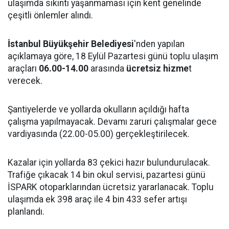
ulaşımda sıkıntı yaşanmaması için kent genelinde
çeşitli önlemler alındı.
İstanbul Büyükşehir Belediyesi
'nden yapılan
açıklamaya göre, 18 Eylül Pazartesi günü toplu ulaşım
araçları
06.00-14.00
arasında
ücretsiz hizme
t
verecek.
Şantiyelerde ve yollarda okulların açıldığı hafta
çalışma yapılmayacak. Devamı zaruri çalışmalar gece
vardiyasında (22.00-05.00) gerçekleştirilecek.
Kazalar için yollarda 83 çekici hazır bulundurulacak.
Trafiğe çıkacak 14 bin okul servisi, pazartesi günü
İSPARK otoparklarından ücretsiz yararlanacak. Toplu
ulaşımda ek 398 araç ile 4 bin 433 sefer artışı
planlandı.