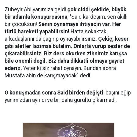
Zübeyir Abi yanımıza geldi
çok ciddi şekilde, büyük
bir adamla konuşurcasına
, "Said kardeşim, sen akıllı
bir çocuksun!
Senin oynamaya ihtiyacın var. Her
türlü hareketi yapabilirsin!
Hatta sokaktaki
arkadaşlarını da çağırıp oynayabilirsiniz.
Çekiç, keser
gibi aletler lazımsa bulalım. Onlarla vurup sesler de
çıkarabilirsiniz. Biz ders okurken zihnimiz karışsa
bile önemli değil. Biz daha dikkatli olmaya gayret
ederiz.
Yeter ki siz rahat oynayın. Bundan sonra
Mustafa abin de karışmayacak" dedi.
O konuşmadan sonra Said birden değişti
, başını eğip
yanımızdan ayrıldı ve bir daha gürültü çıkarmadı.