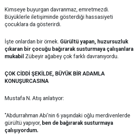
Kimseye buyurgan davranmaz, emretmezdi.
Büyüklerle iletişiminde gösterdiği hassasiyeti
çocuklara da gösterirdi.
İşte onlardan bir örnek.
Gürültü yapan, huzursuzluk
çıkaran bir çocuğu bağırarak susturmaya çalışanlara
mukabil
Zübeyir ağabey çok farklı davranıyordu.
ÇOK CİDDİ ŞEKİLDE, BÜYÜK BİR ADAMLA
KONUŞURCASINA
Mustafa N. Atış anlatıyor:
"Abdurrahman Abi'nin 6 yaşındaki oğlu merdivenlerde
gürültü yapıyor,
ben de bağırarak susturmaya
çalışıyordum.