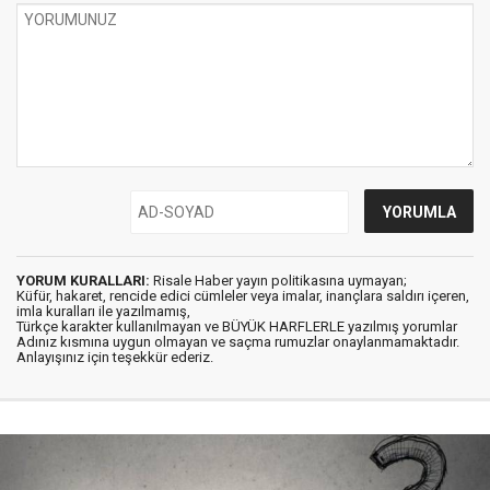
YORUM KURALLARI:
Risale Haber yayın politikasına uymayan;
Küfür, hakaret, rencide edici cümleler veya imalar, inançlara saldırı içeren,
imla kuralları ile yazılmamış,
Türkçe karakter kullanılmayan ve BÜYÜK HARFLERLE yazılmış yorumlar
Adınız kısmına uygun olmayan ve saçma rumuzlar onaylanmamaktadır.
Anlayışınız için teşekkür ederiz.