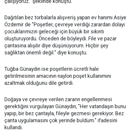
çalışıyoruz." şeklinde konuştu.
Dağıtılan bez torbalarla alışveriş yapan ev hanımı Asiye
Özdemir de "Poşetler, çevreye verdiği zarardan dolayı
çocuklarımızın geleceği için büyük bir sıkıntı
oluşturuyordu. Önceden de böyleydi. File ve pazar
çantasına alışılır diye düşünüyorum. Hiçbir şey
sağlıktan önemli değil." diye konuştu.
Tuğba Günaydın ise poşetlerin ücretli hale
getirilmesinin amacının naylon poşet kullanımını
azaltmak olduğunu dile getirdi.
Doğaya ve çevreye verilen zararın engellenmesi
gerektiğini vurgulayan Günaydın, "Her vatandaşın bunu
yapıp, bir bez çantayla, fileyle gezmesi gerekiyor. Bez
çanta uygulamasını çok yerinde buldum." ifadesini
kullandı.