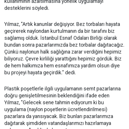
kullanımının azaltılmasına yönelik uygulamayı
desteklerini söyledi.
Yılmaz, "Artık kanunlar değişiyor. Bez torbaları hayata
geçirerek naylondan kurtulmanın da bir tarafını biz
sağlamış olduk. İstanbul Esnaf Odaları Birliği olarak
bundan sonra pazarlarımızda bez torbalar dağıtacağız.
Çünkü naylonun halk sağlığına zarar verdiğini hepimiz
biliyoruz. Çevre kirliliği yarattığını hepimiz gördük. Biz
de hem halkımıza hem esnafımıza yardım olsun diye
bu projeyi hayata geçirdik." dedi.
Plastik poşetlerle ilgili uygulamanın semt pazarlarına
doğru genişletilmesinin beklendiğini ifade eden
Yılmaz, "Gelecek sene tahmin ediyorum ki bu
uygulama (naylon poşetlerin ücretlendirilmesi)
pazarlara da yansıyacak. Biz bunları pazarlarımıza
dağıtarak şimdiden vatandaşlarımızı hazırlamaya