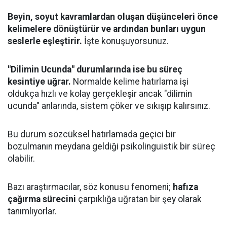
Beyin, soyut kavramlardan oluşan düşünceleri önce
kelimelere dönüştürür ve ardından bunları uygun
seslerle eşleştirir.
İşte konuşuyorsunuz.
"Dilimin Ucunda" durumlarında ise bu süreç
kesintiye uğrar.
Normalde kelime hatırlama işi
oldukça hızlı ve kolay gerçekleşir ancak "dilimin
ucunda" anlarında, sistem çöker ve sıkışıp kalırsınız.
Bu durum sözcüksel hatırlamada geçici bir
bozulmanın meydana geldiği psikolinguistik bir süreç
olabilir.
Bazı araştırmacılar, söz konusu fenomeni;
hafıza
çağırma sürecini
çarpıklığa uğratan bir şey olarak
tanımlıyorlar.