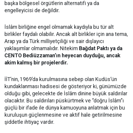
başka bölgesel örgütlerin alternatifi ya da
engelleyicisi de değildir.
İslâm birliğine engel olmamak kaydıyla bu tür alt
birlikler faydalı olabilir. Ancak alt birlikler için ana tema,
Arap ya da Türk milliyetçiliği ve sair dışlayıcı
yaklaşımlar olmamalıdır. Nitekim
Bağdat Paktı ya da
CENTO Bediüzzaman’ın heyecan duyduğu, ancak
akim kalmış bir projelerdir.
İİT’nin, 1969’da kurulmasına sebep olan Kudüs’ün
kundaklanması hadisesi de gösteriyor ki, günümüzde
olduğu gibi, gelecekte de İslâm dinine büyük saldırılar
olacaktır. Bu saldırıları püskürtmek ve “doğru İslâm”ı
güçlü bir ifade ile dünya kamuoyuna anlatmak için bu
kuruluşun güçlenmesine ve aktif hale getirilmesine
şiddetle ihtiyaç vardır.