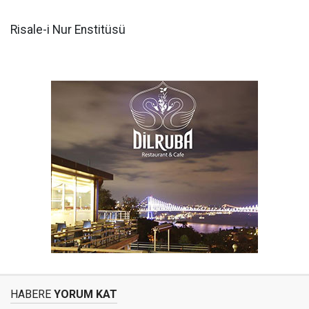
Risale-i Nur Enstitüsü
HABERE
YORUM KAT