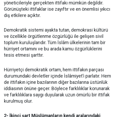
yöneticileriyle gerçekten ittifakı mümkün değildir.
Görünüşteki ittifaklar ise zayıftır ve en önemlisi yıkıcı
dış etkilere açıktır.
Demokratik sistemi ayakta tutan, demokrasi kültürü
ve özellikle örgütlenme özgürlüğü ile gelişen sivil
toplum kuruluşlarıdır. Tüm İslâm ülkelerinin tam bir
hürriyet ortamını ve bu arada kamu özgürlüklerini
tesis etmesi şarttır.
Hürriyetçi demokratik ortam, hem ittifakın parçası
durumundaki devletler içinde İslâmiyet’i parlatır. Hem
de ittifakın içine bazılarının diğer bazılarına üstünlük
iddiasının önüne geçer. Böylece farklılıklar korunarak
ve farklılıklara saygı duyularak uzun ömürlü bir ittifak
kurulmuş olur.
2- İkinci şart Müslümanların kendi aralarındaki