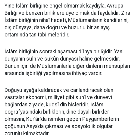
Yine İslâm birliğine engel olmamak kaydıyla, Avrupa
Birliği ve benzeri birliklere üye olmak da faydalıdır. Zira
İslâm birliğinin nihaî hedefi, Müslümanların kendilerini,
dış dünyaya, daha doğru ve huzurlu bir anlayış
ortamında tanıtabilmeleridir.
İslâm birliğinin sonraki aşaması dünya birliğidir. Yani
dünyanın sulh ve sükûn dünyası haline gelmesidir.
Bunun için de Müslümanlarla diğer dinlerin mensupları
arasında işbirliği yapılmasına ihtiyaç vardır.
Doğuyu ayağa kaldıracak ve canlandıracak olan
vasıtalar ekonomi, milliyet gibi sun’î ve dünyevî
bağlardan ziyade, kudsî din hisleridir. İslâm
coğrafyasındaki birliklerin, dine dayalı birlikler
olmasını, Kur’ân’da isimleri geçen Peygamberlerin
çoğunun Asya’da çıkması ve sosyolojik olgular
zorunlu kılmaktadır.