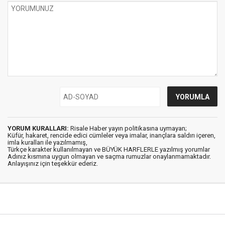
YORUM KURALLARI:
Risale Haber yayın politikasına uymayan;
Küfür, hakaret, rencide edici cümleler veya imalar, inançlara saldırı içeren,
imla kuralları ile yazılmamış,
Türkçe karakter kullanılmayan ve BÜYÜK HARFLERLE yazılmış yorumlar
Adınız kısmına uygun olmayan ve saçma rumuzlar onaylanmamaktadır.
Anlayışınız için teşekkür ederiz.