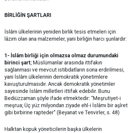
BİRLİĞİN ŞARTLARI
İslâm ülkelerinin yeniden birlik tesis etmeleri için
lâzım olan ana malzemeler, yani birliğin harcı şunlardır:
1- İslâm birliği için olmazsa olmaz durumundaki
birinci şart
; Müslümanlar arasında ittifakın
sağlanması ve mevcut istibdatların sona erdirilmesi,
yani İslâm ülkelerinin demokratik yönetimlere
kavuşturulmasıdır. Ancak demokratik yönetimler
sayesinde İslâm milletleri ittifak edebilir. Bunu
Bediüzzaman şöyle ifade etmektedir: “Meşrutiyet-i
meşrua; Üç yüz milyondan ziyade ehl-i İslâmı bir aşîret
gibi birbirine rapteder” (Beyanat ve Tenvirler, s. 48)
Halktan kopuk yöneticilerin başka ülkelerin