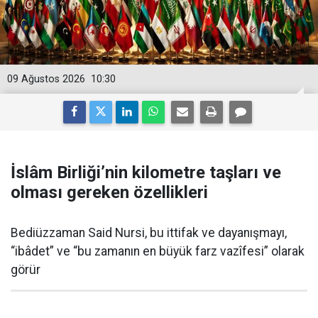
09 Ağustos 2026
10:30
İslâm Birliği’nin kilometre taşları ve
olması gereken özellikleri
Bediüzzaman Said Nursi, bu ittifak ve dayanışmayı,
“ibâdet” ve “bu zamanın en büyük farz vazîfesi” olarak
görür