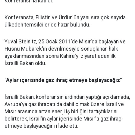
Konferansı'na katıldı.
Konferansta, Filistin ve Ürdün'ün yanı sıra çok sayıda
ülkeden temsilciler de hazır bulundu.
Yuval Steinitz, 25 Ocak 2011'de Mısır'da başlayan ve
Hüsnü Mübarek'in devrilmesiyle sonuçlanan halk
ayaklanmasından sonra Kahire'yi ziyaret eden ilk
İsrailli Bakan oldu.
"Aylar içerisinde gaz ihraç etmeye başlayacağız"
İsrailli Bakan, konferansın ardından yaptığı açıklamada,
Avrupa'ya gaz ihracatı da dahil olmak üzere İsrail ve
Mısır arasında artan enerji iş birliğini tartıştıklarını
belirterek, İsrail'in aylar içerisinde Mısır'a gaz ihraç
etmeye başlayacağını ifade etti.