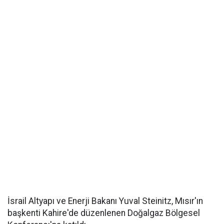
İsrail Altyapı ve Enerji Bakanı Yuval Steinitz, Mısır'ın
başkenti Kahire'de düzenlenen Doğalgaz Bölgesel