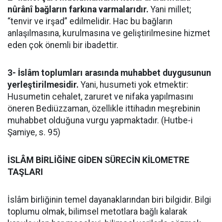
nûrânî bağların farkına varmalarıdır.
Yani millet;
“tenvir ve irşad” edilmelidir. Hac bu bağların
anlaşılmasına, kurulmasına ve geliştirilmesine hizmet
eden çok önemli bir ibadettir.
3- İslâm toplumları arasında muhabbet duygusunun
yerleştirilmesidir.
Yani, husumeti yok etmektir:
Husumetin cehalet, zaruret ve nifaka yapılmasını
öneren Bediüzzaman, özellikle ittihadın meşrebinin
muhabbet olduğuna vurgu yapmaktadır. (Hutbe-i
Şamiye, s. 95)
İSLÂM BİRLİĞİNE GİDEN SÜRECİN KİLOMETRE
TAŞLARI
İslâm birliğinin temel dayanaklarından biri bilgidir. Bilgi
toplumu olmak, bilimsel metotlara bağlı kalarak