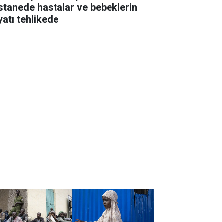
stanede hastalar ve bebeklerin
yatı tehlikede