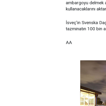
ambargoyu delmek a
kullanacaklarını aktar
İsveç'in Svenska Dagb
tazminatın 100 bin 
AA