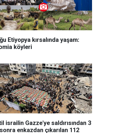
ğu Etiyopya kırsalında yaşam:
omia köyleri
il israilin Gazze'ye saldırısından 3
l sonra enkazdan çıkarılan 112