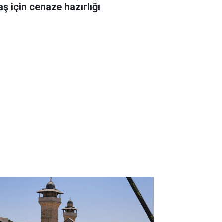
aş için cenaze hazırlığı