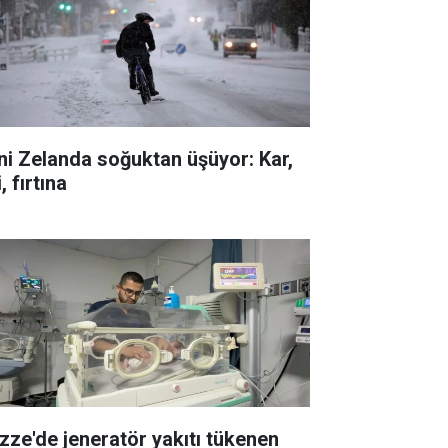
ni Zelanda soğuktan üşüyor: Kar,
i, fırtına
zze'de jeneratör yakıtı tükenen