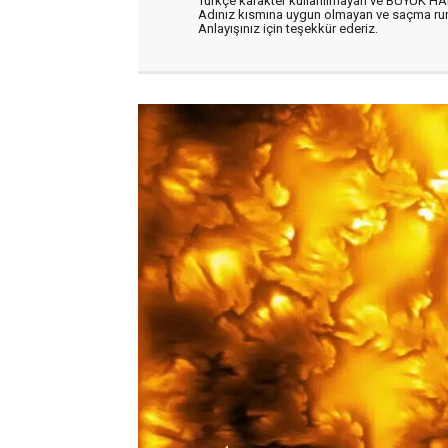
Türkçe karakter kullanılmayan ve BÜYÜK H
Adınız kısmına uygun olmayan ve saçma ru
Anlayışınız için teşekkür ederiz.