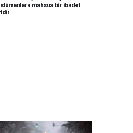
slümanlara mahsus bir ibadet
idir