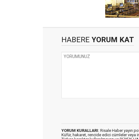
HABERE
YORUM KAT
YORUM KURALLARI:
Risale Haber yayın po
Küfür, hakaret, rencide edici cümleler veya im