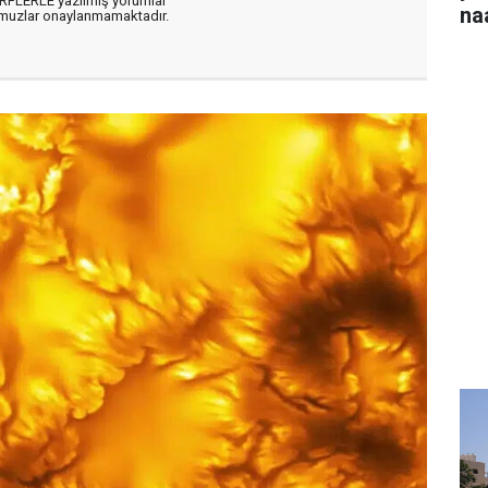
ARFLERLE yazılmış yorumlar
na
muzlar onaylanmamaktadır.