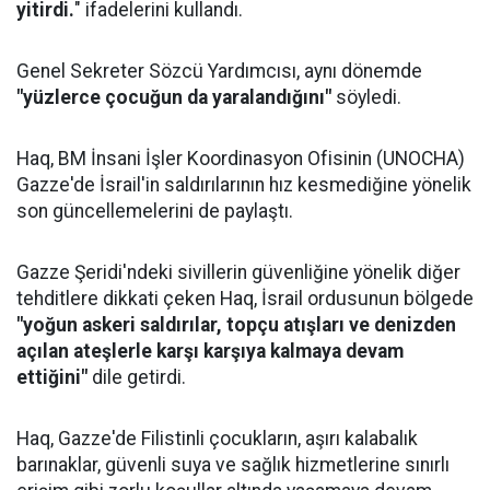
yitirdi.
" ifadelerini kullandı.
Genel Sekreter Sözcü Yardımcısı, aynı dönemde
"yüzlerce çocuğun da yaralandığını"
söyledi.
Haq, BM İnsani İşler Koordinasyon Ofisinin (UNOCHA)
Gazze'de İsrail'in saldırılarının hız kesmediğine yönelik
son güncellemelerini de paylaştı.
Gazze Şeridi'ndeki sivillerin güvenliğine yönelik diğer
tehditlere dikkati çeken Haq, İsrail ordusunun bölgede
"yoğun askeri saldırılar, topçu atışları ve denizden
açılan ateşlerle karşı karşıya kalmaya devam
ettiğini"
dile getirdi.
Haq, Gazze'de Filistinli çocukların, aşırı kalabalık
barınaklar, güvenli suya ve sağlık hizmetlerine sınırlı