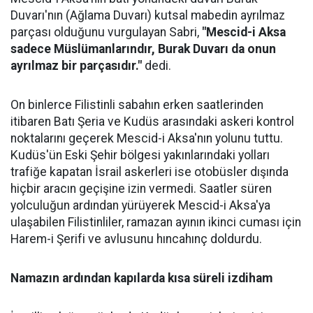
Duvarı'nın (Ağlama Duvarı) kutsal mabedin ayrılmaz
parçası olduğunu vurgulayan Sabri,
"Mescid-i Aksa
sadece Müslümanlarındır, Burak Duvarı da onun
ayrılmaz bir parçasıdır."
dedi.
On binlerce Filistinli sabahın erken saatlerinden
itibaren Batı Şeria ve Kudüs arasındaki askeri kontrol
noktalarını geçerek Mescid-i Aksa'nın yolunu tuttu.
Kudüs'ün Eski Şehir bölgesi yakınlarındaki yolları
trafiğe kapatan İsrail askerleri ise otobüsler dışında
hiçbir aracın geçişine izin vermedi. Saatler süren
yolculuğun ardından yürüyerek Mescid-i Aksa'ya
ulaşabilen Filistinliler, ramazan ayının ikinci cuması için
Harem-i Şerifi ve avlusunu hıncahınç doldurdu.
Namazın ardından kapılarda kısa süreli izdiham