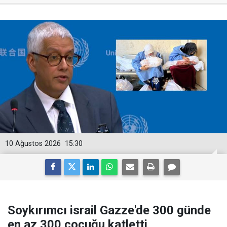
10 Ağustos 2026
15:30
Soykırımcı israil Gazze'de 300 günde
en az 300 çocuğu katletti