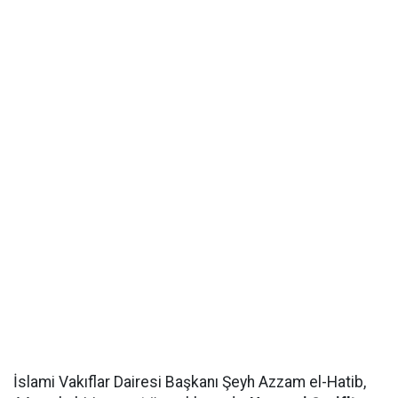
İslami Vakıflar Dairesi Başkanı Şeyh Azzam el-Hatib,