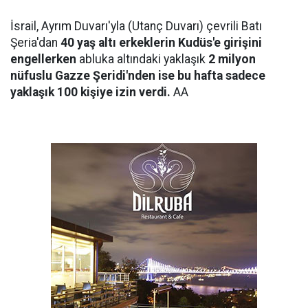
İsrail, Ayrım Duvarı'yla (Utanç Duvarı) çevrili Batı
Şeria'dan
40 yaş altı erkeklerin Kudüs'e girişini
engellerken
abluka altındaki yaklaşık
2 milyon
nüfuslu Gazze Şeridi'nden ise bu hafta sadece
yaklaşık 100 kişiye izin verdi.
AA