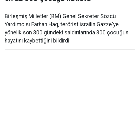
Birleşmiş Milletler (BM) Genel Sekreter Sözcü
Yardımcısı Farhan Haq, terörist israilin Gazze'ye
yönelik son 300 gündeki saldırılarında 300 çocuğun
hayatını kaybettiğini bildirdi