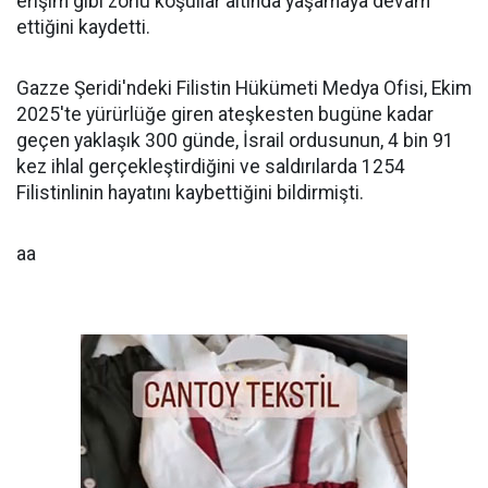
erişim gibi zorlu koşullar altında yaşamaya devam
ettiğini kaydetti.
Gazze Şeridi'ndeki Filistin Hükümeti Medya Ofisi, Ekim
2025'te yürürlüğe giren ateşkesten bugüne kadar
geçen yaklaşık 300 günde, İsrail ordusunun, 4 bin 91
kez ihlal gerçekleştirdiğini ve saldırılarda 1254
Filistinlinin hayatını kaybettiğini bildirmişti.
aa