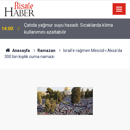
Çatıda yağmur suyu hasadı: Sıcaklarda klima
14:00
kullanımını azaltabilir
Anasayfa
Ramazan
İsrail'e rağmen Mescid-i Aksa'da
300 bin kişilik cuma namazı