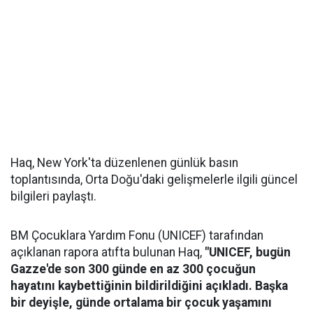
Haq, New York'ta düzenlenen günlük basın
toplantısında, Orta Doğu'daki gelişmelerle ilgili güncel
bilgileri paylaştı.
BM Çocuklara Yardım Fonu (UNICEF) tarafından
açıklanan rapora atıfta bulunan Haq,
"UNICEF, bugün
Gazze'de son 300 günde en az 300 çocuğun
hayatını kaybettiğinin bildirildiğini açıkladı. Başka
bir deyişle, günde ortalama bir çocuk yaşamını