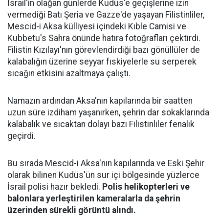
İsrail'in olağan günlerde Kudüs'e geçişlerine izin
vermediği Batı Şeria ve Gazze'de yaşayan Filistinliler,
Mescid-i Aksa külliyesi içindeki Kıble Camisi ve
Kubbetu's Sahra önünde hatıra fotoğrafları çektirdi.
Filistin Kızılayı'nın görevlendirdiği bazı gönüllüler de
kalabalığın üzerine seyyar fıskiyelerle su serperek
sıcağın etkisini azaltmaya çalıştı.
Namazın ardından Aksa'nın kapılarında bir saatten
uzun süre izdiham yaşanırken, şehrin dar sokaklarında
kalabalık ve sıcaktan dolayı bazı Filistinliler fenalık
geçirdi.
Bu sırada Mescid-i Aksa'nın kapılarında ve Eski Şehir
olarak bilinen Kudüs'ün sur içi bölgesinde yüzlerce
İsrail polisi hazır bekledi.
Polis helikopterleri ve
balonlara yerleştirilen kameralarla da şehrin
üzerinden sürekli görüntü alındı.