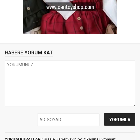
HABERE
YORUM KAT
YORUM KURALLARI:
Risale Haber yayın politikasına uymayan;