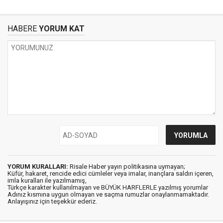
HABERE
YORUM KAT
YORUM KURALLARI:
Risale Haber yayın politikasına uymayan;
Küfür, hakaret, rencide edici cümleler veya imalar, inançlara saldırı içeren,
imla kuralları ile yazılmamış,
Türkçe karakter kullanılmayan ve BÜYÜK HARFLERLE yazılmış yorumlar
Adınız kısmına uygun olmayan ve saçma rumuzlar onaylanmamaktadır.
Anlayışınız için teşekkür ederiz.