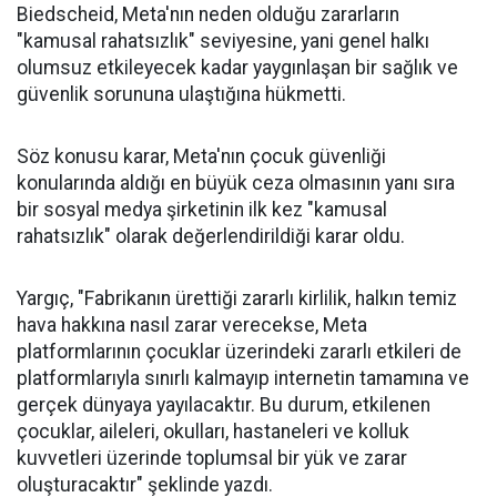
Biedscheid, Meta'nın neden olduğu zararların
"kamusal rahatsızlık" seviyesine, yani genel halkı
olumsuz etkileyecek kadar yaygınlaşan bir sağlık ve
güvenlik sorununa ulaştığına hükmetti.
Söz konusu karar, Meta'nın çocuk güvenliği
konularında aldığı en büyük ceza olmasının yanı sıra
bir sosyal medya şirketinin ilk kez "kamusal
rahatsızlık" olarak değerlendirildiği karar oldu.
Yargıç, "Fabrikanın ürettiği zararlı kirlilik, halkın temiz
hava hakkına nasıl zarar verecekse, Meta
platformlarının çocuklar üzerindeki zararlı etkileri de
platformlarıyla sınırlı kalmayıp internetin tamamına ve
gerçek dünyaya yayılacaktır. Bu durum, etkilenen
çocuklar, aileleri, okulları, hastaneleri ve kolluk
kuvvetleri üzerinde toplumsal bir yük ve zarar
oluşturacaktır" şeklinde yazdı.