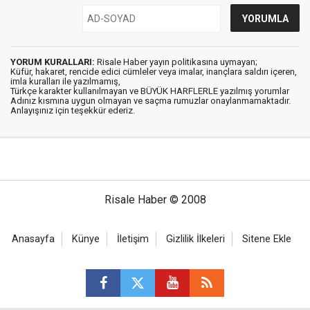
YORUM KURALLARI:
Risale Haber yayın politikasına uymayan;
Küfür, hakaret, rencide edici cümleler veya imalar, inançlara saldırı içeren,
imla kuralları ile yazılmamış,
Türkçe karakter kullanılmayan ve BÜYÜK HARFLERLE yazılmış yorumlar
Adınız kısmına uygun olmayan ve saçma rumuzlar onaylanmamaktadır.
Anlayışınız için teşekkür ederiz.
Risale Haber © 2008
Anasayfa
Künye
İletişim
Gizlilik İlkeleri
Sitene Ekle