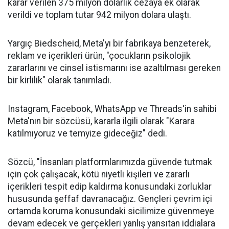
karar verilen 375 milyon dolarlık cezaya ek olarak
verildi ve toplam tutar 942 milyon dolara ulaştı.
Yargıç Biedscheid, Meta'yı bir fabrikaya benzeterek,
reklam ve içerikleri ürün, "çocukların psikolojik
zararlarını ve cinsel istismarını ise azaltılması gereken
bir kirlilik" olarak tanımladı.
Instagram, Facebook, WhatsApp ve Threads'in sahibi
Meta'nın bir sözcüsü, kararla ilgili olarak "Karara
katılmıyoruz ve temyize gideceğiz" dedi.
Sözcü, "İnsanları platformlarımızda güvende tutmak
için çok çalışacak, kötü niyetli kişileri ve zararlı
içerikleri tespit edip kaldırma konusundaki zorluklar
hususunda şeffaf davranacağız. Gençleri çevrim içi
ortamda koruma konusundaki sicilimize güvenmeye
devam edecek ve gerçekleri yanlış yansıtan iddialara