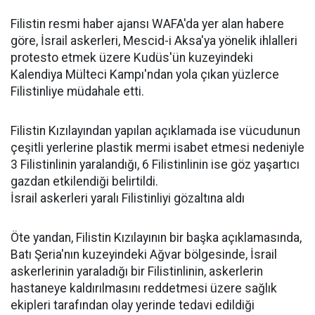
Filistin resmi haber ajansı WAFA'da yer alan habere
göre, İsrail askerleri, Mescid-i Aksa'ya yönelik ihlalleri
protesto etmek üzere Kudüs'ün kuzeyindeki
Kalendiya Mülteci Kampı'ndan yola çıkan yüzlerce
Filistinliye müdahale etti.
Filistin Kızılayından yapılan açıklamada ise vücudunun
çeşitli yerlerine plastik mermi isabet etmesi nedeniyle
3 Filistinlinin yaralandığı, 6 Filistinlinin ise göz yaşartıcı
gazdan etkilendiği belirtildi.
İsrail askerleri yaralı Filistinliyi gözaltına aldı
Öte yandan, Filistin Kızılayının bir başka açıklamasında,
Batı Şeria'nın kuzeyindeki Ağvar bölgesinde, İsrail
askerlerinin yaraladığı bir Filistinlinin, askerlerin
hastaneye kaldırılmasını reddetmesi üzere sağlık
ekipleri tarafından olay yerinde tedavi edildiği