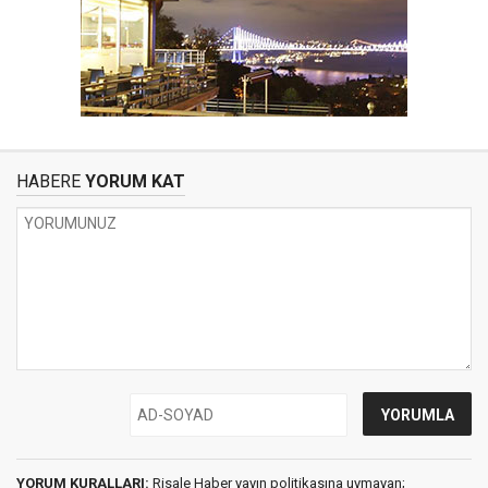
HABERE
YORUM KAT
YORUM KURALLARI:
Risale Haber yayın politikasına uymayan;