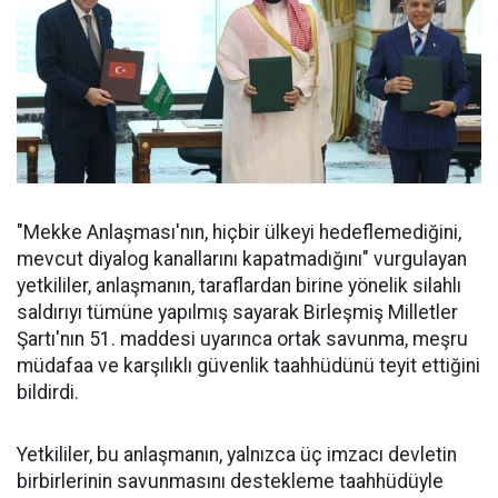
"Mekke Anlaşması'nın, hiçbir ülkeyi hedeflemediğini,
mevcut diyalog kanallarını kapatmadığını" vurgulayan
yetkililer, anlaşmanın, taraflardan birine yönelik silahlı
saldırıyı tümüne yapılmış sayarak Birleşmiş Milletler
Şartı'nın 51. maddesi uyarınca ortak savunma, meşru
müdafaa ve karşılıklı güvenlik taahhüdünü teyit ettiğini
bildirdi.
Yetkililer, bu anlaşmanın, yalnızca üç imzacı devletin
birbirlerinin savunmasını destekleme taahhüdüyle