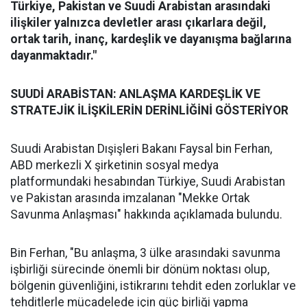
Türkiye, Pakistan ve Suudi Arabistan arasındaki
ilişkiler yalnızca devletler arası çıkarlara değil,
ortak tarih, inanç, kardeşlik ve dayanışma bağlarına
dayanmaktadır."
SUUDİ ARABİSTAN: ANLAŞMA KARDEŞLİK VE
STRATEJİK İLİŞKİLERİN DERİNLİĞİNİ GÖSTERİYOR
Suudi Arabistan Dışişleri Bakanı Faysal bin Ferhan,
ABD merkezli X şirketinin sosyal medya
platformundaki hesabından Türkiye, Suudi Arabistan
ve Pakistan arasında imzalanan "Mekke Ortak
Savunma Anlaşması" hakkında açıklamada bulundu.
Bin Ferhan, "Bu anlaşma, 3 ülke arasındaki savunma
işbirliği sürecinde önemli bir dönüm noktası olup,
bölgenin güvenliğini, istikrarını tehdit eden zorluklar ve
tehditlerle mücadelede için güç birliği yapma