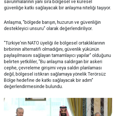
savunmalarının yanı sıra bölgesel ve küresel
güvenliğe katkı sağlayacak bir anlaşma niteliği taşıyor.
Anlaşma, "bölgede barışın, huzurun ve güvenliğin
destekleyici unsuru" olarak değerlendiriliyor.
"Türkiye'nin NATO üyeliği ile bölgesel ortaklıklarının
birbirinin alternatifi olmadığını, güvenlik yükünün
paylaşılmasını sağlayan tamamlayıcı yapılar" olduğunu
belirten yetkililer, "Bu anlaşma saldırgan bir askeri
cephe, çevreleme girişimi veya saldırı planlaması
değil, bölgesel istikrarı sağlamaya yönelik Terörsüz
Bölge hedefine de katkı sağlayacak bir adım"
değerlendirmesinde bulundu.