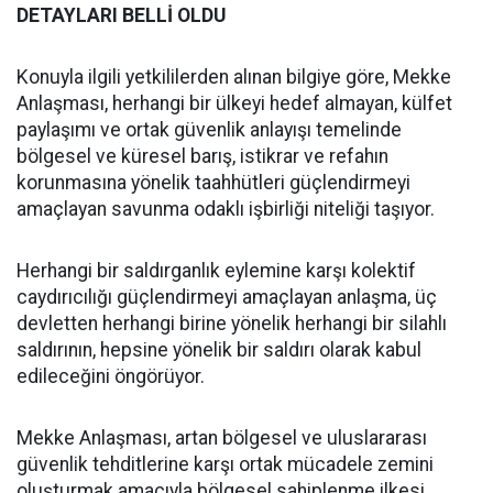
DETAYLARI BELLİ OLDU
Konuyla ilgili yetkililerden alınan bilgiye göre, Mekke
Anlaşması, herhangi bir ülkeyi hedef almayan, külfet
paylaşımı ve ortak güvenlik anlayışı temelinde
bölgesel ve küresel barış, istikrar ve refahın
korunmasına yönelik taahhütleri güçlendirmeyi
amaçlayan savunma odaklı işbirliği niteliği taşıyor.
Herhangi bir saldırganlık eylemine karşı kolektif
caydırıcılığı güçlendirmeyi amaçlayan anlaşma, üç
devletten herhangi birine yönelik herhangi bir silahlı
saldırının, hepsine yönelik bir saldırı olarak kabul
edileceğini öngörüyor.
Mekke Anlaşması, artan bölgesel ve uluslararası
güvenlik tehditlerine karşı ortak mücadele zemini
oluşturmak amacıyla bölgesel sahiplenme ilkesi