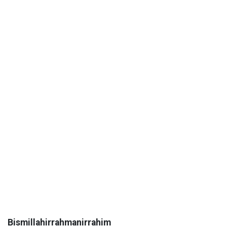
Bismillahirrahmanirrahim