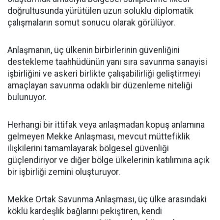
doğrultusunda yürütülen uzun soluklu diplomatik
çalışmaların somut sonucu olarak görülüyor.
Anlaşmanın, üç ülkenin birbirlerinin güvenliğini
destekleme taahhüdünün yanı sıra savunma sanayisi
işbirliğini ve askeri birlikte çalışabilirliği geliştirmeyi
amaçlayan savunma odaklı bir düzenleme niteliği
bulunuyor.
Herhangi bir ittifak veya anlaşmadan kopuş anlamına
gelmeyen Mekke Anlaşması, mevcut müttefiklik
ilişkilerini tamamlayarak bölgesel güvenliği
güçlendiriyor ve diğer bölge ülkelerinin katılımına açık
bir işbirliği zemini oluşturuyor.
Mekke Ortak Savunma Anlaşması, üç ülke arasındaki
köklü kardeşlik bağlarını pekiştiren, kendi