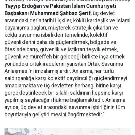
Tayyip Erdoğan ve Pakistan İslam Cumhuriyeti
Başbakanı Muhammed Şahbaz Şerif
, üç devlet
arasındaki derin tarihi ilişkiler, köklü kardeşlik ve İslami
dayanışma bağları, müşterek stratejik çıkarları ve
köklü savunma işbirlikleri temelinde, kolektif
güvenliklerini daha da güçlendirmek, bölgede ve
ötesinde barış, güvenlik ve istikrarı teşvik etmek,
güvenli ve müreffeh bir geleceği birlikte inşa etmek
yönündeki ortak iradelerini yansıtan Ortak Savunma
Anlaşması'nı imzalamışlardır. Anlaşma, her türlü
saldırganlığa karşı kolektif caydırıcılığı güçlendirmeyi
amaçlamakta ve üç devletten herhangi birine karşı
gerçekleştirilecek bir silahlı saldırının hepsine karşı
yapılmış sayılacağını hükme bağlamaktadır. Anlaşma
ayrıca, üç devlet arasındaki savunma işbirliğinin tüm
boyutlarıyla geliştirilmesini öngörmektedir."