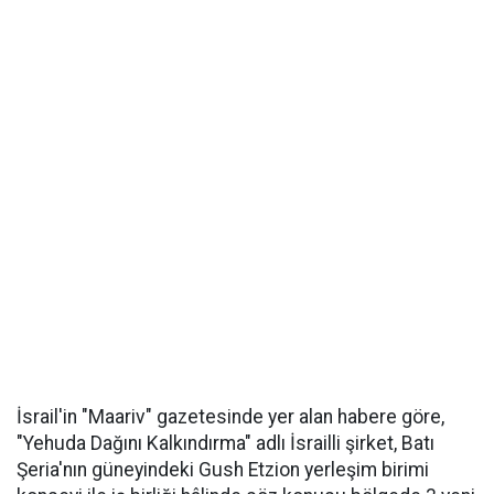
İsrail'in "Maariv" gazetesinde yer alan habere göre,
"Yehuda Dağını Kalkındırma" adlı İsrailli şirket, Batı
Şeria'nın güneyindeki Gush Etzion yerleşim birimi