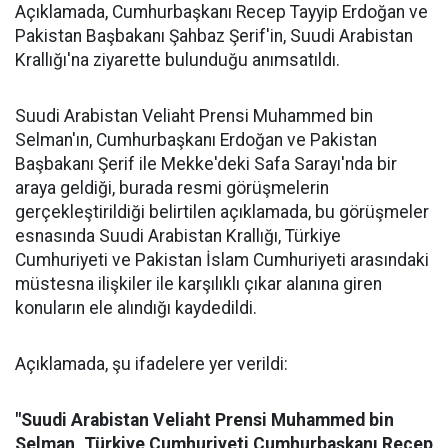
Açıklamada, Cumhurbaşkanı Recep Tayyip Erdoğan ve
Pakistan Başbakanı Şahbaz Şerif'in, Suudi Arabistan
Krallığı'na ziyarette bulunduğu anımsatıldı.
Suudi Arabistan Veliaht Prensi Muhammed bin
Selman'ın, Cumhurbaşkanı Erdoğan ve Pakistan
Başbakanı Şerif ile Mekke'deki Safa Sarayı'nda bir
araya geldiği, burada resmi görüşmelerin
gerçekleştirildiği belirtilen açıklamada, bu görüşmeler
esnasında Suudi Arabistan Krallığı, Türkiye
Cumhuriyeti ve Pakistan İslam Cumhuriyeti arasındaki
müstesna ilişkiler ile karşılıklı çıkar alanına giren
konuların ele alındığı kaydedildi.
Açıklamada, şu ifadelere yer verildi:
"Suudi Arabistan Veliaht Prensi Muhammed bin
Selman, Türkiye Cumhuriyeti Cumhurbaşkanı Recep