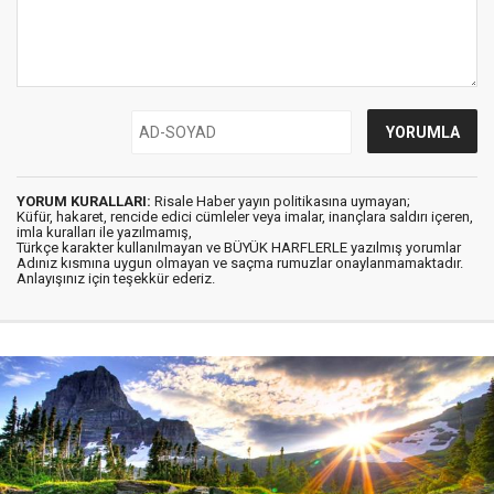
YORUM KURALLARI:
Risale Haber yayın politikasına uymayan;
Küfür, hakaret, rencide edici cümleler veya imalar, inançlara saldırı içeren,
imla kuralları ile yazılmamış,
Türkçe karakter kullanılmayan ve BÜYÜK HARFLERLE yazılmış yorumlar
Adınız kısmına uygun olmayan ve saçma rumuzlar onaylanmamaktadır.
Anlayışınız için teşekkür ederiz.