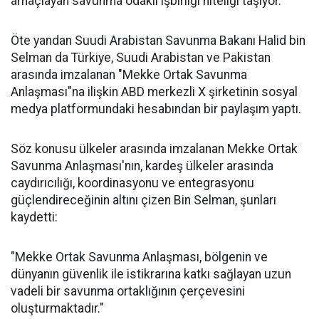
amaçlayan savunma odaklı işbirliği niteliği taşıyor.
Öte yandan Suudi Arabistan Savunma Bakanı Halid bin
Selman da Türkiye, Suudi Arabistan ve Pakistan
arasında imzalanan "Mekke Ortak Savunma
Anlaşması"na ilişkin ABD merkezli X şirketinin sosyal
medya platformundaki hesabından bir paylaşım yaptı.
Söz konusu ülkeler arasında imzalanan Mekke Ortak
Savunma Anlaşması'nın, kardeş ülkeler arasında
caydırıcılığı, koordinasyonu ve entegrasyonu
güçlendireceğinin altını çizen Bin Selman, şunları
kaydetti:
"Mekke Ortak Savunma Anlaşması, bölgenin ve
dünyanın güvenlik ile istikrarına katkı sağlayan uzun
vadeli bir savunma ortaklığının çerçevesini
oluşturmaktadır."