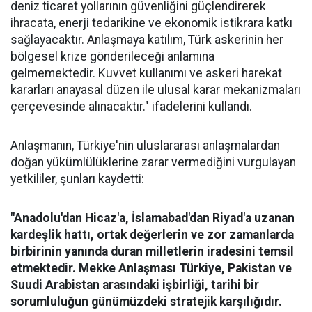
deniz ticaret yollarının güvenliğini güçlendirerek
ihracata, enerji tedarikine ve ekonomik istikrara katkı
sağlayacaktır. Anlaşmaya katılım, Türk askerinin her
bölgesel krize gönderileceği anlamına
gelmemektedir. Kuvvet kullanımı ve askeri harekat
kararları anayasal düzen ile ulusal karar mekanizmaları
çerçevesinde alınacaktır." ifadelerini kullandı.
Anlaşmanın, Türkiye'nin uluslararası anlaşmalardan
doğan yükümlülüklerine zarar vermediğini vurgulayan
yetkililer, şunları kaydetti:
"Anadolu'dan Hicaz'a, İslamabad'dan Riyad'a uzanan
kardeşlik hattı, ortak değerlerin ve zor zamanlarda
birbirinin yanında duran milletlerin iradesini temsil
etmektedir. Mekke Anlaşması Türkiye, Pakistan ve
Suudi Arabistan arasındaki işbirliği, tarihi bir
sorumluluğun günümüzdeki stratejik karşılığıdır.