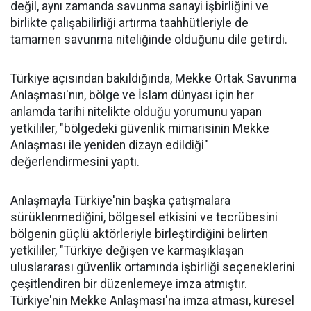
değil, aynı zamanda savunma sanayi işbirliğini ve
birlikte çalışabilirliği artırma taahhütleriyle de
tamamen savunma niteliğinde olduğunu dile getirdi.
Türkiye açısından bakıldığında, Mekke Ortak Savunma
Anlaşması'nın, bölge ve İslam dünyası için her
anlamda tarihi nitelikte olduğu yorumunu yapan
yetkililer, "bölgedeki güvenlik mimarisinin Mekke
Anlaşması ile yeniden dizayn edildiği"
değerlendirmesini yaptı.
Anlaşmayla Türkiye'nin başka çatışmalara
sürüklenmediğini, bölgesel etkisini ve tecrübesini
bölgenin güçlü aktörleriyle birleştirdiğini belirten
yetkililer, "Türkiye değişen ve karmaşıklaşan
uluslararası güvenlik ortamında işbirliği seçeneklerini
çeşitlendiren bir düzenlemeye imza atmıştır.
Türkiye'nin Mekke Anlaşması'na imza atması, küresel