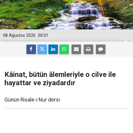
08 Ağustos 2026
00:01
Kâinat, bütün âlemleriyle o cilve ile
hayattar ve ziyadardır
Günün Risale-i Nur dersi