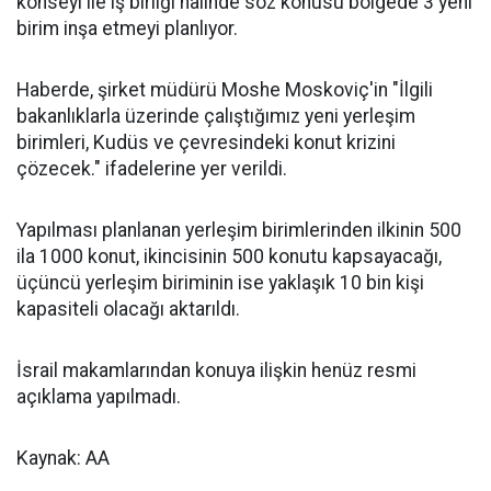
konseyi ile iş birliği hâlinde söz konusu bölgede 3 yeni
birim inşa etmeyi planlıyor.
Haberde, şirket müdürü Moshe Moskoviç'in "İlgili
bakanlıklarla üzerinde çalıştığımız yeni yerleşim
birimleri, Kudüs ve çevresindeki konut krizini
çözecek." ifadelerine yer verildi.
Yapılması planlanan yerleşim birimlerinden ilkinin 500
ila 1000 konut, ikincisinin 500 konutu kapsayacağı,
üçüncü yerleşim biriminin ise yaklaşık 10 bin kişi
kapasiteli olacağı aktarıldı.
İsrail makamlarından konuya ilişkin henüz resmi
açıklama yapılmadı.
Kaynak: AA