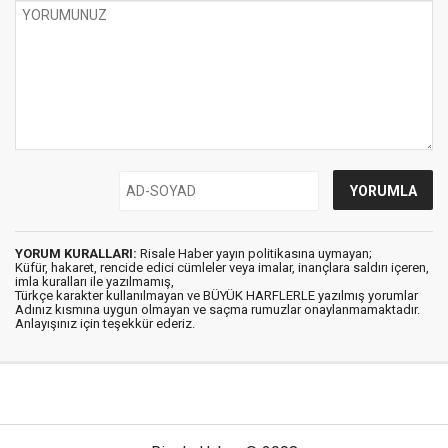
YORUM KURALLARI:
Risale Haber yayın politikasına uymayan;
Küfür, hakaret, rencide edici cümleler veya imalar, inançlara saldırı içeren,
imla kuralları ile yazılmamış,
Türkçe karakter kullanılmayan ve BÜYÜK HARFLERLE yazılmış yorumlar
Adınız kısmına uygun olmayan ve saçma rumuzlar onaylanmamaktadır.
Anlayışınız için teşekkür ederiz.