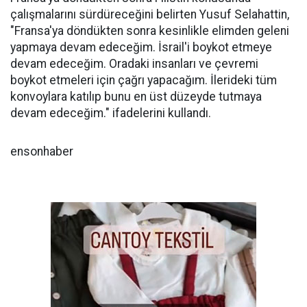
çalışmalarını sürdüreceğini belirten Yusuf Selahattin,
"Fransa'ya döndükten sonra kesinlikle elimden geleni
yapmaya devam edeceğim. İsrail'i boykot etmeye
devam edeceğim. Oradaki insanları ve çevremi
boykot etmeleri için çağrı yapacağım. İlerideki tüm
konvoylara katılıp bunu en üst düzeyde tutmaya
devam edeceğim." ifadelerini kullandı.
ensonhaber