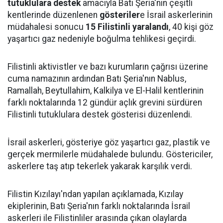
tutuklulara destek
amacıyla Batı Şeria'nın çeşitli
kentlerinde düzenlenen
gösteriler
e İsrail askerlerinin
müdahalesi sonucu
15 Filistinli yaralandı
, 40 kişi göz
yaşartıcı gaz nedeniyle boğulma tehlikesi geçirdi.
Filistinli aktivistler ve bazı kurumların çağrısı üzerine
cuma namazının ardından Batı Şeria'nın Nablus,
Ramallah, Beytullahim, Kalkilya ve El-Halil kentlerinin
farklı noktalarında 12 gündür açlık grevini sürdüren
Filistinli tutuklulara destek gösterisi düzenlendi.
İsrail askerleri, gösteriye göz yaşartıcı gaz, plastik ve
gerçek mermilerle müdahalede bulundu. Göstericiler,
askerlere taş atıp tekerlek yakarak karşılık verdi.
Filistin Kızılayı'ndan yapılan açıklamada, Kızılay
ekiplerinin, Batı Şeria'nın farklı noktalarında İsrail
askerleri ile Filistinliler arasında çıkan olaylarda