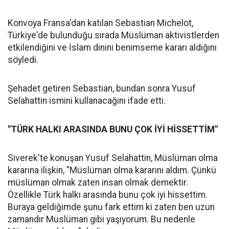
Konvoya Fransa'dan katılan Sebastian Michelot,
Türkiye'de bulunduğu sırada Müslüman aktivistlerden
etkilendiğini ve İslam dinini benimseme kararı aldığını
söyledi.
Şehadet getiren Sebastian, bundan sonra Yusuf
Selahattin ismini kullanacağını ifade etti.
"TÜRK HALKI ARASINDA BUNU ÇOK İYİ HİSSETTİM"
Siverek'te konuşan Yusuf Selahattin, Müslüman olma
kararına ilişkin, "Müslüman olma kararını aldım. Çünkü
müslüman olmak zaten insan olmak demektir.
Özellikle Türk halkı arasında bunu çok iyi hissettim.
Buraya geldiğimde şunu fark ettim ki zaten ben uzun
zamandır Müslüman gibi yaşıyorum. Bu nedenle