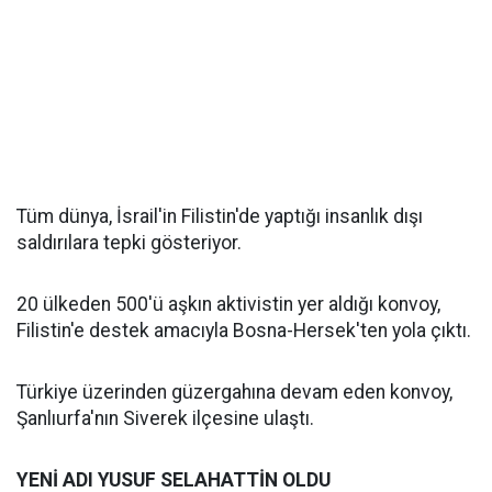
Tüm dünya, İsrail'in Filistin'de yaptığı insanlık dışı
saldırılara tepki gösteriyor.
20 ülkeden 500'ü aşkın aktivistin yer aldığı konvoy,
Filistin'e destek amacıyla Bosna-Hersek'ten yola çıktı.
Türkiye üzerinden güzergahına devam eden konvoy,
Şanlıurfa'nın Siverek ilçesine ulaştı.
YENİ ADI YUSUF SELAHATTİN OLDU