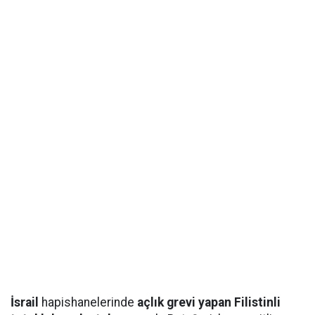
İsrail
hapishanelerinde
açlık grevi yapan Filistinli