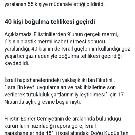
yaralanan 55 kişiye müdahale ettiği bildirildi.
40 kişi boğulma tehlikesi geçirdi
Açıklamada, Filistinlilerden 9'unun gerçek mermi,
6'sının plastik mermi isabet etmesi sonucu
yaralandığı, 40 kişinin de İsrail güçlerinin kullandığı göz
yaşartıcı gaz nedeniyle boğulma tehlikesi geçirdiği
kaydedildi.
İsrail hapishanelerindeki yaklaşık iki bin Filistinli,
"İsrail'in keyfi uygulamaları ve hak ihlallerine son
verilerek tutukluluk şartlarının iyileştirilmesi" için 17
Nisan'da açlık grevine başlamıştı.
Filistin Esirler Cemiyetinin de aralarında bulunduğu
kurumların hazırladığı rapora göre, İsrail
hapishanelerinde 481'i işgal altındaki Doğu Kudüs'ten