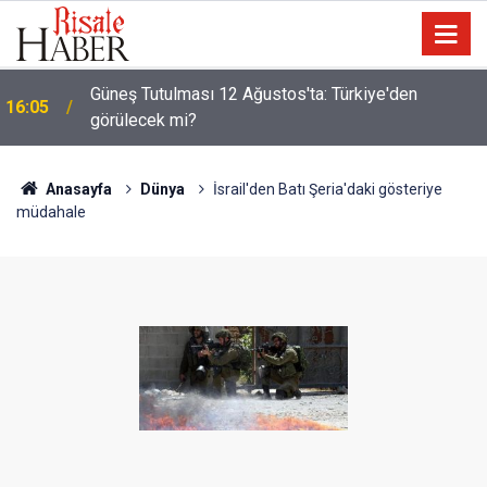
Güneş Tutulması 12 Ağustos'ta: Türkiye'den
16:05
görülecek mi?
Anasayfa
Dünya
İsrail'den Batı Şeria'daki gösteriye
müdahale