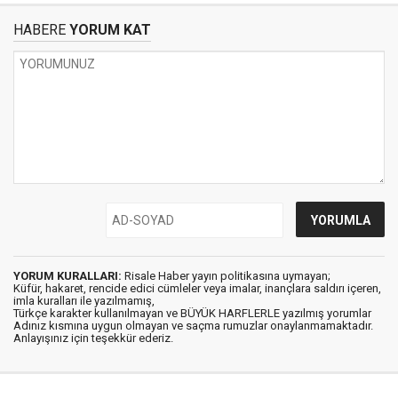
HABERE
YORUM KAT
YORUM KURALLARI:
Risale Haber yayın politikasına uymayan;
Küfür, hakaret, rencide edici cümleler veya imalar, inançlara saldırı içeren,
imla kuralları ile yazılmamış,
Türkçe karakter kullanılmayan ve BÜYÜK HARFLERLE yazılmış yorumlar
Adınız kısmına uygun olmayan ve saçma rumuzlar onaylanmamaktadır.
Anlayışınız için teşekkür ederiz.