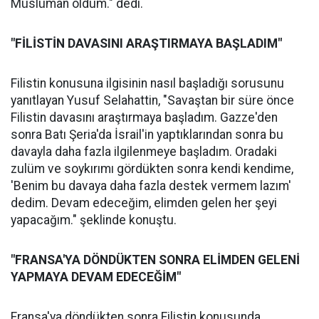
Müslüman oldum." dedi.
"FİLİSTİN DAVASINI ARAŞTIRMAYA BAŞLADIM"
Filistin konusuna ilgisinin nasıl başladığı sorusunu
yanıtlayan Yusuf Selahattin, "Savaştan bir süre önce
Filistin davasını araştırmaya başladım. Gazze'den
sonra Batı Şeria'da İsrail'in yaptıklarından sonra bu
davayla daha fazla ilgilenmeye başladım. Oradaki
zulüm ve soykırımı gördükten sonra kendi kendime,
'Benim bu davaya daha fazla destek vermem lazım'
dedim. Devam edeceğim, elimden gelen her şeyi
yapacağım." şeklinde konuştu.
"FRANSA'YA DÖNDÜKTEN SONRA ELİMDEN GELENİ
YAPMAYA DEVAM EDECEĞİM"
Fransa'ya döndükten sonra Filistin konusunda