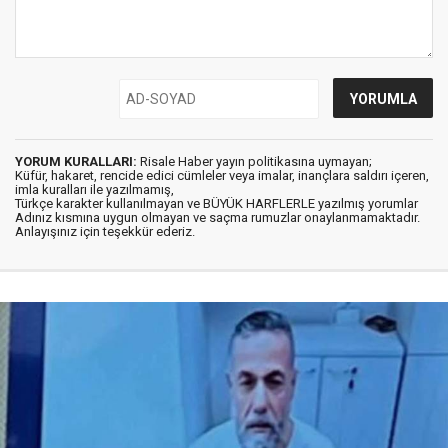
YORUM KURALLARI:
Risale Haber yayın politikasına uymayan;
Küfür, hakaret, rencide edici cümleler veya imalar, inançlara saldırı içeren,
imla kuralları ile yazılmamış,
Türkçe karakter kullanılmayan ve BÜYÜK HARFLERLE yazılmış yorumlar
Adınız kısmına uygun olmayan ve saçma rumuzlar onaylanmamaktadır.
Anlayışınız için teşekkür ederiz.