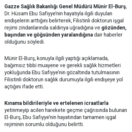
Gazze Sağlık Bakanlığı Genel Müdürü Münir El-Burş
,
Dr. Hüsam Ebu Safiyye’nin hayatıyla ilgili duyulan
endişelerin arttığını belirterek, Filistinli doktorun işgal
rejimi zindanlarında saldırıya uğradığına ve
gözünden,
başından ve göğsünden yaralandığına
dair haberler
olduğunu söyledi.
Münir El-Burş, konuyla ilgili yaptığı açıklamada,
bağımsız tıbbi muayene ve gerekli sağlık hizmetleri
yokluğunda Ebu Safiyye’nin gözaltında tutulmasının
Filistinli doktorun sağlık durumuyla ilgili endişeye yol
açtığını ifade etti.
Kınama bildirileriyle ve ertelenen icraatlarla
yetinmeyip acilen harekete geçme çağrısında bulunan
El-Burş, Ebu Safiyye’nin hayatından tamamen işgal
rejiminin sorumlu olduğunu belirtti.