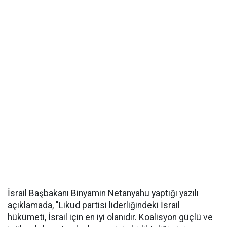
İsrail Başbakanı Binyamin Netanyahu yaptığı yazılı
açıklamada, "Likud partisi liderliğindeki İsrail
hükümeti, İsrail için en iyi olanıdır. Koalisyon güçlü ve