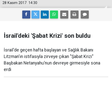
28 Kasım 2017
14:30
İsrail'deki 'Şabat Krizi' son buldu
İsrail'de geçen hafta başlayan ve Sağlık Bakanı
Litzman'ın istifasıyla zirveye çıkan "Şabat Krizi"
Başbakan Netanyahu’nun devreye girmesiyle sona
erdi