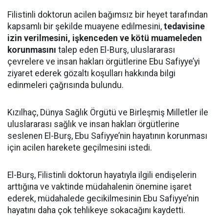
Filistinli doktorun acilen bağımsız bir heyet tarafından
kapsamlı bir şekilde muayene edilmesini,
tedavisine
izin verilmesini, işkenceden ve kötü muameleden
korunmasını
talep eden El-Burş, uluslararası
çevrelere ve insan hakları örgütlerine Ebu Safiyye’yi
ziyaret ederek gözaltı koşulları hakkında bilgi
edinmeleri çağrısında bulundu.
Kızılhaç, Dünya Sağlık Örgütü ve Birleşmiş Milletler ile
uluslararası sağlık ve insan hakları örgütlerine
seslenen El-Burş, Ebu Safiyye’nin hayatının korunması
için acilen harekete geçilmesini istedi.
El-Burş, Filistinli doktorun hayatıyla ilgili endişelerin
arttığına ve vaktinde müdahalenin önemine işaret
ederek, müdahalede gecikilmesinin Ebu Safiyye’nin
hayatını daha çok tehlikeye sokacağını kaydetti.