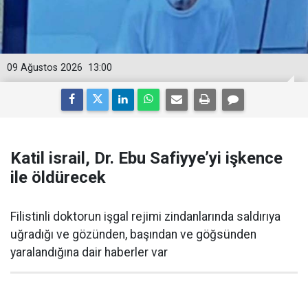
09 Ağustos 2026
13:00
Katil israil, Dr. Ebu Safiyye’yi işkence
ile öldürecek
Filistinli doktorun işgal rejimi zindanlarında saldırıya
uğradığı ve gözünden, başından ve göğsünden
yaralandığına dair haberler var