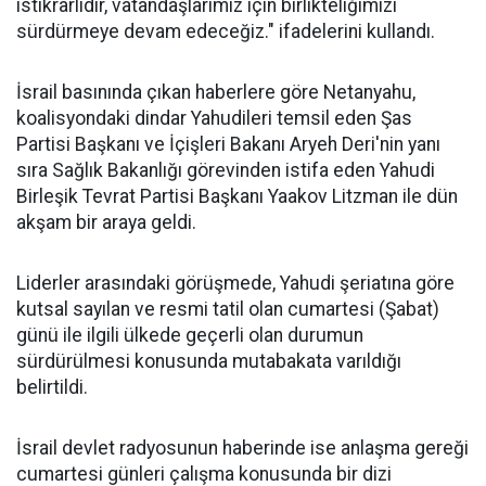
istikrarlıdır, vatandaşlarımız için birlikteliğimizi
sürdürmeye devam edeceğiz." ifadelerini kullandı.
İsrail basınında çıkan haberlere göre Netanyahu,
koalisyondaki dindar Yahudileri temsil eden Şas
Partisi Başkanı ve İçişleri Bakanı Aryeh Deri'nin yanı
sıra Sağlık Bakanlığı görevinden istifa eden Yahudi
Birleşik Tevrat Partisi Başkanı Yaakov Litzman ile dün
akşam bir araya geldi.
Liderler arasındaki görüşmede, Yahudi şeriatına göre
kutsal sayılan ve resmi tatil olan cumartesi (Şabat)
günü ile ilgili ülkede geçerli olan durumun
sürdürülmesi konusunda mutabakata varıldığı
belirtildi.
İsrail devlet radyosunun haberinde ise anlaşma gereği
cumartesi günleri çalışma konusunda bir dizi