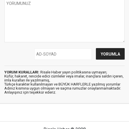
YORUM KURALLARI:
Risale Haber yayın politikasına uymayan;
Küfür, hakaret, rencide edici cümleler veya imalar, inançlara saldırı içeren,
imla kuralları ile yazılmamış,
Türkçe karakter kullanılmayan ve BÜYÜK HARFLERLE yazılmış yorumlar
Adınız kısmına uygun olmayan ve saçma rumuzlar onaylanmamaktadır.
Anlayışınız için teşekkür ederiz.