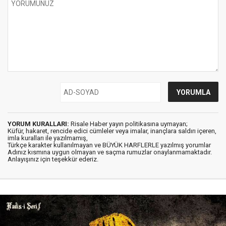
YORUM KURALLARI:
Risale Haber yayın politikasına uymayan;
Küfür, hakaret, rencide edici cümleler veya imalar, inançlara saldırı içeren,
imla kuralları ile yazılmamış,
Türkçe karakter kullanılmayan ve BÜYÜK HARFLERLE yazılmış yorumlar
Adınız kısmına uygun olmayan ve saçma rumuzlar onaylanmamaktadır.
Anlayışınız için teşekkür ederiz.