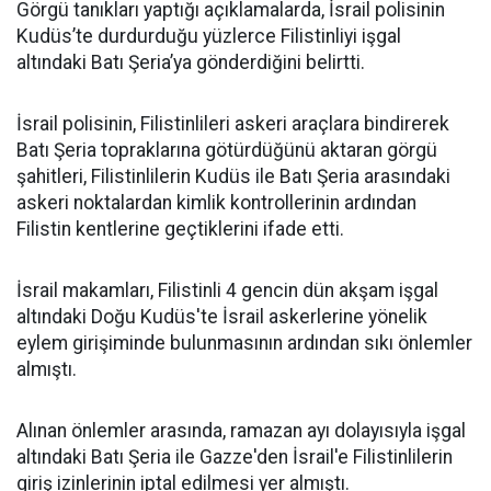
Görgü tanıkları yaptığı açıklamalarda, İsrail polisinin
Kudüs’te durdurduğu yüzlerce Filistinliyi işgal
altındaki Batı Şeria’ya gönderdiğini belirtti.
İsrail polisinin, Filistinlileri askeri araçlara bindirerek
Batı Şeria topraklarına götürdüğünü aktaran görgü
şahitleri, Filistinlilerin Kudüs ile Batı Şeria arasındaki
askeri noktalardan kimlik kontrollerinin ardından
Filistin kentlerine geçtiklerini ifade etti.
İsrail makamları, Filistinli 4 gencin dün akşam işgal
altındaki Doğu Kudüs'te İsrail askerlerine yönelik
eylem girişiminde bulunmasının ardından sıkı önlemler
almıştı.
Alınan önlemler arasında, ramazan ayı dolayısıyla işgal
altındaki Batı Şeria ile Gazze'den İsrail'e Filistinlilerin
giriş izinlerinin iptal edilmesi yer almıştı.