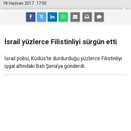
18 Haziran 2017
17:00
İsrail yüzlerce Filistinliyi sürgün etti
İsrail polisi, Kudüs’te durdurduğu yüzlerce Filistinliyi
işgal altındaki Batı Şeria’ya gönderdi.