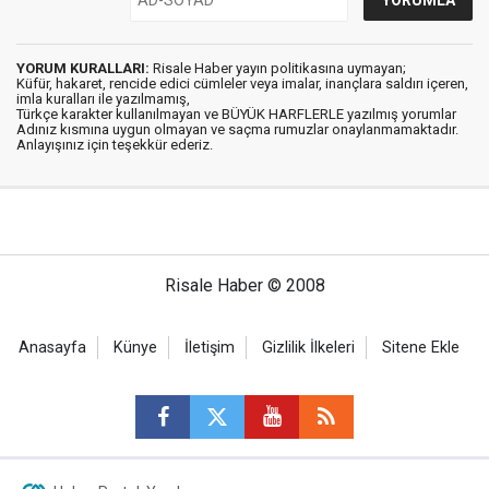
YORUM KURALLARI:
Risale Haber yayın politikasına uymayan;
Küfür, hakaret, rencide edici cümleler veya imalar, inançlara saldırı içeren,
imla kuralları ile yazılmamış,
Türkçe karakter kullanılmayan ve BÜYÜK HARFLERLE yazılmış yorumlar
Adınız kısmına uygun olmayan ve saçma rumuzlar onaylanmamaktadır.
Anlayışınız için teşekkür ederiz.
Risale Haber © 2008
Anasayfa
Künye
İletişim
Gizlilik İlkeleri
Sitene Ekle