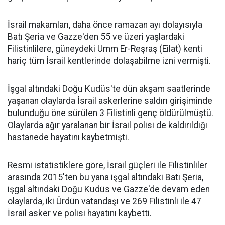
İsrail makamları, daha önce ramazan ayı dolayısıyla
Batı Şeria ve Gazze'den 55 ve üzeri yaşlardaki
Filistinlilere, güneydeki Umm Er-Reşraş (Eilat) kenti
hariç tüm İsrail kentlerinde dolaşabilme izni vermişti.
İşgal altındaki Doğu Kudüs'te dün akşam saatlerinde
yaşanan olaylarda İsrail askerlerine saldırı girişiminde
bulunduğu öne sürülen 3 Filistinli genç öldürülmüştü.
Olaylarda ağır yaralanan bir İsrail polisi de kaldırıldığı
hastanede hayatını kaybetmişti.
Resmi istatistiklere göre, İsrail güçleri ile Filistinliler
arasında 2015'ten bu yana işgal altındaki Batı Şeria,
işgal altındaki Doğu Kudüs ve Gazze'de devam eden
olaylarda, iki Ürdün vatandaşı ve 269 Filistinli ile 47
İsrail asker ve polisi hayatını kaybetti.