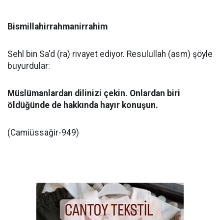
Bismillahirrahmanirrahim
Sehl bin Sa'd (ra) rivayet ediyor. Resulullah (asm) şöyle
buyurdular:
Müslümanlardan dilinizi çekin. Onlardan biri
öldüğünde de hakkında hayır konuşun.
(Camiüssağir-949)