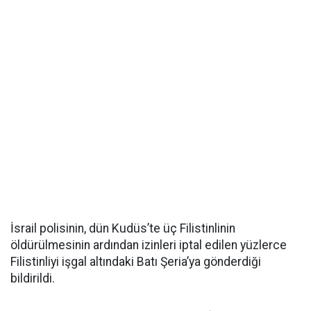
İsrail polisinin, dün Kudüs’te üç Filistinlinin
öldürülmesinin ardından izinleri iptal edilen yüzlerce
Filistinliyi işgal altındaki Batı Şeria’ya gönderdiği
bildirildi.