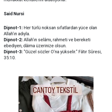
Said Nursi
Dipnot-1:
Her türlü noksan sıfatlardan yüce olan
Allah'ın adıyla.
Dipnot-2:
Allah'ın selâmı, rahmeti ve bereketi
ebediyen, dâima üzerinize olsun.
Dipnot-3:
"Güzel sözler O'na yükselir." Fâtır Sûresi,
35:10.