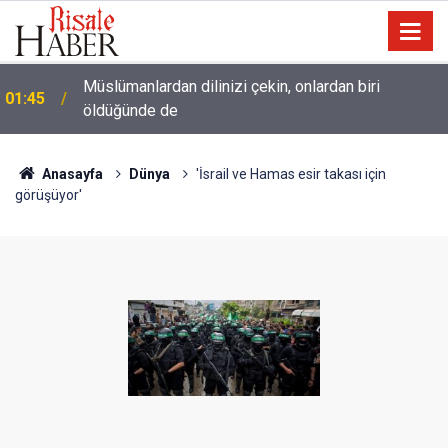
Müslümanlardan dilinizi çekin, onlardan biri
01:45
öldüğünde de
Anasayfa
Dünya
'İsrail ve Hamas esir takası için
görüşüyor'