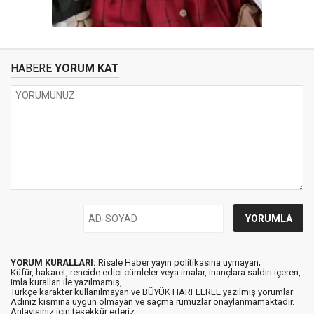
HABERE
YORUM KAT
YORUM KURALLARI:
Risale Haber yayın politikasına uymayan;
Küfür, hakaret, rencide edici cümleler veya imalar, inançlara saldırı içeren,
imla kuralları ile yazılmamış,
Türkçe karakter kullanılmayan ve BÜYÜK HARFLERLE yazılmış yorumlar
Adınız kısmına uygun olmayan ve saçma rumuzlar onaylanmamaktadır.
Anlayışınız için teşekkür ederiz.