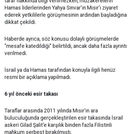
taraf hakkında bilgi verilmezken, müzakerelerin
Hamas liderlerinden Yahya Sinvar'ın Mısır'ı ziyaret
ederek yetkililerle görüşmesinin ardından başladığına
dikkat çekildi.
Haberde ayrıca, söz konusu dolaylı görüşmelerde
"mesafe katedildiği" belirtildi, ancak daha fazla ayrıntı
verilmedi.
İsrail ya da Hamas tarafından konuyla ilgili henüz
resmi bir açıklama yapılmadı.
6 yıl önceki esir takası
Taraflar arasında 2011 yılında Mısır'ın ara
buluculuğunda gerçekleştirilen esir takasında İsrail
askeri Gilad Şalit'e karşılık binden fazla Filistinli
mahkum serbest bırakılmıştı.