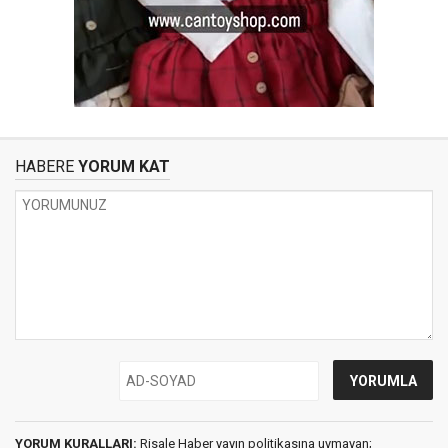
HABERE
YORUM KAT
YORUM KURALLARI:
Risale Haber yayın politikasına uymayan;