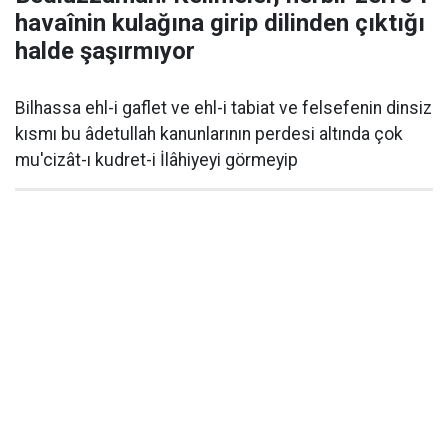
havaînin kulağına girip dilinden çıktığı
halde şaşırmıyor
Bilhassa ehl-i gaflet ve ehl-i tabiat ve felsefenin dinsiz
kısmı bu âdetullah kanunlarının perdesi altında çok
mu'cizât-ı kudret-i İlâhiyeyi görmeyip