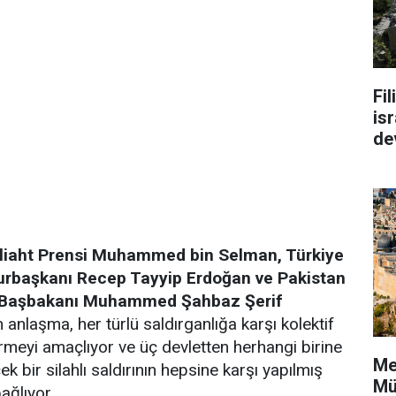
Fi
isr
de
eliaht Prensi Muhammed bin Selman, Türkiye
rbaşkanı Recep Tayyip Erdoğan ve Pakistan
 Başbakanı Muhammed Şahbaz Şerif
anlaşma, her türlü saldırganlığa karşı kolektif
irmeyi amaçlıyor ve üç devletten herhangi birine
Me
ek bir silahlı saldırının hepsine karşı yapılmış
Mü
ağlıyor.