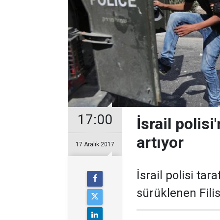
17:00
İsrail polis
artıyor
17 Aralık 2017
İsrail polisi ta
sürüklenen Filis