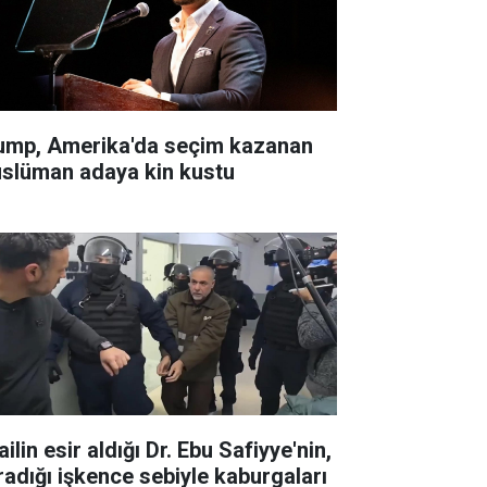
ump, Amerika'da seçim kazanan
slüman adaya kin kustu
ailin esir aldığı Dr. Ebu Safiyye'nin,
radığı işkence sebiyle kaburgaları