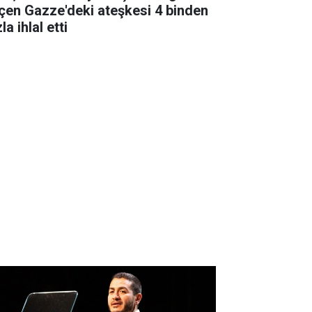
çen Gazze'deki ateşkesi 4 binden
la ihlal etti