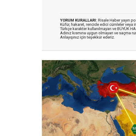
YORUM KURALLARI:
Risale Haber yayın po
Küfür, hakaret, rencide edici cümleler veya im
Türkçe karakter kullanılmayan ve BÜYÜK H
Adınız kısmına uygun olmayan ve saçma ru
Anlayışınız için teşekkür ederiz.