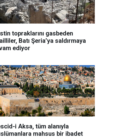
listin topraklarını gasbeden
ailliler, Batı Şeria’ya saldırmaya
vam ediyor
scid-i Aksa, tüm alanıyla
slümanlara mahsus bir ibadet