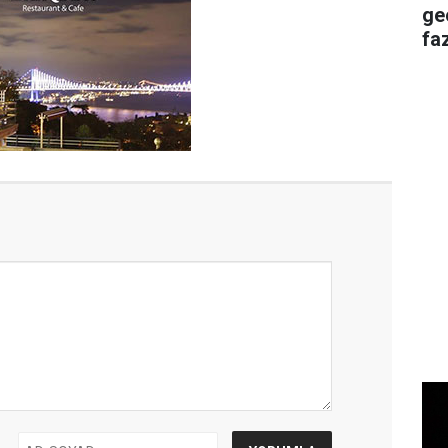
ge
faz