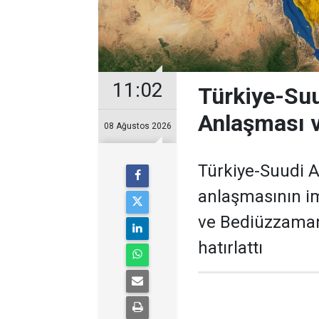
11:02
Türkiye-Suu
Anlaşması v
08 Ağustos 2026
Türkiye-Suudi 
anlaşmasının im
ve Bediüzzaman 
hatırlattı