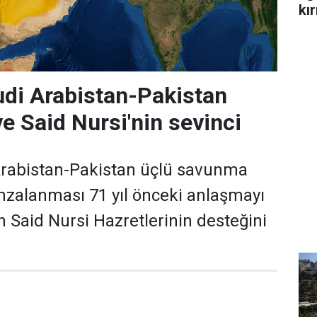
kır
di Arabistan-Pakistan
e Said Nursi'nin sevinci
Arabistan-Pakistan üçlü savunma
zalanması 71 yıl önceki anlaşmayı
Said Nursi Hazretlerinin desteğini