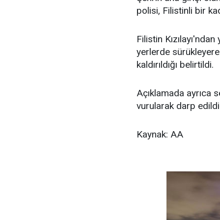
polisi, Filistinli bir 
Filistin Kızılayı'ndan
yerlerde sürükleyerek
kaldırıldığı belirtildi.
Açıklamada ayrıca sö
vurularak darp edildiğ
Kaynak: AA