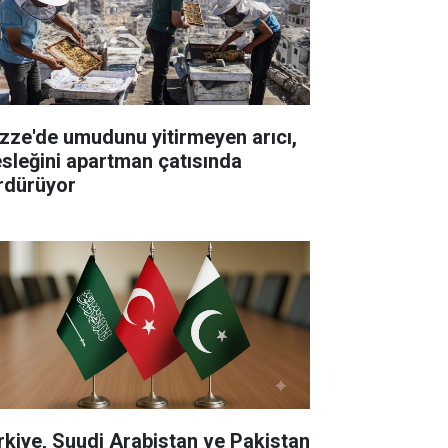
zze'de umudunu yitirmeyen arıcı,
sleğini apartman çatısında
rdürüyor
rkiye, Suudi Arabistan ve Pakistan