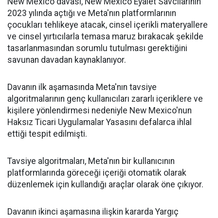
New Mexico davası, New Mexico Eyalet Savcılarının
2023 yılında açtığı ve Meta'nın platformlarının
çocukları tehlikeye atacak, cinsel içerikli materyallere
ve cinsel yırtıcılarla temasa maruz bırakacak şekilde
tasarlanmasından sorumlu tutulması gerektiğini
savunan davadan kaynaklanıyor.
Davanın ilk aşamasında Meta'nın tavsiye
algoritmalarının genç kullanıcıları zararlı içeriklere ve
kişilere yönlendirmesi nedeniyle New Mexico'nun
Haksız Ticari Uygulamalar Yasasını defalarca ihlal
ettiği tespit edilmişti.
Tavsiye algoritmaları, Meta'nın bir kullanıcının
platformlarında göreceği içeriği otomatik olarak
düzenlemek için kullandığı araçlar olarak öne çıkıyor.
Davanın ikinci aşamasına ilişkin kararda Yargıç