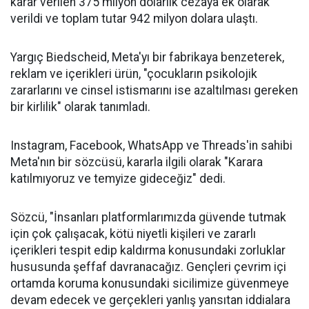
karar verilen 375 milyon dolarlık cezaya ek olarak
verildi ve toplam tutar 942 milyon dolara ulaştı.
Yargıç Biedscheid, Meta'yı bir fabrikaya benzeterek,
reklam ve içerikleri ürün, "çocukların psikolojik
zararlarını ve cinsel istismarını ise azaltılması gereken
bir kirlilik" olarak tanımladı.
Instagram, Facebook, WhatsApp ve Threads'in sahibi
Meta'nın bir sözcüsü, kararla ilgili olarak "Karara
katılmıyoruz ve temyize gideceğiz" dedi.
Sözcü, "İnsanları platformlarımızda güvende tutmak
için çok çalışacak, kötü niyetli kişileri ve zararlı
içerikleri tespit edip kaldırma konusundaki zorluklar
hususunda şeffaf davranacağız. Gençleri çevrim içi
ortamda koruma konusundaki sicilimize güvenmeye
devam edecek ve gerçekleri yanlış yansıtan iddialara