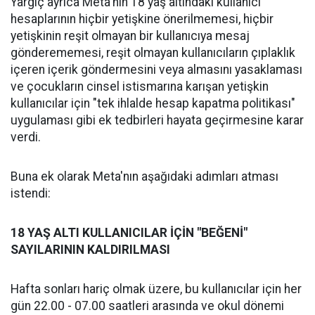
Yargıç ayrıca Meta'nın 18 yaş altındaki kullanıcı
hesaplarının hiçbir yetişkine önerilmemesi, hiçbir
yetişkinin reşit olmayan bir kullanıcıya mesaj
gönderememesi, reşit olmayan kullanıcıların çıplaklık
içeren içerik göndermesini veya almasını yasaklaması
ve çocukların cinsel istismarına karışan yetişkin
kullanıcılar için "tek ihlalde hesap kapatma politikası"
uygulaması gibi ek tedbirleri hayata geçirmesine karar
verdi.
Buna ek olarak Meta'nın aşağıdaki adımları atması
istendi:
18 YAŞ ALTI KULLANICILAR İÇİN "BEĞENİ"
SAYILARININ KALDIRILMASI
Hafta sonları hariç olmak üzere, bu kullanıcılar için her
gün 22.00 - 07.00 saatleri arasında ve okul dönemi