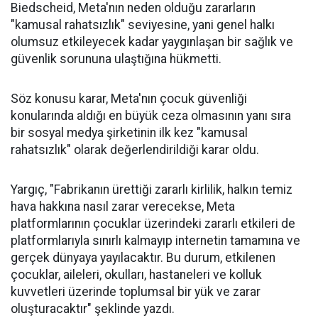
Biedscheid, Meta'nın neden olduğu zararların
"kamusal rahatsızlık" seviyesine, yani genel halkı
olumsuz etkileyecek kadar yaygınlaşan bir sağlık ve
güvenlik sorununa ulaştığına hükmetti.
Söz konusu karar, Meta'nın çocuk güvenliği
konularında aldığı en büyük ceza olmasının yanı sıra
bir sosyal medya şirketinin ilk kez "kamusal
rahatsızlık" olarak değerlendirildiği karar oldu.
Yargıç, "Fabrikanın ürettiği zararlı kirlilik, halkın temiz
hava hakkına nasıl zarar verecekse, Meta
platformlarının çocuklar üzerindeki zararlı etkileri de
platformlarıyla sınırlı kalmayıp internetin tamamına ve
gerçek dünyaya yayılacaktır. Bu durum, etkilenen
çocuklar, aileleri, okulları, hastaneleri ve kolluk
kuvvetleri üzerinde toplumsal bir yük ve zarar
oluşturacaktır" şeklinde yazdı.