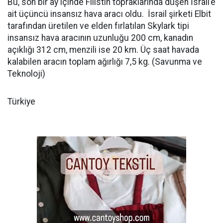
Bu, son bir ay içinde Filistin topraklarında düşen İsrail’e
ait üçüncü insansız hava aracı oldu. İsrail şirketi Elbit
tarafından üretilen ve elden fırlatılan Skylark tipi
insansız hava aracının uzunluğu 200 cm, kanadın
açıklığı 312 cm, menzili ise 20 km. Üç saat havada
kalabilen aracın toplam ağırlığı 7,5 kg. (Savunma ve
Teknoloji)
Türkiye