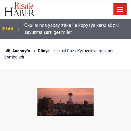
Okullarında yapay zeka ile kopyaya karşı sözlü
09:45
savunma şartı getirdiler
Anasayfa
Dünya
İsrail Gazze'yi uçak ve tanklarla
bombaladı