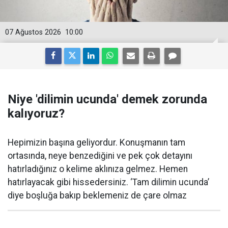
07 Ağustos 2026
10:00
Niye 'dilimin ucunda' demek zorunda
kalıyoruz?
Hepimizin başına geliyordur. Konuşmanın tam
ortasında, neye benzediğini ve pek çok detayını
hatırladığınız o kelime aklınıza gelmez. Hemen
hatırlayacak gibi hissedersiniz. ‘Tam dilimin ucunda’
diye boşluğa bakıp beklemeniz de çare olmaz