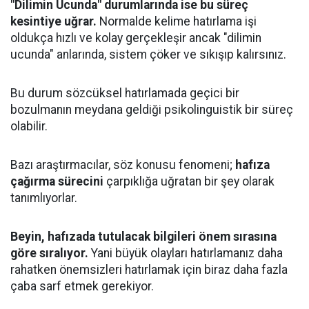
"Dilimin Ucunda" durumlarında ise bu süreç
kesintiye uğrar.
Normalde kelime hatırlama işi
oldukça hızlı ve kolay gerçekleşir ancak "dilimin
ucunda" anlarında, sistem çöker ve sıkışıp kalırsınız.
Bu durum sözcüksel hatırlamada geçici bir
bozulmanın meydana geldiği psikolinguistik bir süreç
olabilir.
Bazı araştırmacılar, söz konusu fenomeni;
hafıza
çağırma sürecini
çarpıklığa uğratan bir şey olarak
tanımlıyorlar.
Beyin, hafızada tutulacak bilgileri önem sırasına
göre sıralıyor.
Yani büyük olayları hatırlamanız daha
rahatken önemsizleri hatırlamak için biraz daha fazla
çaba sarf etmek gerekiyor.