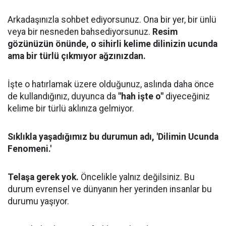
Arkadaşınızla sohbet ediyorsunuz. Ona bir yer, bir ünlü
veya bir nesneden bahsediyorsunuz.
Resim
gözünüzün önünde, o sihirli kelime dilinizin ucunda
ama bir türlü çıkmıyor ağzınızdan.
İşte o hatırlamak üzere olduğunuz, aslında daha önce
de kullandığınız, duyunca da
"hah işte o"
diyeceğiniz
kelime bir türlü aklınıza gelmiyor.
Sıklıkla yaşadığımız bu durumun adı, 'Dilimin Ucunda
Fenomeni.'
Telaşa gerek yok.
Öncelikle yalnız değilsiniz. Bu
durum evrensel ve dünyanın her yerinden insanlar bu
durumu yaşıyor.