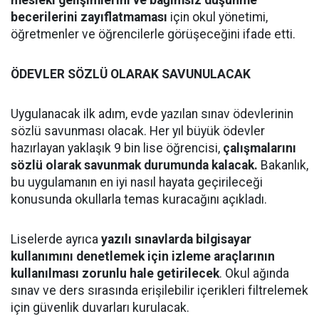
mesleki gelişimlerini ve bağımsız düşünme
becerilerini zayıflatmaması
için okul yönetimi,
öğretmenler ve öğrencilerle görüşeceğini ifade etti.
ÖDEVLER SÖZLÜ OLARAK SAVUNULACAK
Uygulanacak ilk adım, evde yazılan sınav ödevlerinin
sözlü savunması olacak. Her yıl büyük ödevler
hazırlayan yaklaşık 9 bin lise öğrencisi,
çalışmalarını
sözlü olarak savunmak durumunda kalacak.
Bakanlık,
bu uygulamanın en iyi nasıl hayata geçirileceği
konusunda okullarla temas kuracağını açıkladı.
Liselerde ayrıca
yazılı sınavlarda bilgisayar
kullanımını denetlemek için izleme araçlarının
kullanılması zorunlu hale getirilecek
. Okul ağında
sınav ve ders sırasında erişilebilir içerikleri filtrelemek
için güvenlik duvarları kurulacak.