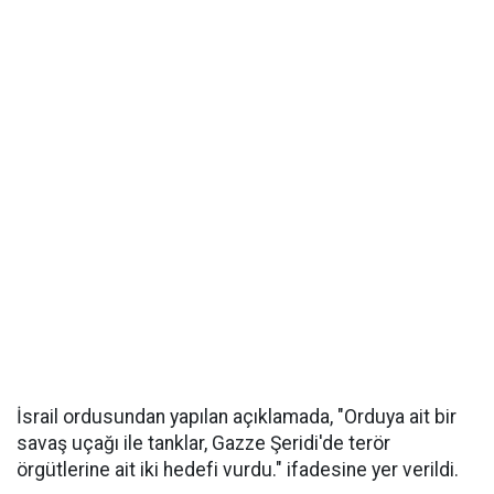
İsrail ordusundan yapılan açıklamada, "Orduya ait bir
savaş uçağı ile tanklar, Gazze Şeridi'de terör
örgütlerine ait iki hedefi vurdu." ifadesine yer verildi.