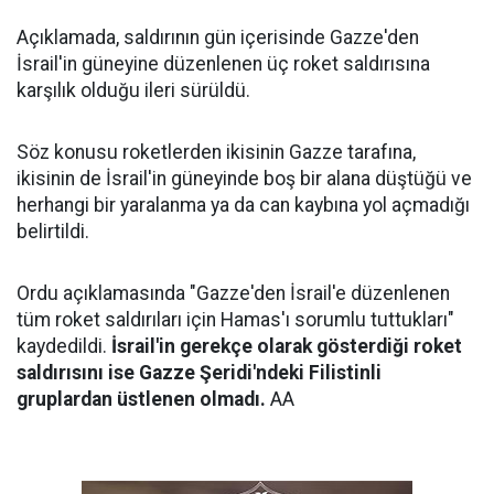
Açıklamada, saldırının gün içerisinde Gazze'den
İsrail'in güneyine düzenlenen üç roket saldırısına
karşılık olduğu ileri sürüldü.
Söz konusu roketlerden ikisinin Gazze tarafına,
ikisinin de İsrail'in güneyinde boş bir alana düştüğü ve
herhangi bir yaralanma ya da can kaybına yol açmadığı
belirtildi.
Ordu açıklamasında "Gazze'den İsrail'e düzenlenen
tüm roket saldırıları için Hamas'ı sorumlu tuttukları"
kaydedildi.
İsrail'in gerekçe olarak gösterdiği roket
saldırısını ise Gazze Şeridi'ndeki Filistinli
gruplardan üstlenen olmadı.
AA