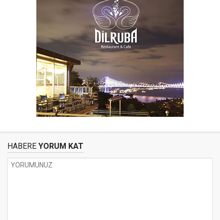
HABERE
YORUM KAT