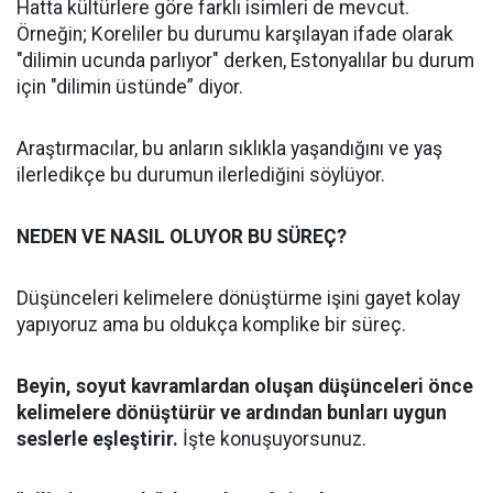
Hatta kültürlere göre farklı isimleri de mevcut.
Örneğin; Koreliler bu durumu karşılayan ifade olarak
"dilimin ucunda parlıyor" derken, Estonyalılar bu durum
için "dilimin üstünde” diyor.
Araştırmacılar, bu anların sıklıkla yaşandığını ve yaş
ilerledikçe bu durumun ilerlediğini söylüyor.
NEDEN VE NASIL OLUYOR BU SÜREÇ?
Düşünceleri kelimelere dönüştürme işini gayet kolay
yapıyoruz ama bu oldukça komplike bir süreç.
Beyin, soyut kavramlardan oluşan düşünceleri önce
kelimelere dönüştürür ve ardından bunları uygun
seslerle eşleştirir.
İşte konuşuyorsunuz.