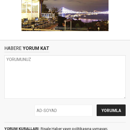
HABERE
YORUM KAT
YORUM KURALLARI:
Risale Haber yayın politikasına uymayan;