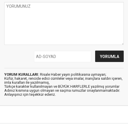
YORUM KURALLARI:
Risale Haber yayın politikasına uymayan;
Küfür, hakaret, rencide edici cümleler veya imalar, inançlara saldırı içeren,
imla kuralları ile yazılmamış,
Türkçe karakter kullanılmayan ve BÜYÜK HARFLERLE yazılmış yorumlar
Adınız kısmına uygun olmayan ve saçma rumuzlar onaylanmamaktadır.
Anlayışınız için teşekkür ederiz.