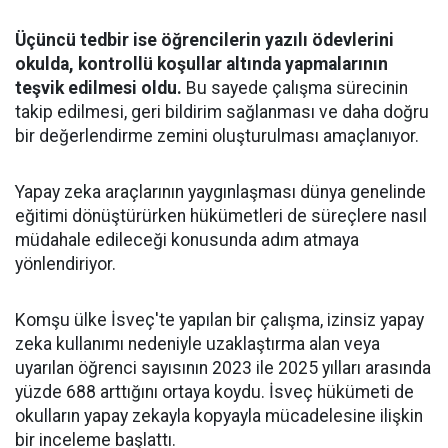
Üçüncü tedbir ise öğrencilerin yazılı ödevlerini
okulda, kontrollü koşullar altında yapmalarının
teşvik edilmesi oldu.
Bu sayede çalışma sürecinin
takip edilmesi, geri bildirim sağlanması ve daha doğru
bir değerlendirme zemini oluşturulması amaçlanıyor.
Yapay zeka araçlarının yaygınlaşması dünya genelinde
eğitimi dönüştürürken hükümetleri de süreçlere nasıl
müdahale edileceği konusunda adım atmaya
yönlendiriyor.
Komşu ülke İsveç'te yapılan bir çalışma, izinsiz yapay
zeka kullanımı nedeniyle uzaklaştırma alan veya
uyarılan öğrenci sayısının 2023 ile 2025 yılları arasında
yüzde 688 arttığını ortaya koydu. İsveç hükümeti de
okulların yapay zekayla kopyayla mücadelesine ilişkin
bir inceleme başlattı.