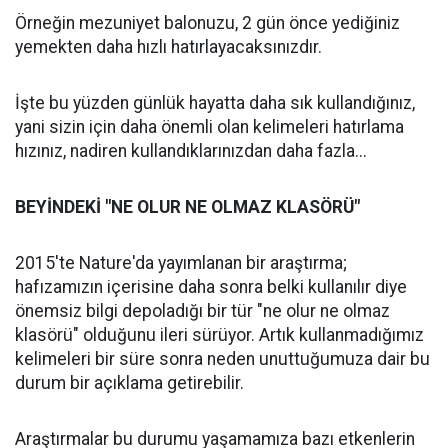
Örneğin mezuniyet balonuzu, 2 gün önce yediğiniz
yemekten daha hızlı hatırlayacaksınızdır.
İşte bu yüzden günlük hayatta daha sık kullandığınız,
yani sizin için daha önemli olan kelimeleri hatırlama
hızınız, nadiren kullandıklarınızdan daha fazla...
BEYİNDEKİ "NE OLUR NE OLMAZ KLASÖRÜ"
2015'te Nature'da yayımlanan bir araştırma;
hafızamızın içerisine daha sonra belki kullanılır diye
önemsiz bilgi depoladığı bir tür "ne olur ne olmaz
klasörü" olduğunu ileri sürüyor. Artık kullanmadığımız
kelimeleri bir süre sonra neden unuttuğumuza dair bu
durum bir açıklama getirebilir.
Araştırmalar bu durumu yaşamamıza bazı etkenlerin