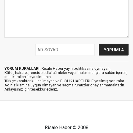
YORUM KURALLARI:
Risale Haber yayın politikasına uymayan;
Küfür, hakaret, rencide edici cümleler veya imalar, inançlara saldırı içeren,
imla kuralları ile yazılmamış,
Türkçe karakter kullanılmayan ve BÜYÜK HARFLERLE yazılmış yorumlar
Adınız kısmına uygun olmayan ve saçma rumuzlar onaylanmamaktadır.
Anlayışınız için teşekkür ederiz.
Risale Haber © 2008