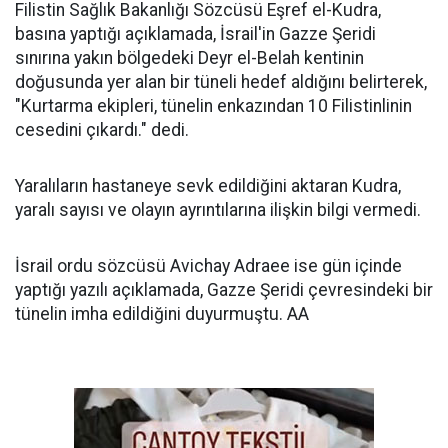
Filistin Sağlık Bakanlığı Sözcüsü Eşref el-Kudra,
basına yaptığı açıklamada, İsrail'in Gazze Şeridi
sınırına yakın bölgedeki Deyr el-Belah kentinin
doğusunda yer alan bir tüneli hedef aldığını belirterek,
"Kurtarma ekipleri, tünelin enkazından 10 Filistinlinin
cesedini çıkardı." dedi.
Yaralıların hastaneye sevk edildiğini aktaran Kudra,
yaralı sayısı ve olayın ayrıntılarına ilişkin bilgi vermedi.
İsrail ordu sözcüsü Avichay Adraee ise gün içinde
yaptığı yazılı açıklamada, Gazze Şeridi çevresindeki bir
tünelin imha edildiğini duyurmuştu. AA