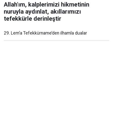
Allah'ım, kalplerimizi hikmetinin
nuruyla aydınlat, akıllarımızı
tefekkürle derinleştir
29. Lem’a Tefekkürname’den ilhamla dualar