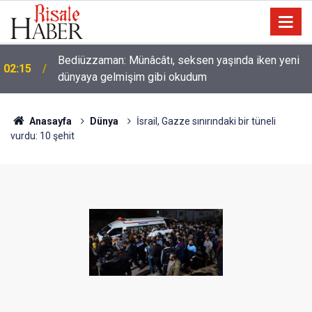
Bediüzzaman: Münâcâtı, seksen yaşında iken yeni
02:15
dünyaya gelmişim gibi okudum
Anasayfa
Dünya
İsrail, Gazze sınırındaki bir tüneli
vurdu: 10 şehit