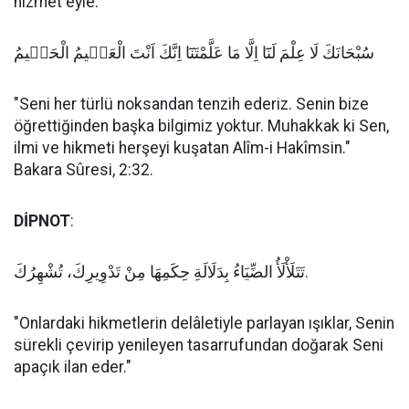
hizmet eyle."
سُبْحَانَكَ لَا عِلْمَ لَنَٓا اِلَّا مَا عَلَّمْتَنَٓا اِنَّكَ اَنْتَ الْعَلٖيمُ الْحَكٖيمُ
"Seni her türlü noksandan tenzih ederiz. Senin bize
öğrettiğinden başka bilgimiz yoktur. Muhakkak ki Sen,
ilmi ve hikmeti herşeyi kuşatan Alîm-i Hakîmsin."
Bakara Sûresi, 2:32.
DİPNOT
:
تَتَلَأْلَأُ الضِّيَاءُ بِدَلَالَةِ حِكَمِهَا مِنْ تَدْوِيرِكَ، تُشْهِرُكَ.
"Onlardaki hikmetlerin delâletiyle parlayan ışıklar, Senin
sürekli çevirip yenileyen tasarrufundan doğarak Seni
apaçık ilan eder."