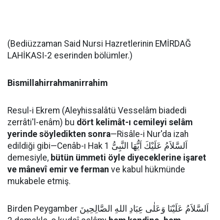
(Bediüzzaman Said Nursi Hazretlerinin EMİRDAĞ
LAHİKASI-2 eserinden bölümler.)
Bismillahirrahmanirrahim
Resul-i Ekrem (Aleyhissalâtü Vesselâm biadedi
zerrâti'l-enâm) bu
dört kelimât-ı cemileyi selâm
yerinde söyledikten sonra
—Risâle-i Nur'da izah
edildiği gibi—Cenâb-ı Hak اَلسَّلاَمُ عَلَيْكَ اَيُّهَا النَّبِىُّ 1
demesiyle,
bütün ümmeti öyle diyeceklerine işaret
ve mânevî emir ve ferman
ve kabul hükmünde
mukabele etmiş.
Birden Peygamber اَلسَّلاَمُ عَلَيْنَا وَعَلٰى عِبَادِ اللهِ الصَّالِحِينَ