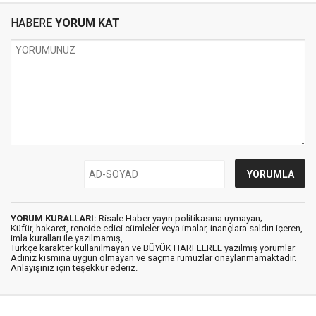
HABERE
YORUM KAT
YORUM KURALLARI:
Risale Haber yayın politikasına uymayan;
Küfür, hakaret, rencide edici cümleler veya imalar, inançlara saldırı içeren,
imla kuralları ile yazılmamış,
Türkçe karakter kullanılmayan ve BÜYÜK HARFLERLE yazılmış yorumlar
Adınız kısmına uygun olmayan ve saçma rumuzlar onaylanmamaktadır.
Anlayışınız için teşekkür ederiz.