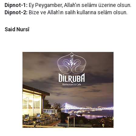
Dipnot-1:
Ey Peygamber, Allah'ın selâmı üzerine olsun.
Dipnot-2:
Bize ve Allah'ın salih kullarına selâm olsun.
Said Nursî