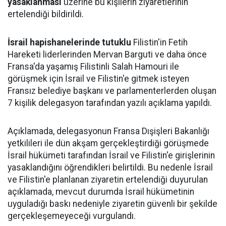
yasaklanması
üzerine bu kişilerin ziyaretlerinin
ertelendiği bildirildi.
İsrail hapishanelerinde tutuklu
Filistin'in Fetih
Hareketi liderlerinden Mervan Barguti ve daha önce
Fransa'da yaşamış Filistinli Salah Hamouri ile
görüşmek için İsrail ve Filistin'e gitmek isteyen
Fransız belediye başkanı ve parlamenterlerden oluşan
7 kişilik delegasyon tarafından yazılı açıklama yapıldı.
Açıklamada, delegasyonun Fransa Dışişleri Bakanlığı
yetkilileri ile dün akşam gerçekleştirdiği görüşmede
İsrail hükümeti tarafından İsrail ve Filistin'e girişlerinin
yasaklandığını öğrendikleri belirtildi. Bu nedenle İsrail
ve Filistin'e planlanan ziyaretin ertelendiği duyurulan
açıklamada, mevcut durumda İsrail hükümetinin
uyguladığı baskı nedeniyle ziyaretin güvenli bir şekilde
gerçekleşemeyeceği vurgulandı.