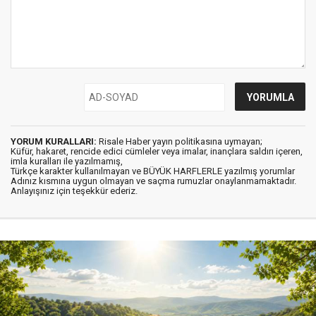
YORUM KURALLARI:
Risale Haber yayın politikasına uymayan;
Küfür, hakaret, rencide edici cümleler veya imalar, inançlara saldırı içeren,
imla kuralları ile yazılmamış,
Türkçe karakter kullanılmayan ve BÜYÜK HARFLERLE yazılmış yorumlar
Adınız kısmına uygun olmayan ve saçma rumuzlar onaylanmamaktadır.
Anlayışınız için teşekkür ederiz.