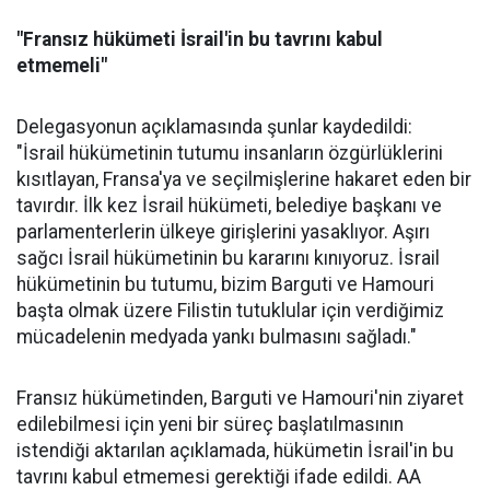
"Fransız hükümeti İsrail'in bu tavrını kabul
etmemeli"
Delegasyonun açıklamasında şunlar kaydedildi:
"İsrail hükümetinin tutumu insanların özgürlüklerini
kısıtlayan, Fransa'ya ve seçilmişlerine hakaret eden bir
tavırdır. İlk kez İsrail hükümeti, belediye başkanı ve
parlamenterlerin ülkeye girişlerini yasaklıyor. Aşırı
sağcı İsrail hükümetinin bu kararını kınıyoruz. İsrail
hükümetinin bu tutumu, bizim Barguti ve Hamouri
başta olmak üzere Filistin tutuklular için verdiğimiz
mücadelenin medyada yankı bulmasını sağladı."
Fransız hükümetinden, Barguti ve Hamouri'nin ziyaret
edilebilmesi için yeni bir süreç başlatılmasının
istendiği aktarılan açıklamada, hükümetin İsrail'in bu
tavrını kabul etmemesi gerektiği ifade edildi. AA