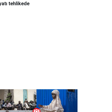
yatı tehlikede