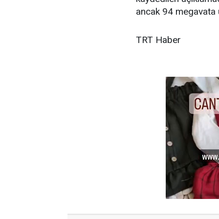
ancak 94 megavata ul
TRT Haber