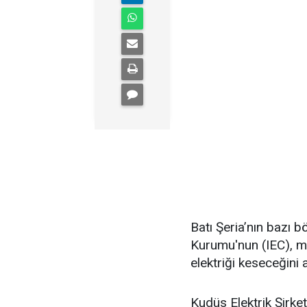
Batı Şeria’nın bazı bö
Kurumu'nun (IEC), 
elektriği keseceğini aç
Kudüs Elektrik Şirk