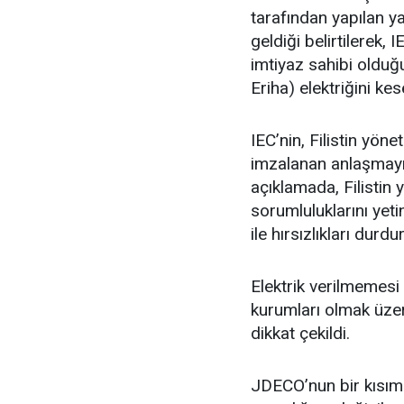
tarafından yapılan ya
geldiği belirtilerek,
imtiyaz sahibi olduğ
Eriha) elektriğini kes
IEC’nin, Filistin yöne
imzalanan anlaşmayı 
açıklamada, Filisti
sorumluluklarını yeti
ile hırsızlıkları durd
Elektrik verilmemesi
kurumları olmak üze
dikkat çekildi.
JDECO’nun bir kısım