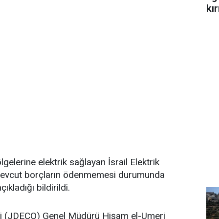
kır
lgelerine elektrik sağlayan İsrail Elektrik
mevcut borçların ödenmemesi durumunda
ıkladığı bildirildi.
eti (JDECO) Genel Müdürü Hişam el-Umeri