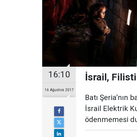
16:10
İsrail, Filis
16 Ağustos 2017
Batı Şeria’nın b
İsrail Elektrik
ödenmemesi dur