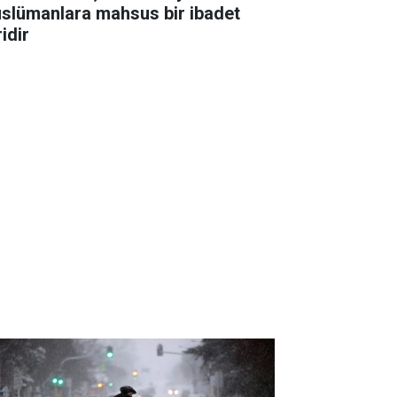
slümanlara mahsus bir ibadet
idir