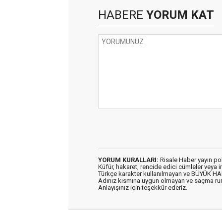
HABERE
YORUM KAT
YORUM KURALLARI:
Risale Haber yayın po
Küfür, hakaret, rencide edici cümleler veya im
Türkçe karakter kullanılmayan ve BÜYÜK H
Adınız kısmına uygun olmayan ve saçma ru
Anlayışınız için teşekkür ederiz.