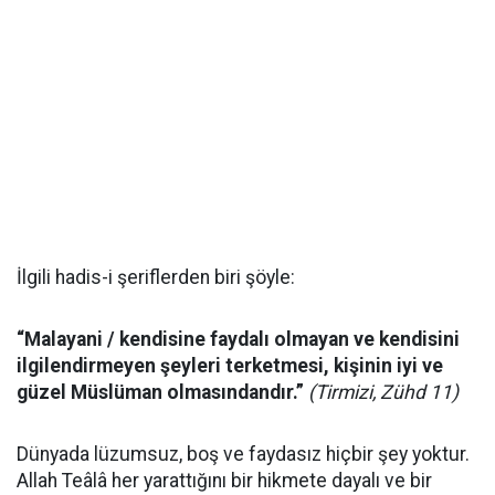
İlgili hadis-i şeriflerden biri şöyle:
“Malayani / kendisine faydalı olmayan ve kendisini
ilgilendirmeyen şeyleri terketmesi, kişinin iyi ve
güzel Müslüman olmasındandır.”
(Tirmizi, Zühd 11)
Dünyada lüzumsuz, boş ve faydasız hiçbir şey yoktur.
Allah Teâlâ her yarattığını bir hikmete dayalı ve bir