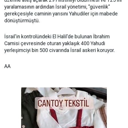
üzerine ateş açarak 29 Filistinliyi öldürmesi ve 125'ini
yaralamasının ardından İsrail yönetimi, "güvenlik"
gerekçesiyle caminin yarısını Yahudiler için mabede
dönüştürmüştü.
İsrail'in kontrolündeki El Halil'de bulunan İbrahim
Camisi çevresinde oturan yaklaşık 400 Yahudi
yerleşimciyi bin 500 civarında İsrail askeri koruyor.
AA