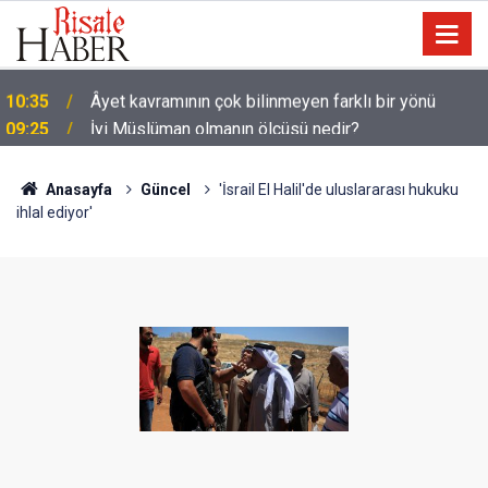
09:25
İyi Müslüman olmanın ölçüsü nedir?
Anasayfa
Güncel
'İsrail El Halil'de uluslararası hukuku
ihlal ediyor'