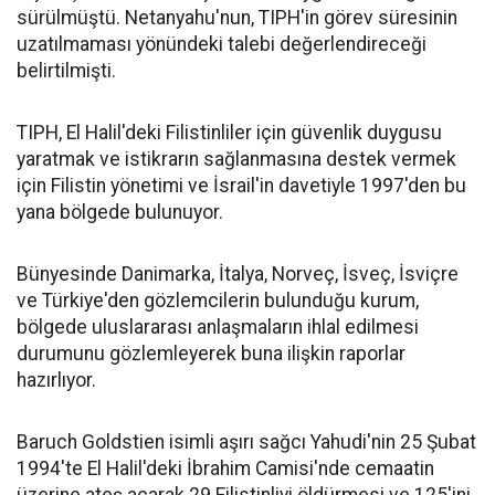
sürülmüştü. Netanyahu'nun, TIPH'in görev süresinin
uzatılmaması yönündeki talebi değerlendireceği
belirtilmişti.
TIPH, El Halil'deki Filistinliler için güvenlik duygusu
yaratmak ve istikrarın sağlanmasına destek vermek
için Filistin yönetimi ve İsrail'in davetiyle 1997'den bu
yana bölgede bulunuyor.
Bünyesinde Danimarka, İtalya, Norveç, İsveç, İsviçre
ve Türkiye'den gözlemcilerin bulunduğu kurum,
bölgede uluslararası anlaşmaların ihlal edilmesi
durumunu gözlemleyerek buna ilişkin raporlar
hazırlıyor.
Baruch Goldstien isimli aşırı sağcı Yahudi'nin 25 Şubat
1994'te El Halil'deki İbrahim Camisi'nde cemaatin