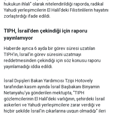
hukukun ihlali" olarak nitelendirildiği raporda, radikal
Yahudi yerleşimcilerin El Halil'deki Filistinlilerin hayatını
zorlaştırdığı ifade edildi.
TIPH, İsrail'den çekindiği için raporu
yayınlamıyor
Haberde ayrıca 6 ayda bir görev süresi uzatılan
TIPH'in, İsrail'in görev süresini uzatmayı
reddetmesinden çekindiği için söz konusu raporu
yayınlamadığı iddia edildi.
İsrail Dışişleri Bakan Yardımcısı Tzipi Hotovely
tarafından kasım ayında İsrail Başbakanı Binyamin
Netanyahu'ya gönderilen mektupta, "TIPH
gözlemcilerinin El Halil'deki varlığının, şehirdeki İsrail
askerleri ve Yahudi yerleşimcilere zarar verdiği ve
hiçbir şekilde İsrail'in çıkarlarına uygun olmadığı" ileri