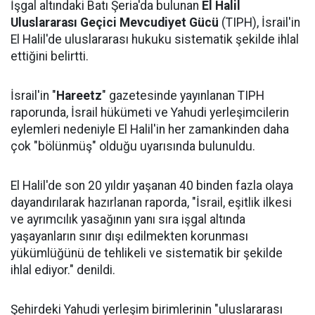
İşgal altındaki Batı Şeria'da bulunan
El Halil
Uluslararası Geçici Mevcudiyet Gücü
(TIPH), İsrail'in
El Halil'de uluslararası hukuku sistematik şekilde ihlal
ettiğini belirtti.
İsrail'in "
Hareetz
" gazetesinde yayınlanan TIPH
raporunda, İsrail hükümeti ve Yahudi yerleşimcilerin
eylemleri nedeniyle El Halil'in her zamankinden daha
çok "bölünmüş" olduğu uyarısında bulunuldu.
El Halil'de son 20 yıldır yaşanan 40 binden fazla olaya
dayandırılarak hazırlanan raporda, "İsrail, eşitlik ilkesi
ve ayrımcılık yasağının yanı sıra işgal altında
yaşayanların sınır dışı edilmekten korunması
yükümlüğünü de tehlikeli ve sistematik bir şekilde
ihlal ediyor." denildi.
Şehirdeki Yahudi yerleşim birimlerinin "uluslararası