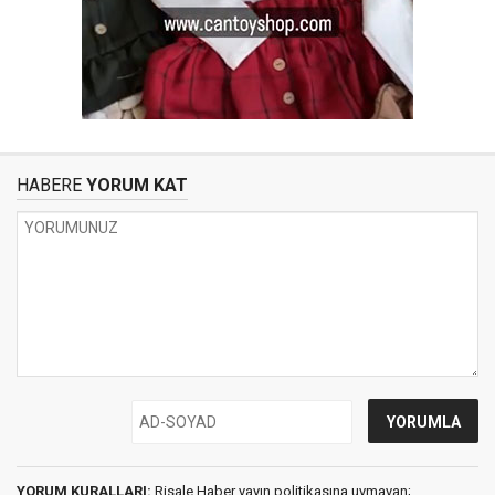
HABERE
YORUM KAT
YORUM KURALLARI:
Risale Haber yayın politikasına uymayan;