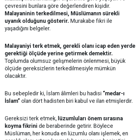
çevresini bunlara göre değerlendiren kişidir.
Malayaninin terkedilmesi, Müslümanın sürekli
uyanık olduğunu gösterir.
Murakabe fikri ile
yaşadığını belgeler.
Malayaniyi terk etmek, gerekli olanı icap eden yerde
gerektiği ölçüde yerine getirmek demektir.
Toplumda olumsuz gelişmelerin önlenmesi, büyük
ölçüde gereksizlerin terkedilmesiyle mümkün
olacaktır.
Bu sebepledir ki, İslam âlimleri bu hadisi
“medar-ı
İslam”
olan dört hadisten biri kabul ve ilan etmişlerdir.
Gereksizi terk etmek,
lüzumluları önem sırasına
koyma fikrini
de beraberinde getirir. Böylece
Müslüman, her konuda en lüzumlu olanı işlemek, en