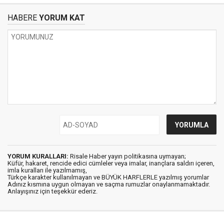
HABERE
YORUM KAT
YORUM KURALLARI:
Risale Haber yayın politikasına uymayan;
Küfür, hakaret, rencide edici cümleler veya imalar, inançlara saldırı içeren,
imla kuralları ile yazılmamış,
Türkçe karakter kullanılmayan ve BÜYÜK HARFLERLE yazılmış yorumlar
Adınız kısmına uygun olmayan ve saçma rumuzlar onaylanmamaktadır.
Anlayışınız için teşekkür ederiz.