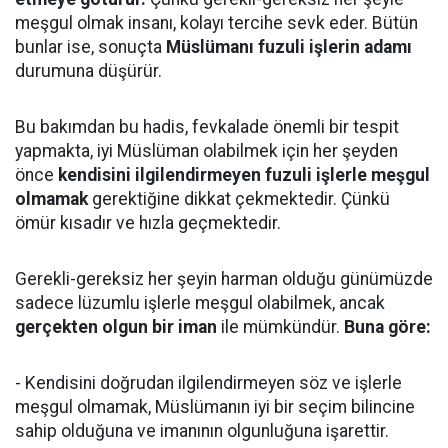
meşgul olmak insanı, kolayı tercihe sevk eder. Bütün
bunlar ise, sonuçta
Müslümanı fuzuli işlerin adamı
durumuna düşürür.
Bu bakımdan bu hadis, fevkalade önemli bir tespit
yapmakta, iyi Müslüman olabilmek için her şeyden
önce
kendisini ilgilendirmeyen fuzuli işlerle meşgul
olmamak
gerektiğine dikkat çekmektedir. Çünkü
ömür kısadır ve hızla geçmektedir.
Gerekli-gereksiz her şeyin harman olduğu günümüzde
sadece lüzumlu işlerle meşgul olabilmek, ancak
gerçekten olgun bir iman
ile mümkündür.
Buna göre:
- Kendisini doğrudan ilgilendirmeyen söz ve işlerle
meşgul olmamak, Müslümanın iyi bir seçim bilincine
sahip olduğuna ve imanının olgunluğuna işarettir.