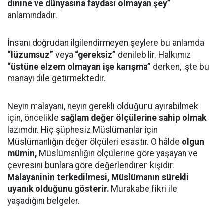
dinine ve dünyasına faydası olmayan şey”
anlamındadır.
İnsanı doğrudan ilgilendirmeyen şeylere bu anlamda
“lüzumsuz”
veya
“gereksiz”
denilebilir. Halkımız
“üstüne elzem olmayan işe karışma”
derken, işte bu
manayı dile getirmektedir.
Neyin malayani, neyin gerekli olduğunu ayırabilmek
için, öncelikle
sağlam değer ölçülerine sahip olmak
lazımdır. Hiç şüphesiz Müslümanlar için
Müslümanlığın değer ölçüleri esastır. O hâlde
olgun
mümin,
Müslümanlığın ölçülerine göre yaşayan ve
çevresini bunlara göre değerlendiren kişidir.
Malayaninin terkedilmesi, Müslümanın sürekli
uyanık olduğunu gösterir.
Murakabe fikri ile
yaşadığını belgeler.