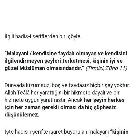
İlgili hadis-i şeriflerden biri şöyle:
“Malayani / kendisine faydalı olmayan ve kendisini
ilgilendirmeyen şeyleri terketmesi, kişinin iyi ve
güzel Müslüman olmasındandır.”
(Tirmizi, Zühd 11)
Dünyada lüzumsuz, boş ve faydasız hiçbir şey yoktur.
Allah Teâlâ her yarattığını bir hikmete dayalı ve bir
hizmete uygun yaratmıştır. Ancak
her şeyin herkes
için her zaman gerekli olması da hiç şüphesiz
düşünülemez.
İşte hadis-i şerifte işaret buyurulan malayani
“kişinin