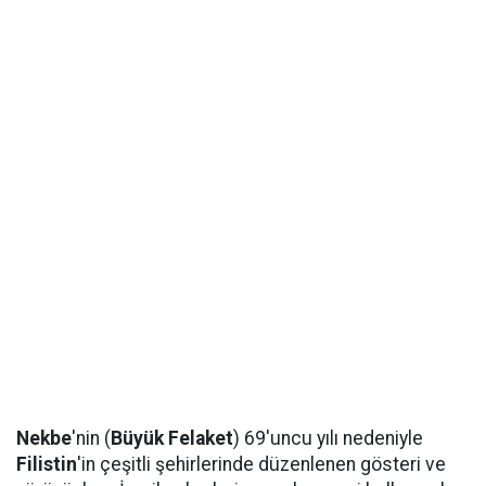
Nekbe
'nin (
Büyük Felaket
) 69'uncu yılı nedeniyle
Filistin
'in çeşitli şehirlerinde düzenlenen gösteri ve