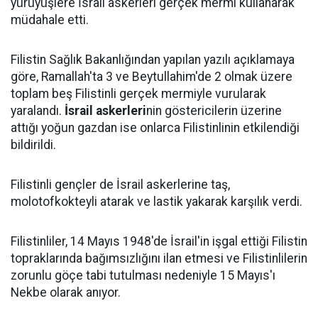
yürüyüşlere İsrail askerleri gerçek mermi kullanarak
müdahale etti.
Filistin Sağlık Bakanlığından yapılan yazılı açıklamaya
göre, Ramallah'ta 3 ve Beytullahim'de 2 olmak üzere
toplam beş Filistinli gerçek mermiyle vurularak
yaralandı.
İsrail askerleri
nin göstericilerin üzerine
attığı yoğun gazdan ise onlarca Filistinlinin etkilendiği
bildirildi.
Filistinli gençler de İsrail askerlerine taş,
molotofkokteyli atarak ve lastik yakarak karşılık verdi.
Filistinliler, 14 Mayıs 1948'de İsrail'in işgal ettiği Filistin
topraklarında bağımsızlığını ilan etmesi ve Filistinlilerin
zorunlu göçe tabi tutulması nedeniyle 15 Mayıs'ı
Nekbe olarak anıyor.