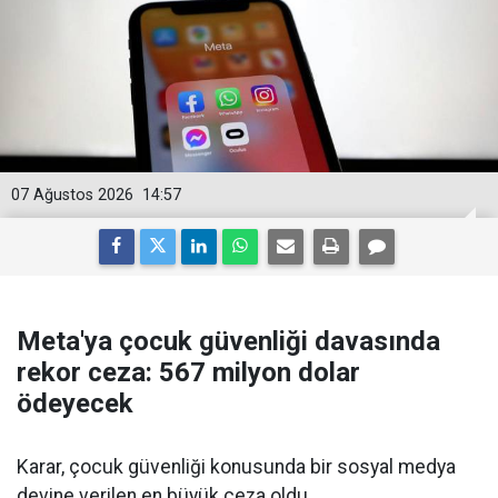
07 Ağustos 2026
14:57
Meta'ya çocuk güvenliği davasında
rekor ceza: 567 milyon dolar
ödeyecek
Karar, çocuk güvenliği konusunda bir sosyal medya
devine verilen en büyük ceza oldu.