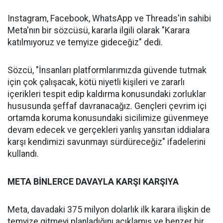
Instagram, Facebook, WhatsApp ve Threads'in sahibi
Meta'nın bir sözcüsü, kararla ilgili olarak "Karara
katılmıyoruz ve temyize gideceğiz" dedi.
Sözcü, "İnsanları platformlarımızda güvende tutmak
için çok çalışacak, kötü niyetli kişileri ve zararlı
içerikleri tespit edip kaldırma konusundaki zorluklar
hususunda şeffaf davranacağız. Gençleri çevrim içi
ortamda koruma konusundaki sicilimize güvenmeye
devam edecek ve gerçekleri yanlış yansıtan iddialara
karşı kendimizi savunmayı sürdüreceğiz" ifadelerini
kullandı.
META BİNLERCE DAVAYLA KARŞI KARŞIYA
Meta, davadaki 375 milyon dolarlık ilk karara ilişkin de
temyize gitmeyi planladığını açıklamış ve benzer bir