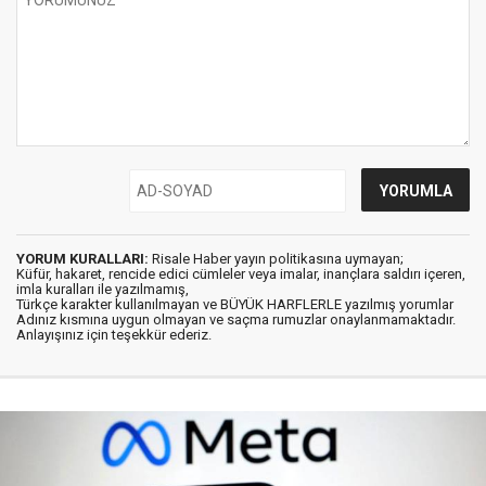
YORUM KURALLARI:
Risale Haber yayın politikasına uymayan;
Küfür, hakaret, rencide edici cümleler veya imalar, inançlara saldırı içeren,
imla kuralları ile yazılmamış,
Türkçe karakter kullanılmayan ve BÜYÜK HARFLERLE yazılmış yorumlar
Adınız kısmına uygun olmayan ve saçma rumuzlar onaylanmamaktadır.
Anlayışınız için teşekkür ederiz.