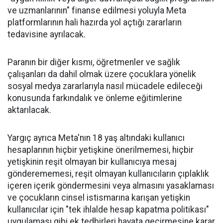
ve uzmanlarının" finanse edilmesi yoluyla Meta
platformlarının hali hazırda yol açtığı zararların
tedavisine ayrılacak.
Paranın bir diğer kısmı, öğretmenler ve sağlık
çalışanları da dahil olmak üzere çocuklara yönelik
sosyal medya zararlarıyla nasıl mücadele edileceği
konusunda farkındalık ve önleme eğitimlerine
aktarılacak.
Yargıç ayrıca Meta'nın 18 yaş altındaki kullanıcı
hesaplarının hiçbir yetişkine önerilmemesi, hiçbir
yetişkinin reşit olmayan bir kullanıcıya mesaj
gönderememesi, reşit olmayan kullanıcıların çıplaklık
içeren içerik göndermesini veya almasını yasaklaması
ve çocukların cinsel istismarına karışan yetişkin
kullanıcılar için "tek ihlalde hesap kapatma politikası"
uygulaması gibi ek tedbirleri hayata geçirmesine karar