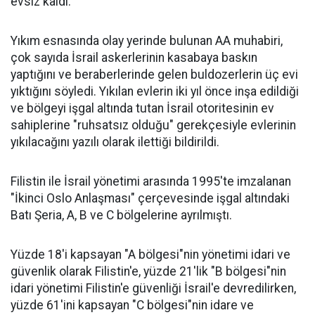
evsiz kaldı.
Yıkım esnasında olay yerinde bulunan AA muhabiri,
çok sayıda İsrail askerlerinin kasabaya baskın
yaptığını ve beraberlerinde gelen buldozerlerin üç evi
yıktığını söyledi. Yıkılan evlerin iki yıl önce inşa edildiği
ve bölgeyi işgal altında tutan İsrail otoritesinin ev
sahiplerine "ruhsatsız olduğu" gerekçesiyle evlerinin
yıkılacağını yazılı olarak ilettiği bildirildi.
Filistin ile İsrail yönetimi arasında 1995'te imzalanan
"İkinci Oslo Anlaşması" çerçevesinde işgal altındaki
Batı Şeria, A, B ve C bölgelerine ayrılmıştı.
Yüzde 18'i kapsayan "A bölgesi"nin yönetimi idari ve
güvenlik olarak Filistin'e, yüzde 21'lik "B bölgesi"nin
idari yönetimi Filistin'e güvenliği İsrail'e devredilirken,
yüzde 61'ini kapsayan "C bölgesi"nin idare ve