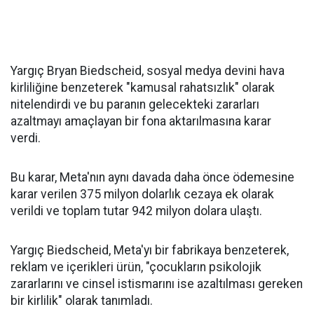
Yargıç Bryan Biedscheid, sosyal medya devini hava
kirliliğine benzeterek "kamusal rahatsızlık" olarak
nitelendirdi ve bu paranın gelecekteki zararları
azaltmayı amaçlayan bir fona aktarılmasına karar
verdi.
Bu karar, Meta'nın aynı davada daha önce ödemesine
karar verilen 375 milyon dolarlık cezaya ek olarak
verildi ve toplam tutar 942 milyon dolara ulaştı.
Yargıç Biedscheid, Meta'yı bir fabrikaya benzeterek,
reklam ve içerikleri ürün, "çocukların psikolojik
zararlarını ve cinsel istismarını ise azaltılması gereken
bir kirlilik" olarak tanımladı.