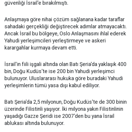
güvenliği İsrail'e bırakılmıştı.
Anlaşmaya göre nihai çözüm sağlanana kadar taraflar
sahadaki gerçekliği değiştirecek adımlar atmayacaktı.
Ancak İsrail bu bölgeye, Oslo Anlaşmasını ihlal ederek
Yahudi yerleşimcileri yerleştirmeye ve askeri
karargahlar kurmaya devam etti.
İsrail'in fiili işgali altında olan Batı Şeria'da yaklaşık 400
bin, Doğu Kudüs'te ise 200 bin Yahudi yerleşimci
bulunuyor. Uluslararası hukuka göre buradaki Yahudi
yerleşimlerin tümü yasa dışı kabul ediliyor.
Batı Şeria'da 2,5 milyonun, Doğu Kudüs'te de 300 binin
üzerinde Filistinli yaşıyor. İki milyona yakın Filistinlinin
yaşadığı Gazze Şeridi ise 2007'den bu yana İsrail
ablukası altında bulunuyor.