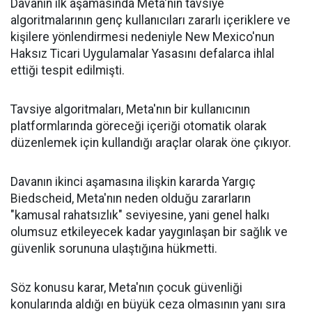
Davanın ilk aşamasında Meta'nın tavsiye
algoritmalarının genç kullanıcıları zararlı içeriklere ve
kişilere yönlendirmesi nedeniyle New Mexico'nun
Haksız Ticari Uygulamalar Yasasını defalarca ihlal
ettiği tespit edilmişti.
Tavsiye algoritmaları, Meta'nın bir kullanıcının
platformlarında göreceği içeriği otomatik olarak
düzenlemek için kullandığı araçlar olarak öne çıkıyor.
Davanın ikinci aşamasına ilişkin kararda Yargıç
Biedscheid, Meta'nın neden olduğu zararların
"kamusal rahatsızlık" seviyesine, yani genel halkı
olumsuz etkileyecek kadar yaygınlaşan bir sağlık ve
güvenlik sorununa ulaştığına hükmetti.
Söz konusu karar, Meta'nın çocuk güvenliği
konularında aldığı en büyük ceza olmasının yanı sıra