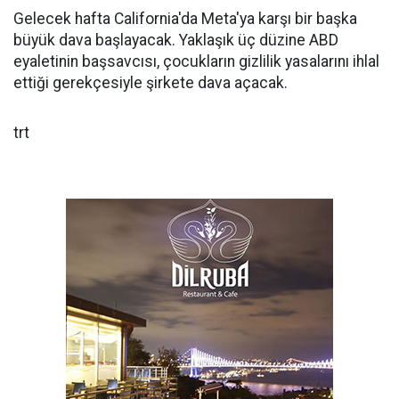
Gelecek hafta California'da Meta'ya karşı bir başka
büyük dava başlayacak. Yaklaşık üç düzine ABD
eyaletinin başsavcısı, çocukların gizlilik yasalarını ihlal
ettiği gerekçesiyle şirkete dava açacak.
trt