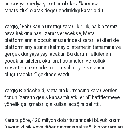
bir sosyal medya şirketinin ilk kez "kamusal
rahatsızlık" olarak değerlendirildiği karar oldu.
Yargıç, "Fabrikanın ürettiği zararlı kirlilik, halkın temiz
hava hakkına nasıl zarar verecekse, Meta
platformlarının çocuklar üzerindeki zararlı etkileri de
platformlarıyla sınırlı kalmayıp internetin tamamına ve
gerçek dünyaya yayılacaktır. Bu durum, etkilenen
çocuklar, aileleri, okulları, hastaneleri ve kolluk
kuvvetleri üzerinde toplumsal bir yük ve zarar
oluşturacaktır" şeklinde yazdı.
Yargıç Biedscheid, Meta'nın kurmasına karar verilen
fonun "zararın geniş kapsamlı etkilerini" hafifletmeye
yönelik çalışmalar için kullanılacağını belirtti.
Karara göre, 420 milyon dolar tutarındaki büyük kısım,
"uygun klinik veya diğer davranışsal sağlık programları