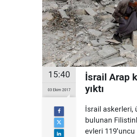
15:40
İsrail Arap 
yıktı
03 Ekim 2017
İsrail askerleri
bulunan Filistin
evleri 119'uncu 