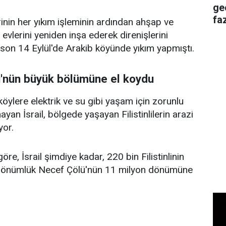
ge
faz
erinin her yıkım işleminin ardından ahşap ve
evlerini yeniden inşa ederek direnişlerini
n son 14 Eylül'de Arakib köyünde yıkım yapmıştı.
ü'nün büyük bölümüne el koydu
öylere elektrik ve su gibi yaşam için zorunlu
yan İsrail, bölgede yaşayan Filistinlilerin arazi
yor.
göre, İsrail şimdiye kadar, 220 bin Filistinlinin
 dönümlük Necef Çölü'nün 11 milyon dönümüne