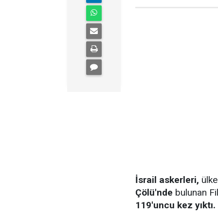
İsrail askerleri,
ülke
Çölü'nde
bulunan Fili
119'uncu kez yıktı.