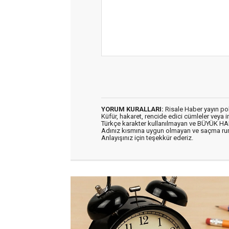
YORUM KURALLARI:
Risale Haber yayın po
Küfür, hakaret, rencide edici cümleler veya im
Türkçe karakter kullanılmayan ve BÜYÜK H
Adınız kısmına uygun olmayan ve saçma ru
Anlayışınız için teşekkür ederiz.