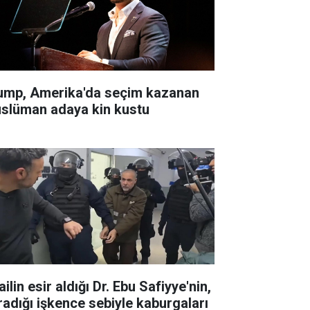
ump, Amerika'da seçim kazanan
slüman adaya kin kustu
ailin esir aldığı Dr. Ebu Safiyye'nin,
radığı işkence sebiyle kaburgaları