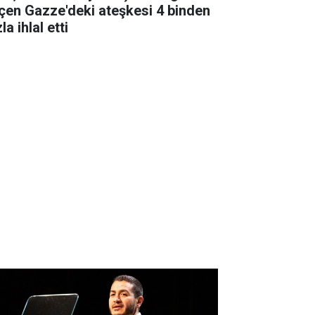
çen Gazze'deki ateşkesi 4 binden
la ihlal etti