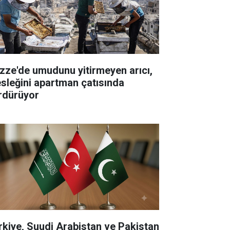
zze'de umudunu yitirmeyen arıcı,
sleğini apartman çatısında
rdürüyor
rkiye, Suudi Arabistan ve Pakistan