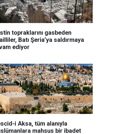
listin topraklarını gasbeden
ailliler, Batı Şeria’ya saldırmaya
vam ediyor
scid-i Aksa, tüm alanıyla
slümanlara mahsus bir ibadet