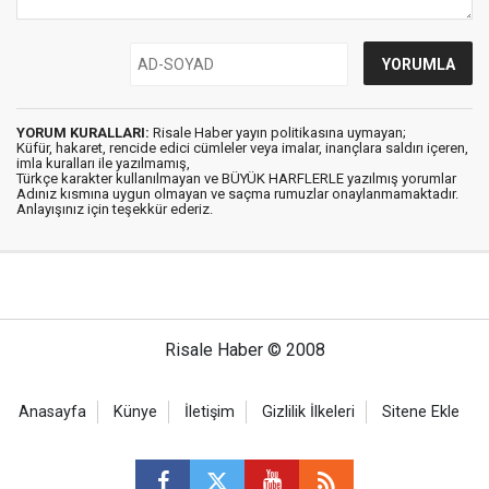
YORUM KURALLARI:
Risale Haber yayın politikasına uymayan;
Küfür, hakaret, rencide edici cümleler veya imalar, inançlara saldırı içeren,
imla kuralları ile yazılmamış,
Türkçe karakter kullanılmayan ve BÜYÜK HARFLERLE yazılmış yorumlar
Adınız kısmına uygun olmayan ve saçma rumuzlar onaylanmamaktadır.
Anlayışınız için teşekkür ederiz.
Risale Haber © 2008
Anasayfa
Künye
İletişim
Gizlilik İlkeleri
Sitene Ekle