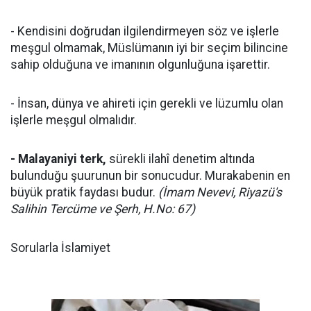
- Kendisini doğrudan ilgilendirmeyen söz ve işlerle
meşgul olmamak, Müslümanın iyi bir seçim bilincine
sahip olduğuna ve imanının olgunluğuna işarettir.
- İnsan, dünya ve ahireti için gerekli ve lüzumlu olan
işlerle meşgul olmalıdır.
- Malayaniyi terk,
sürekli ilahî denetim altında
bulunduğu şuurunun bir sonucudur. Murakabenin en
büyük pratik faydası budur.
(İmam Nevevi, Riyazü's
Salihin Tercüme ve Şerh, H.No: 67)
Sorularla İslamiyet