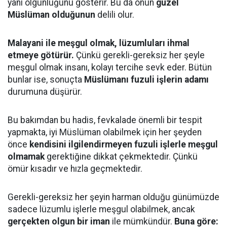
yani olgunluğunu gösterir. Bu da onun
güzel
Müslüman olduğunun
delili olur.
Malayani ile meşgul olmak, lüzumluları ihmal
etmeye götürür.
Çünkü gerekli-gereksiz her şeyle
meşgul olmak insanı, kolayı tercihe sevk eder. Bütün
bunlar ise, sonuçta
Müslümanı fuzuli işlerin adamı
durumuna düşürür.
Bu bakımdan bu hadis, fevkalade önemli bir tespit
yapmakta, iyi Müslüman olabilmek için her şeyden
önce
kendisini ilgilendirmeyen fuzuli işlerle meşgul
olmamak
gerektiğine dikkat çekmektedir. Çünkü
ömür kısadır ve hızla geçmektedir.
Gerekli-gereksiz her şeyin harman olduğu günümüzde
sadece lüzumlu işlerle meşgul olabilmek, ancak
gerçekten olgun bir iman
ile mümkündür.
Buna göre: