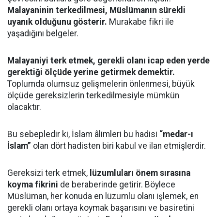
Malayaninin terkedilmesi, Müslümanın sürekli
uyanık olduğunu gösterir.
Murakabe fikri ile
yaşadığını belgeler.
Malayaniyi terk etmek, gerekli olanı icap eden yerde
gerektiği ölçüde yerine getirmek demektir.
Toplumda olumsuz gelişmelerin önlenmesi, büyük
ölçüde gereksizlerin terkedilmesiyle mümkün
olacaktır.
Bu sebepledir ki, İslam âlimleri bu hadisi
“medar-ı
İslam”
olan dört hadisten biri kabul ve ilan etmişlerdir.
Gereksizi terk etmek,
lüzumluları önem sırasına
koyma fikrini
de beraberinde getirir. Böylece
Müslüman, her konuda en lüzumlu olanı işlemek, en
gerekli olanı ortaya koymak başarısını ve basiretini