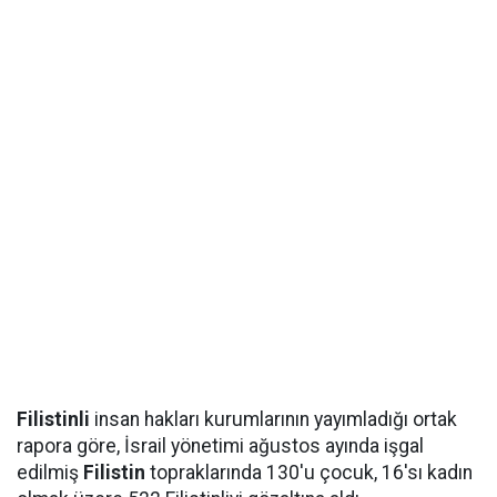
Filistinli
insan hakları kurumlarının yayımladığı ortak
rapora göre, İsrail yönetimi ağustos ayında işgal
edilmiş
Filistin
topraklarında 130'u çocuk, 16'sı kadın