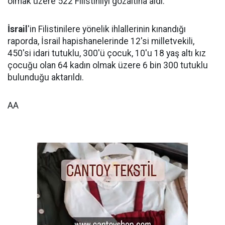
olmak üzere 522 Filistinliyi gözaltına aldı.
İsrail
'in Filistinilere yönelik ihlallerinin kınandığı
raporda, İsrail hapishanelerinde 12'si milletvekili,
450'si idari tutuklu, 300'ü çocuk, 10'u 18 yaş altı kız
çocuğu olan 64 kadın olmak üzere 6 bin 300 tutuklu
bulunduğu aktarıldı.
AA