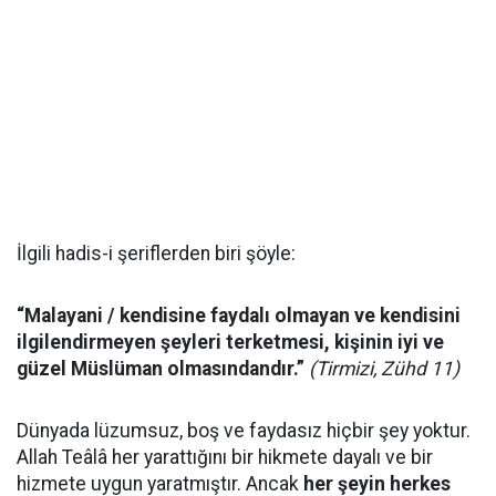
İlgili hadis-i şeriflerden biri şöyle:
“Malayani / kendisine faydalı olmayan ve kendisini
ilgilendirmeyen şeyleri terketmesi, kişinin iyi ve
güzel Müslüman olmasındandır.”
(Tirmizi, Zühd 11)
Dünyada lüzumsuz, boş ve faydasız hiçbir şey yoktur.
Allah Teâlâ her yarattığını bir hikmete dayalı ve bir
hizmete uygun yaratmıştır. Ancak
her şeyin herkes