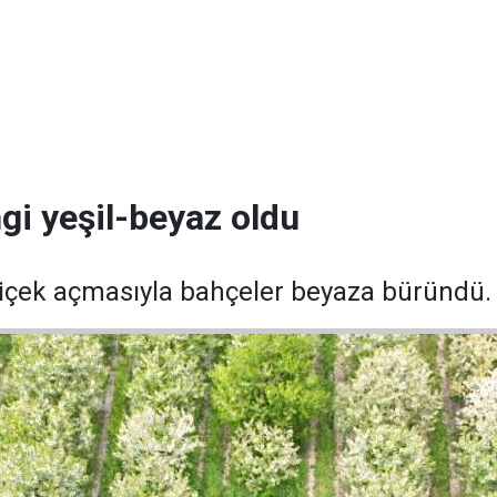
ngi yeşil-beyaz oldu
 çiçek açmasıyla bahçeler beyaza büründü.