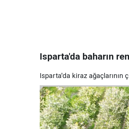
Isparta'da baharın re
Isparta'da kiraz ağaçlarının