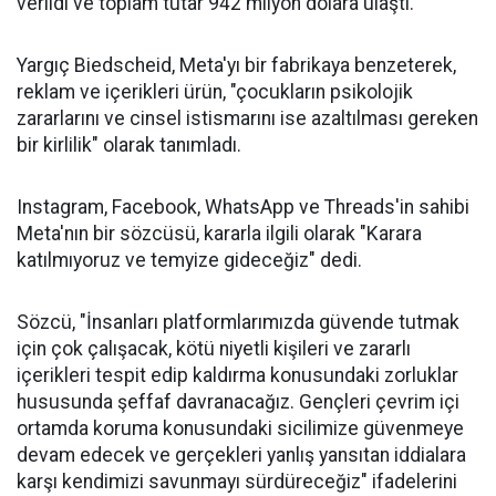
verildi ve toplam tutar 942 milyon dolara ulaştı.
Yargıç Biedscheid, Meta'yı bir fabrikaya benzeterek,
reklam ve içerikleri ürün, "çocukların psikolojik
zararlarını ve cinsel istismarını ise azaltılması gereken
bir kirlilik" olarak tanımladı.
Instagram, Facebook, WhatsApp ve Threads'in sahibi
Meta'nın bir sözcüsü, kararla ilgili olarak "Karara
katılmıyoruz ve temyize gideceğiz" dedi.
Sözcü, "İnsanları platformlarımızda güvende tutmak
için çok çalışacak, kötü niyetli kişileri ve zararlı
içerikleri tespit edip kaldırma konusundaki zorluklar
hususunda şeffaf davranacağız. Gençleri çevrim içi
ortamda koruma konusundaki sicilimize güvenmeye
devam edecek ve gerçekleri yanlış yansıtan iddialara
karşı kendimizi savunmayı sürdüreceğiz" ifadelerini