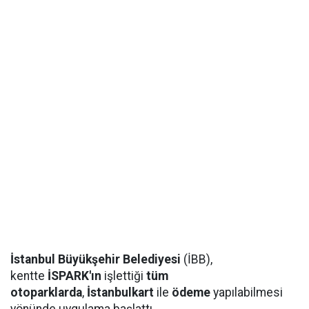
İstanbul Büyükşehir Belediyesi
(İBB),
kentte
İSPARK'ın
işlettiği
tüm
otoparklarda
,
İstanbulkart
ile
ödeme
yapılabilmesi