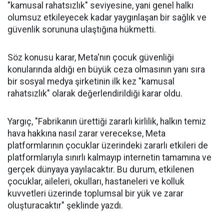
"kamusal rahatsızlık" seviyesine, yani genel halkı
olumsuz etkileyecek kadar yaygınlaşan bir sağlık ve
güvenlik sorununa ulaştığına hükmetti.
Söz konusu karar, Meta'nın çocuk güvenliği
konularında aldığı en büyük ceza olmasının yanı sıra
bir sosyal medya şirketinin ilk kez "kamusal
rahatsızlık" olarak değerlendirildiği karar oldu.
Yargıç, "Fabrikanın ürettiği zararlı kirlilik, halkın temiz
hava hakkına nasıl zarar verecekse, Meta
platformlarının çocuklar üzerindeki zararlı etkileri de
platformlarıyla sınırlı kalmayıp internetin tamamına ve
gerçek dünyaya yayılacaktır. Bu durum, etkilenen
çocuklar, aileleri, okulları, hastaneleri ve kolluk
kuvvetleri üzerinde toplumsal bir yük ve zarar
oluşturacaktır" şeklinde yazdı.