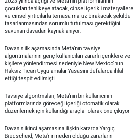
2023 yılında açtığı ve Meta'nın platformlarının
çocukları tehlikeye atacak, cinsel içerikli materyallere
ve cinsel yırtıcılarla temasa maruz bırakacak şekilde
tasarlanmasından sorumlu tutulması gerektiğini
savunan davadan kaynaklanıyor.
Davanın ilk aşamasında Meta'nın tavsiye
algoritmalarının genç kullanıcıları zararlı içeriklere ve
kişilere yönlendirmesi nedeniyle New Mexico'nun
Haksız Ticari Uygulamalar Yasasını defalarca ihlal
ettiği tespit edilmişti.
Tavsiye algoritmaları, Meta'nın bir kullanıcının
platformlarında göreceği içeriği otomatik olarak
düzenlemek için kullandığı araçlar olarak öne çıkıyor.
Davanın ikinci aşamasına ilişkin kararda Yargıç
Biedscheid, Meta'nın neden olduğu zararların