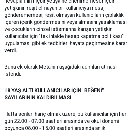
hesaplarının hiçbir yetişkine önerilmemesi, hiçbir
yetişkinin reşit olmayan bir kullanıcıya mesaj
gönderememesi, reşit olmayan kullanıcıların çıplaklık
içeren içerik göndermesini veya almasını yasaklaması
ve çocukların cinsel istismarına karışan yetişkin
kullanıcılar için "tek ihlalde hesap kapatma politikası"
uygulaması gibi ek tedbirleri hayata geçirmesine karar
verdi.
Buna ek olarak Meta'nın aşağıdaki adımları atması
istendi:
18 YAŞ ALTI KULLANICILAR İÇİN "BEĞENİ"
SAYILARININ KALDIRILMASI
Hafta sonları hariç olmak üzere, bu kullanıcılar için her
gün 22.00 - 07.00 saatleri arasında ve okul dönemi
boyunca 08.00 - 15.00 saatleri arasında anlık