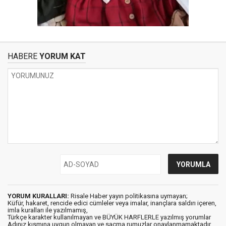
HABERE
YORUM KAT
YORUM KURALLARI:
Risale Haber yayın politikasına uymayan;
Küfür, hakaret, rencide edici cümleler veya imalar, inançlara saldırı içeren,
imla kuralları ile yazılmamış,
Türkçe karakter kullanılmayan ve BÜYÜK HARFLERLE yazılmış yorumlar
Adınız kısmına uygun olmayan ve saçma rumuzlar onaylanmamaktadır.