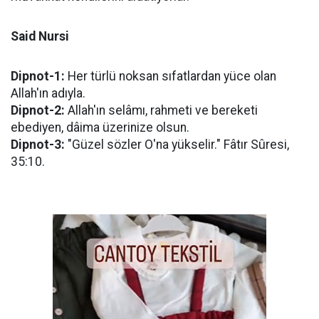
Said Nursi
Dipnot-1:
Her türlü noksan sıfatlardan yüce olan
Allah'ın adıyla.
Dipnot-2:
Allah'ın selâmı, rahmeti ve bereketi
ebediyen, dâima üzerinize olsun.
Dipnot-3:
"Güzel sözler O'na yükselir." Fâtır Sûresi,
35:10.