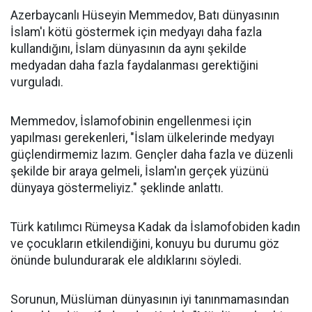
Azerbaycanlı Hüseyin Memmedov, Batı dünyasının
İslam'ı kötü göstermek için medyayı daha fazla
kullandığını, İslam dünyasının da aynı şekilde
medyadan daha fazla faydalanması gerektiğini
vurguladı.
Memmedov, İslamofobinin engellenmesi için
yapılması gerekenleri, "İslam ülkelerinde medyayı
güçlendirmemiz lazım. Gençler daha fazla ve düzenli
şekilde bir araya gelmeli, İslam'ın gerçek yüzünü
dünyaya göstermeliyiz." şeklinde anlattı.
Türk katılımcı Rümeysa Kadak da İslamofobiden kadın
ve çocukların etkilendiğini, konuyu bu durumu göz
önünde bulundurarak ele aldıklarını söyledi.
Sorunun, Müslüman dünyasının iyi tanınmamasından