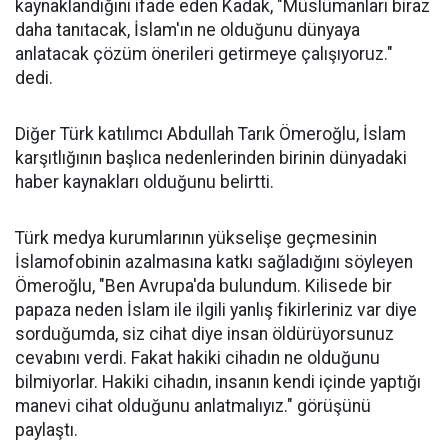
kaynaklandığını ifade eden Kadak, "Müslümanları biraz
daha tanıtacak, İslam'ın ne olduğunu dünyaya
anlatacak çözüm önerileri getirmeye çalışıyoruz."
dedi.
Diğer Türk katılımcı Abdullah Tarık Ömeroğlu, İslam
karşıtlığının başlıca nedenlerinden birinin dünyadaki
haber kaynakları olduğunu belirtti.
Türk medya kurumlarının yükselişe geçmesinin
İslamofobinin azalmasına katkı sağladığını söyleyen
Ömeroğlu, "Ben Avrupa'da bulundum. Kilisede bir
papaza neden İslam ile ilgili yanlış fikirleriniz var diye
sorduğumda, siz cihat diye insan öldürüyorsunuz
cevabını verdi. Fakat hakiki cihadın ne olduğunu
bilmiyorlar. Hakiki cihadın, insanın kendi içinde yaptığı
manevi cihat olduğunu anlatmalıyız." görüşünü
paylaştı.