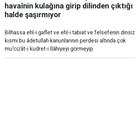
havaînin kulağına girip dilinden çıktığı
halde şaşırmıyor
Bilhassa ehl-i gaflet ve ehl-i tabiat ve felsefenin dinsiz
kısmı bu âdetullah kanunlarının perdesi altında çok
mu'cizât-ı kudret-i İlâhiyeyi görmeyip