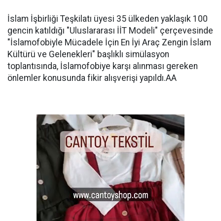
İslam İşbirliği Teşkilatı üyesi 35 ülkeden yaklaşık 100
gencin katıldığı "Uluslararası İİT Modeli" çerçevesinde
"İslamofobiyle Mücadele İçin En İyi Araç Zengin İslam
Kültürü ve Gelenekleri" başlıklı simülasyon
toplantısında, İslamofobiye karşı alınması gereken
önlemler konusunda fikir alışverişi yapıldı.AA