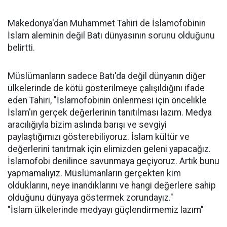
Makedonya'dan Muhammet Tahiri de İslamofobinin
İslam aleminin değil Batı dünyasının sorunu olduğunu
belirtti.
Müslümanların sadece Batı'da değil dünyanın diğer
ülkelerinde de kötü gösterilmeye çalışıldığını ifade
eden Tahiri, "İslamofobinin önlenmesi için öncelikle
İslam'ın gerçek değerlerinin tanıtılması lazım. Medya
aracılığıyla bizim aslında barışı ve sevgiyi
paylaştığımızı gösterebiliyoruz. İslam kültür ve
değerlerini tanıtmak için elimizden geleni yapacağız.
İslamofobi denilince savunmaya geçiyoruz. Artık bunu
yapmamalıyız. Müslümanların gerçekten kim
olduklarını, neye inandıklarını ve hangi değerlere sahip
olduğunu dünyaya göstermek zorundayız."
"İslam ülkelerinde medyayı güçlendirmemiz lazım"