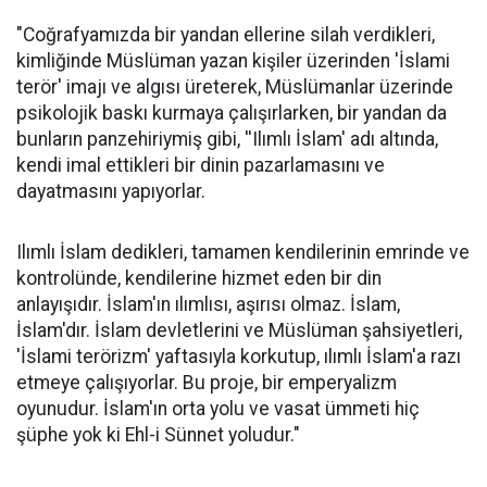
"Coğrafyamızda bir yandan ellerine silah verdikleri,
kimliğinde Müslüman yazan kişiler üzerinden 'İslami
terör' imajı ve algısı üreterek, Müslümanlar üzerinde
psikolojik baskı kurmaya çalışırlarken, bir yandan da
bunların panzehiriymiş gibi, ''Ilımlı İslam' adı altında,
kendi imal ettikleri bir dinin pazarlamasını ve
dayatmasını yapıyorlar.
Ilımlı İslam dedikleri, tamamen kendilerinin emrinde ve
kontrolünde, kendilerine hizmet eden bir din
anlayışıdır. İslam'ın ılımlısı, aşırısı olmaz. İslam,
İslam'dır. İslam devletlerini ve Müslüman şahsiyetleri,
'İslami terörizm' yaftasıyla korkutup, ılımlı İslam'a razı
etmeye çalışıyorlar. Bu proje, bir emperyalizm
oyunudur. İslam'ın orta yolu ve vasat ümmeti hiç
şüphe yok ki Ehl-i Sünnet yoludur."