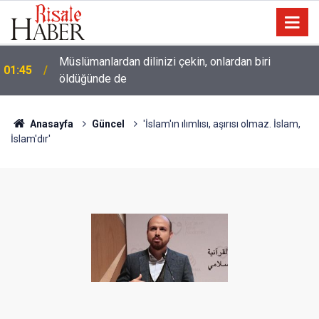
Müslümanlardan dilinizi çekin, onlardan biri
01:45
öldüğünde de
Anasayfa
Güncel
'İslam'ın ılımlısı, aşırısı olmaz. İslam,
İslam'dır'