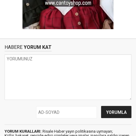
HABERE
YORUM KAT
YORUM KURALLARI:
Risale Haber yayın politikasına uymayan;
Küfür, hakaret, rencide edici cümleler veya imalar, inançlara saldırı içeren,