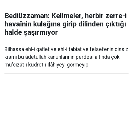
Bediüzzaman: Kelimeler, herbir zerre-i
havaînin kulağına girip dilinden çıktığı
halde şaşırmıyor
Bilhassa ehl-i gaflet ve ehl-i tabiat ve felsefenin dinsiz
kısmı bu âdetullah kanunlarının perdesi altında çok
mu'cizât-ı kudret-i İlâhiyeyi görmeyip