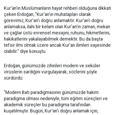
Kur'an'ın Müslümanların hayat rehberi olduğuna dikkati
çeken Erdoğan, "Kur'an'ın muhatapları olarak
görevimiz, Kur'an'ı doğru anlamaktır. Kur'an'ı doğru
anlamaksa, ilahi bir kelam olan Kur'an'ın zaman, mekan
ve çağlar üstü evrensel mesajını, ruhunu, hikmetlerini,
hakikatlerini yakalayabilmek demektir. Bu da başta
tefsir ilmi olmak üzere ancak Kur'an ilimleri sayesinde
olabilir." diye konuştu.
Erdoğan, günümüzde zihinleri modern ve seküler
virüslerin sardığını vurgulayarak, sözlerini şöyle
sürdürdü:
"Modern Batı paradigmasının günümüzde hakim
paradigma olması nedeniyle, tüm eğitim süreçleri ve
akademik süreçler bu paradigma tarafından
kuşatılmıştır. Bugün, Kur'an'ı doğru anlamak için,