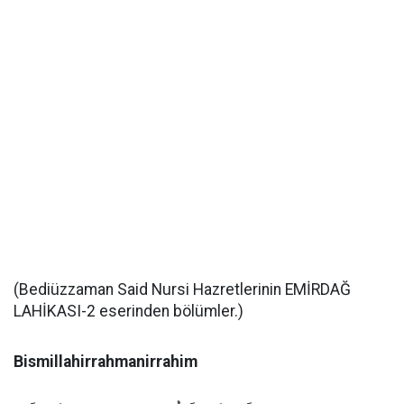
(Bediüzzaman Said Nursi Hazretlerinin EMİRDAĞ
LAHİKASI-2 eserinden bölümler.)
Bismillahirrahmanirrahim