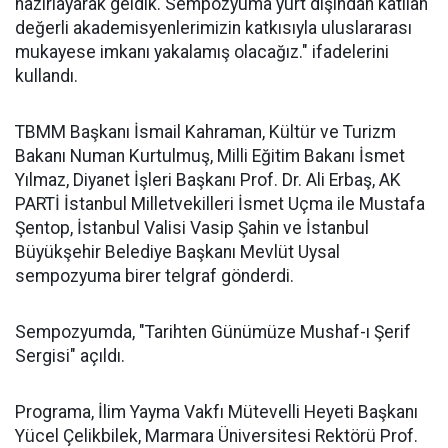
hazırlayarak geldik. Sempozyuma yurt dışından katılan
değerli akademisyenlerimizin katkısıyla uluslararası
mukayese imkanı yakalamış olacağız." ifadelerini
kullandı.
TBMM Başkanı İsmail Kahraman, Kültür ve Turizm
Bakanı Numan Kurtulmuş, Milli Eğitim Bakanı İsmet
Yılmaz, Diyanet İşleri Başkanı Prof. Dr. Ali Erbaş, AK
PARTİ İstanbul Milletvekilleri İsmet Uçma ile Mustafa
Şentop, İstanbul Valisi Vasip Şahin ve İstanbul
Büyükşehir Belediye Başkanı Mevlüt Uysal
sempozyuma birer telgraf gönderdi.
Sempozyumda, "Tarihten Günümüze Mushaf-ı Şerif
Sergisi" açıldı.
Programa, İlim Yayma Vakfı Mütevelli Heyeti Başkanı
Yücel Çelikbilek, Marmara Üniversitesi Rektörü Prof.