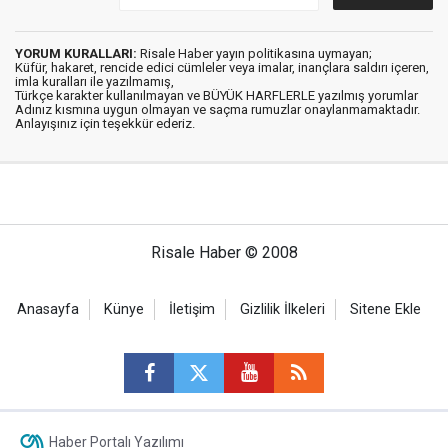
YORUM KURALLARI:
Risale Haber yayın politikasına uymayan;
Küfür, hakaret, rencide edici cümleler veya imalar, inançlara saldırı içeren,
imla kuralları ile yazılmamış,
Türkçe karakter kullanılmayan ve BÜYÜK HARFLERLE yazılmış yorumlar
Adınız kısmına uygun olmayan ve saçma rumuzlar onaylanmamaktadır.
Anlayışınız için teşekkür ederiz.
Risale Haber © 2008
Anasayfa
Künye
İletişim
Gizlilik İlkeleri
Sitene Ekle
Haber Portalı Yazılımı