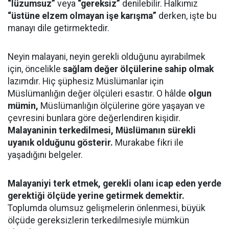
“lüzumsuz”
veya
“gereksiz”
denilebilir. Halkımız
“üstüne elzem olmayan işe karışma”
derken, işte bu
manayı dile getirmektedir.
Neyin malayani, neyin gerekli olduğunu ayırabilmek
için, öncelikle
sağlam değer ölçülerine sahip olmak
lazımdır. Hiç şüphesiz Müslümanlar için
Müslümanlığın değer ölçüleri esastır. O hâlde
olgun
mümin,
Müslümanlığın ölçülerine göre yaşayan ve
çevresini bunlara göre değerlendiren kişidir.
Malayaninin terkedilmesi, Müslümanın sürekli
uyanık olduğunu gösterir.
Murakabe fikri ile
yaşadığını belgeler.
Malayaniyi terk etmek, gerekli olanı icap eden yerde
gerektiği ölçüde yerine getirmek demektir.
Toplumda olumsuz gelişmelerin önlenmesi, büyük
ölçüde gereksizlerin terkedilmesiyle mümkün