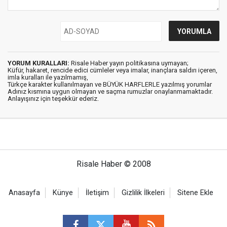
YORUM KURALLARI:
Risale Haber yayın politikasına uymayan;
Küfür, hakaret, rencide edici cümleler veya imalar, inançlara saldırı içeren,
imla kuralları ile yazılmamış,
Türkçe karakter kullanılmayan ve BÜYÜK HARFLERLE yazılmış yorumlar
Adınız kısmına uygun olmayan ve saçma rumuzlar onaylanmamaktadır.
Anlayışınız için teşekkür ederiz.
Risale Haber © 2008
Anasayfa
Künye
İletişim
Gizlilik İlkeleri
Sitene Ekle