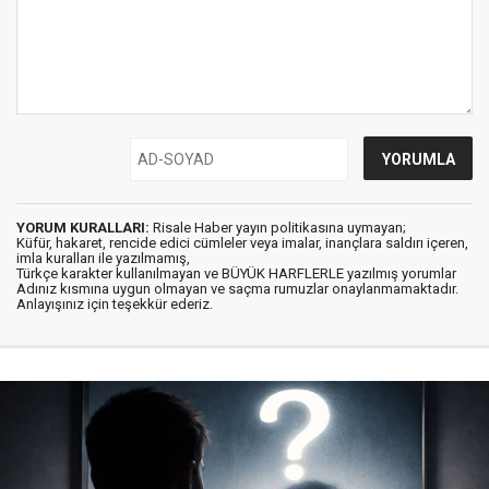
YORUM KURALLARI:
Risale Haber yayın politikasına uymayan;
Küfür, hakaret, rencide edici cümleler veya imalar, inançlara saldırı içeren,
imla kuralları ile yazılmamış,
Türkçe karakter kullanılmayan ve BÜYÜK HARFLERLE yazılmış yorumlar
Adınız kısmına uygun olmayan ve saçma rumuzlar onaylanmamaktadır.
Anlayışınız için teşekkür ederiz.