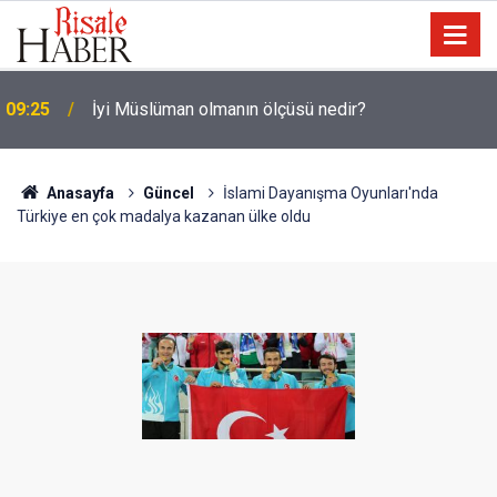
09:25
İyi Müslüman olmanın ölçüsü nedir?
Anasayfa
Güncel
İslami Dayanışma Oyunları'nda
Türkiye en çok madalya kazanan ülke oldu