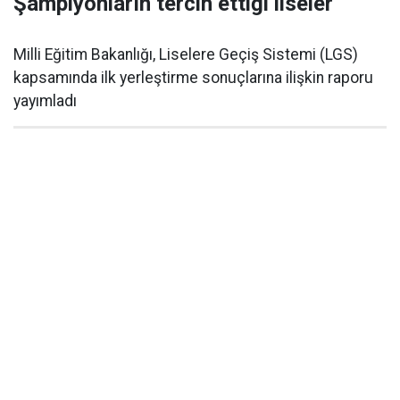
Şampiyonların tercih ettiği liseler
Milli Eğitim Bakanlığı, Liselere Geçiş Sistemi (LGS)
kapsamında ilk yerleştirme sonuçlarına ilişkin raporu
yayımladı