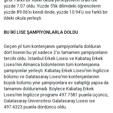
girdi. Farklı bir ildeki okula yerleşenlerin oranı ise
yüzde 7.07 oldu. Yüzde 5’lik dilimdeki öğrencilerin
yüzde 89.06’sı kendi ilinde, yüzde 10.94’ü ise farklı bir
ildeki okula yerleşti.
BU İKİ LİSE ŞAMPİYONLARLA DOLDU
Geçen yıl tüm kontenjanını şampiyonlarla dolduran
dört lisenin bu yıl sadece 2‘si tamamen şampiyonların
tercihi oldu. İstanbul Erkek Lisesi ve Kabataş Erkek
Lisesi’nin Almanca bölümlerinin tüm kontenjanına
şampiyonlar yerleşti. Kabataş Erkek Lisesi’nin İngilizce
bölümü ve Galatasaray Lisesi’nin kontenjanlarının
büyük bölümü yine şampiyonlara ev sahipliği yapsa da
tamamını dolduramadı. Böylece Kabataş Erkek
Lisesi’nin İngilizce programı 497.7581 puanla üçüncü,
Galatasaray Üniversitesi Galatasaray Lisesi ise
497.4323 puanla dördüncü oldu.