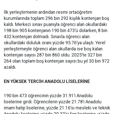
İlk yerleştirmenin ardından resmi ortaöğretim
kurumlarında toplam 296 bin 292 kişilik kontenjan boş
kaldı. Merkezi sınav puanıyla öğrenci alan okullardaki
198 bin 905 kontenjanın 190 bin 473’ü dolarken, 8 bin
432 kontenjan dolmadı. Sınavla öğrenci alan
okullardaki doluluk oranı yüzde 95.76’ya ulaştı. Yerel
yerleştirmeyle öğrenci alan okullarda ise boş kalan
kontenjan sayısı 287 bin 860 oldu. 2025’te 327 bin
264 olan toplam boş kontenjan sayısı bu yıl 30 bin 972
azaldı.
EN YÜKSEK TERCİH ANADOLU LİSELERİNE
190 bin 473 öğrencinin yüzde 31.91’i Anadolu
liselerine girdi. Öğrencilerin yüzde 21.78’i Anadolu
imam hatip liselerine, yüzde 21.16’sı mesleki ve teknik