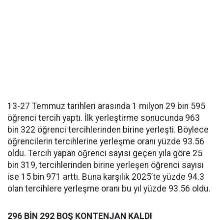
13-27 Temmuz tarihleri arasında 1 milyon 29 bin 595
öğrenci tercih yaptı. İlk yerleştirme sonucunda 963
bin 322 öğrenci tercihlerinden birine yerleşti. Böylece
öğrencilerin tercihlerine yerleşme oranı yüzde 93.56
oldu. Tercih yapan öğrenci sayısı geçen yıla göre 25
bin 319, tercihlerinden birine yerleşen öğrenci sayısı
ise 15 bin 971 arttı. Buna karşılık 2025’te yüzde 94.3
olan tercihlere yerleşme oranı bu yıl yüzde 93.56 oldu.
296 BİN 292 BOŞ KONTENJAN KALDI