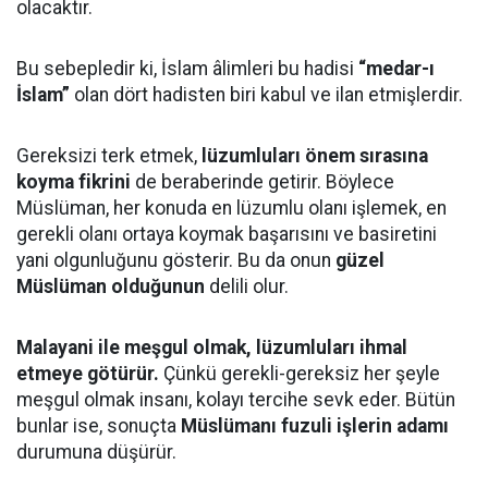
olacaktır.
Bu sebepledir ki, İslam âlimleri bu hadisi
“medar-ı
İslam”
olan dört hadisten biri kabul ve ilan etmişlerdir.
Gereksizi terk etmek,
lüzumluları önem sırasına
koyma fikrini
de beraberinde getirir. Böylece
Müslüman, her konuda en lüzumlu olanı işlemek, en
gerekli olanı ortaya koymak başarısını ve basiretini
yani olgunluğunu gösterir. Bu da onun
güzel
Müslüman olduğunun
delili olur.
Malayani ile meşgul olmak, lüzumluları ihmal
etmeye götürür.
Çünkü gerekli-gereksiz her şeyle
meşgul olmak insanı, kolayı tercihe sevk eder. Bütün
bunlar ise, sonuçta
Müslümanı fuzuli işlerin adamı
durumuna düşürür.