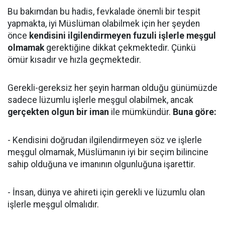
Bu bakımdan bu hadis, fevkalade önemli bir tespit
yapmakta, iyi Müslüman olabilmek için her şeyden
önce
kendisini ilgilendirmeyen fuzuli işlerle meşgul
olmamak
gerektiğine dikkat çekmektedir. Çünkü
ömür kısadır ve hızla geçmektedir.
Gerekli-gereksiz her şeyin harman olduğu günümüzde
sadece lüzumlu işlerle meşgul olabilmek, ancak
gerçekten olgun bir iman
ile mümkündür.
Buna göre:
- Kendisini doğrudan ilgilendirmeyen söz ve işlerle
meşgul olmamak, Müslümanın iyi bir seçim bilincine
sahip olduğuna ve imanının olgunluğuna işarettir.
- İnsan, dünya ve ahireti için gerekli ve lüzumlu olan
işlerle meşgul olmalıdır.