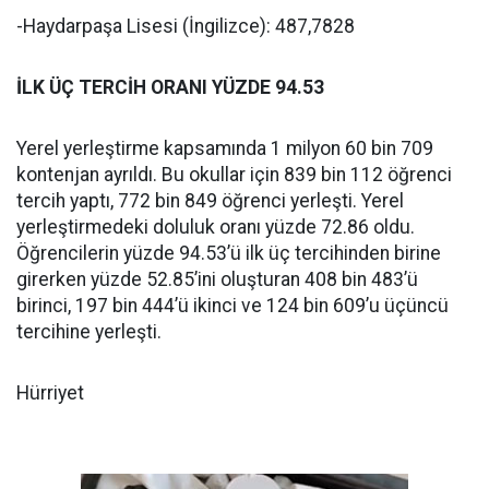
-Haydarpaşa Lisesi (İngilizce): 487,7828
İLK ÜÇ TERCİH ORANI YÜZDE 94.53
Yerel yerleştirme kapsamında 1 milyon 60 bin 709
kontenjan ayrıldı. Bu okullar için 839 bin 112 öğrenci
tercih yaptı, 772 bin 849 öğrenci yerleşti. Yerel
yerleştirmedeki doluluk oranı yüzde 72.86 oldu.
Öğrencilerin yüzde 94.53’ü ilk üç tercihinden birine
girerken yüzde 52.85’ini oluşturan 408 bin 483’ü
birinci, 197 bin 444’ü ikinci ve 124 bin 609’u üçüncü
tercihine yerleşti.
Hürriyet