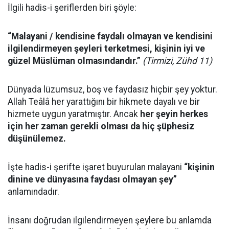
İlgili hadis-i şeriflerden biri şöyle:
“Malayani / kendisine faydalı olmayan ve kendisini
ilgilendirmeyen şeyleri terketmesi, kişinin iyi ve
güzel Müslüman olmasındandır.”
(Tirmizi, Zühd 11)
Dünyada lüzumsuz, boş ve faydasız hiçbir şey yoktur.
Allah Teâlâ her yarattığını bir hikmete dayalı ve bir
hizmete uygun yaratmıştır. Ancak
her şeyin herkes
için her zaman gerekli olması da hiç şüphesiz
düşünülemez.
İşte hadis-i şerifte işaret buyurulan malayani
“kişinin
dinine ve dünyasına faydası olmayan şey”
anlamındadır.
İnsanı doğrudan ilgilendirmeyen şeylere bu anlamda