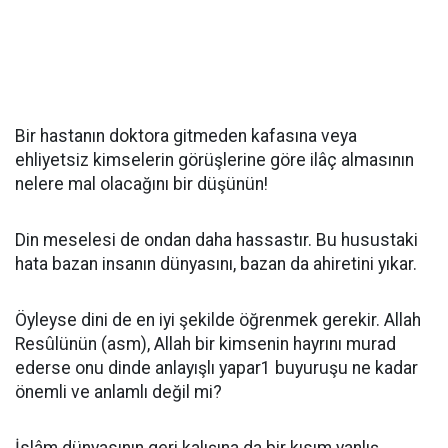
Bir hastanın doktora gitmeden kafasına veya
ehliyetsiz kimselerin görüşlerine göre ilâç almasının
nelere mal olacağını bir düşünün!
Din meselesi de ondan daha hassastır. Bu husustaki
hata bazan insanın dünyasını, bazan da ahiretini yıkar.
Öyleyse dini de en iyi şekilde öğrenmek gerekir. Allah
Resûlünün (asm), Allah bir kimsenin hayrını murad
ederse onu dinde anlayışlı yapar1 buyuruşu ne kadar
önemli ve anlamlı değil mi?