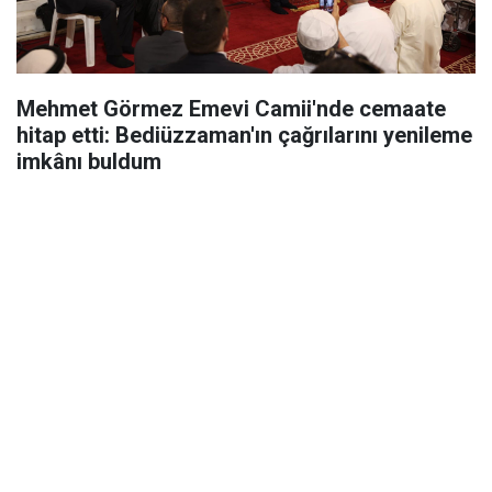
Mehmet Görmez Emevi Camii'nde cemaate
hitap etti: Bediüzzaman'ın çağrılarını yenileme
imkânı buldum