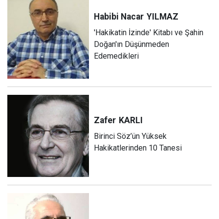
Habibi Nacar
YILMAZ
'Hakikatin İzinde' Kitabı ve Şahin
Doğan'ın Düşünmeden
Edemedikleri
Zafer
KARLI
Birinci Söz’ün Yüksek
Hakikatlerinden 10 Tanesi