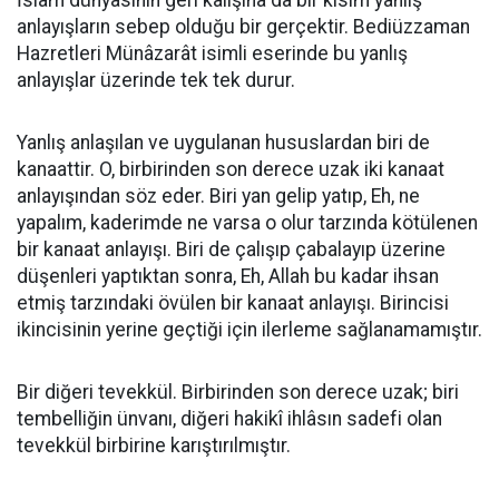
İslâm dünyasının geri kalışına da bir kısım yanlış
anlayışların sebep olduğu bir gerçektir. Bediüzzaman
Hazretleri Münâzarât isimli eserinde bu yanlış
anlayışlar üzerinde tek tek durur.
Yanlış anlaşılan ve uygulanan hususlardan biri de
kanaattir. O, birbirinden son derece uzak iki kanaat
anlayışından söz eder. Biri yan gelip yatıp, Eh, ne
yapalım, kaderimde ne varsa o olur tarzında kötülenen
bir kanaat anlayışı. Biri de çalışıp çabalayıp üzerine
düşenleri yaptıktan sonra, Eh, Allah bu kadar ihsan
etmiş tarzındaki övülen bir kanaat anlayışı. Birincisi
ikincisinin yerine geçtiği için ilerleme sağlanamamıştır.
Bir diğeri tevekkül. Birbirinden son derece uzak; biri
tembelliğin ünvanı, diğeri hakikî ihlâsın sadefi olan
tevekkül birbirine karıştırılmıştır.