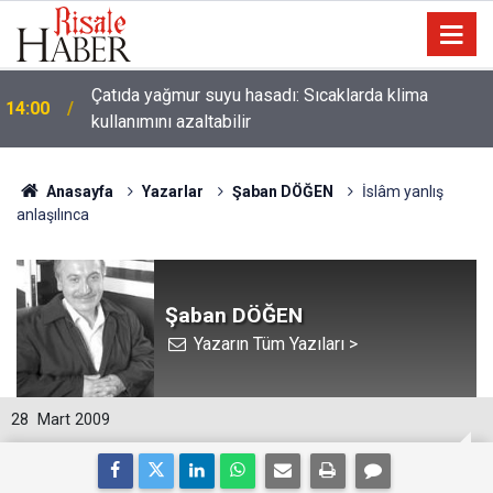
Çatıda yağmur suyu hasadı: Sıcaklarda klima
14:00
kullanımını azaltabilir
Anasayfa
Yazarlar
Şaban DÖĞEN
İslâm yanlış
anlaşılınca
Şaban DÖĞEN
Yazarın Tüm Yazıları >
28
Mart 2009