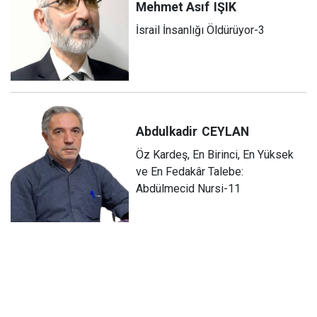
Mehmet Asıf
IŞIK
İsrail İnsanlığı Öldürüyor-3
Abdulkadir
CEYLAN
Öz Kardeş, En Birinci, En Yüksek
ve En Fedakâr Talebe:
Abdülmecid Nursi-11