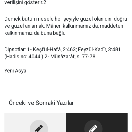
verilişini gösterir.2
Demek bütün mesele her şeyiyle güzel olan dini doğru
ve güzel anlamak. Mânen kalkınmamız da, maddeten
kalkınmamız da buna bağlı.
Dipnotlar: 1- Keşfül-Hafâ, 2:463; Feyzül-Kadîr, 3:481
(Hadis no: 4044.) 2- Münâzarât, s. 77-78.
Yeni Asya
Önceki ve Sonraki Yazılar