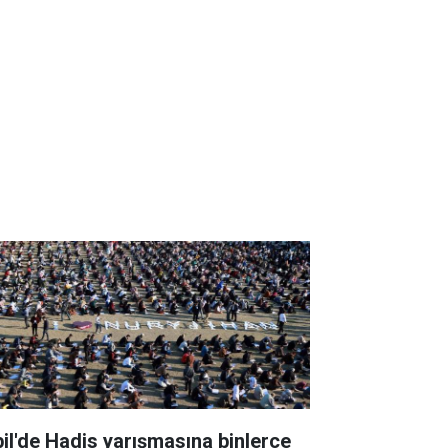
bil'de Hadis yarışmasına binlerce