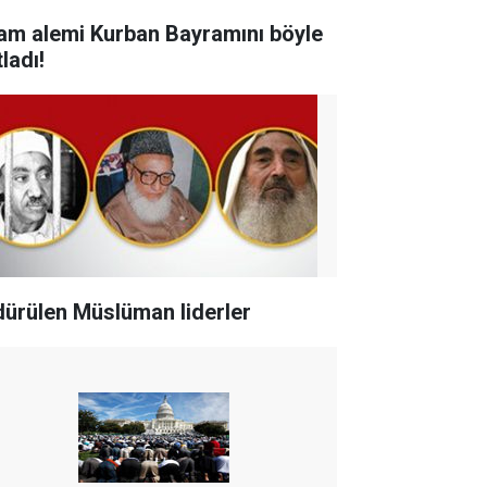
lam alemi Kurban Bayramını böyle
ladı!
dürülen Müslüman liderler