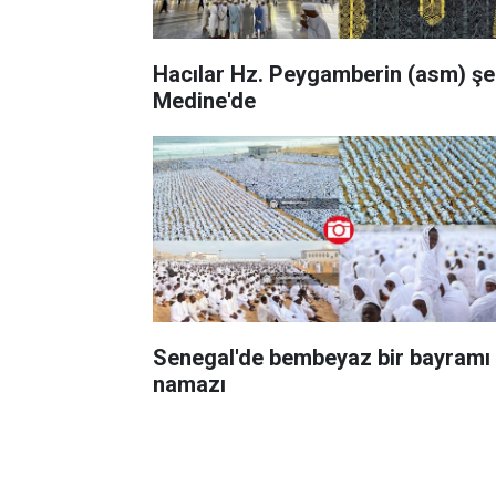
Hacılar Hz. Peygamberin (asm) şe
Medine'de
Senegal'de bembeyaz bir bayramı
namazı