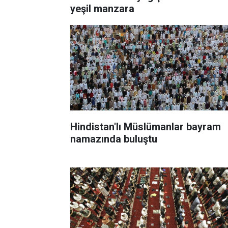
yeşil manzara
Hindistan'lı Müslümanlar bayram
namazında buluştu