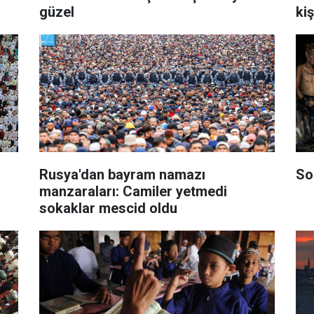
güzel
kiş
Rusya'dan bayram namazı
So
manzaraları: Camiler yetmedi
sokaklar mescid oldu