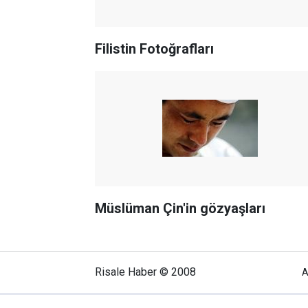
Filistin Fotoğrafları
Müslüman Çin'in gözyaşları
Risale Haber © 2008
A