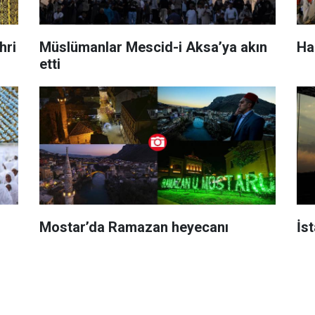
hri
Müslümanlar Mescid-i Aksa’ya akın
Ha
etti
Mostar’da Ramazan heyecanı
İs