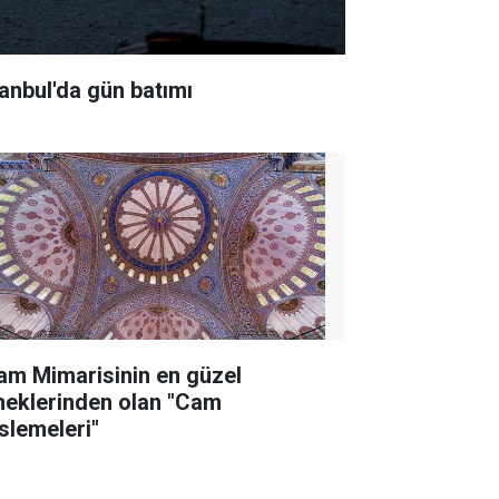
tanbul'da gün batımı
lam Mimarisinin en güzel
neklerinden olan "Cam
slemeleri"