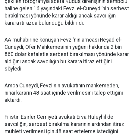
çekilen fotoğrafıyla adeta Kudüs direnişinin sembolü
haline gelen 16 yaşındaki Fevzi el-Cuneydi’nin serbest
bırakılması yönünde karar aldığı ancak savcılığın
karara itirazda bulunduğu bildirildi.
AA muhabirine konuşan Fevzi'nin amcası Reşad el-
Cuneydi, Ofer Mahkemesinin yeğeni hakkında 2 bin
860 dolar kefaletle serbest bırakılması yönünde karar
aldığını ancak savcılığın bu karara itiraz ettiğini
söyledi.
Amca Cuneydi, Fevzi'nin avukatının mahkemeden,
nihai kararın 48 saat içinde verilmesini talep ettiğini
aktardı.
Filistin Esirler Cemiyeti avukatı Erva Huleyhil de
savcılığın, serbest bırakılma kararının ardından itiraz
mühleti verilmesi için 48 saat erteleme istediğini