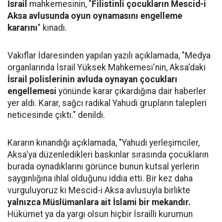
İsrail
mahkemesinin, "
Filistinli çocukların Mescid-i
Aksa avlusunda oyun oynamasını engelleme
kararını
" kınadı.
Vakıflar İdaresinden yapılan yazılı açıklamada, "Medya
organlarında İsrail Yüksek Mahkemesi'nin, Aksa'daki
İsrail polislerinin avluda oynayan çocukları
engellemesi
yönünde karar çıkardığına dair haberler
yer aldı. Karar, sağcı radikal Yahudi grupların talepleri
neticesinde çıktı." denildi.
Kararın kınandığı açıklamada, "Yahudi yerleşimciler,
Aksa'ya düzenledikleri baskınlar sırasında çocukların
burada oynadıklarını görünce bunun kutsal yerlerin
saygınlığına ihlal olduğunu iddia etti. Bir kez daha
vurguluyoruz ki Mescid-i Aksa avlusuyla birlikte
yalnızca Müslümanlara ait İslami bir mekandır.
Hükümet ya da yargı olsun hiçbir İsrailli kurumun