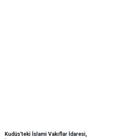
Kudüs'teki İslami Vakıflar İdaresi,