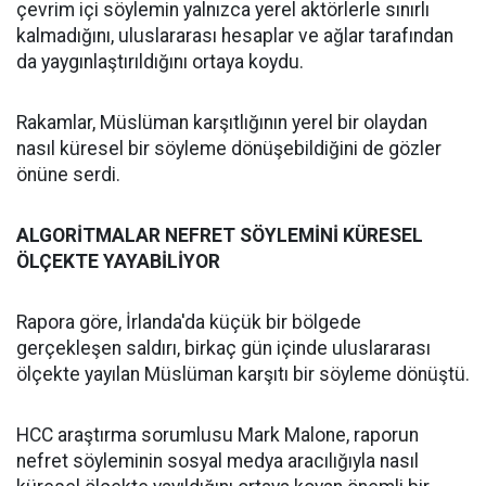
çevrim içi söylemin yalnızca yerel aktörlerle sınırlı
kalmadığını, uluslararası hesaplar ve ağlar tarafından
da yaygınlaştırıldığını ortaya koydu.
Rakamlar, Müslüman karşıtlığının yerel bir olaydan
nasıl küresel bir söyleme dönüşebildiğini de gözler
önüne serdi.
ALGORİTMALAR NEFRET SÖYLEMİNİ KÜRESEL
ÖLÇEKTE YAYABİLİYOR
Rapora göre, İrlanda'da küçük bir bölgede
gerçekleşen saldırı, birkaç gün içinde uluslararası
ölçekte yayılan Müslüman karşıtı bir söyleme dönüştü.
HCC araştırma sorumlusu Mark Malone, raporun
nefret söyleminin sosyal medya aracılığıyla nasıl