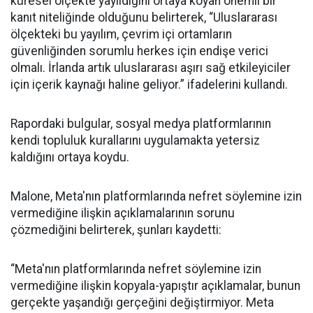
küresel ölçekte yayıldığını ortaya koyan önemli bir
kanıt niteliğinde olduğunu belirterek, “Uluslararası
ölçekteki bu yayılım, çevrim içi ortamların
güvenliğinden sorumlu herkes için endişe verici
olmalı. İrlanda artık uluslararası aşırı sağ etkileyiciler
için içerik kaynağı haline geliyor.” ifadelerini kullandı.
Rapordaki bulgular, sosyal medya platformlarının
kendi topluluk kurallarını uygulamakta yetersiz
kaldığını ortaya koydu.
Malone, Meta'nın platformlarında nefret söylemine izin
vermediğine ilişkin açıklamalarının sorunu
çözmediğini belirterek, şunları kaydetti:
“Meta'nın platformlarında nefret söylemine izin
vermediğine ilişkin kopyala-yapıştır açıklamalar, bunun
gerçekte yaşandığı gerçeğini değiştirmiyor. Meta