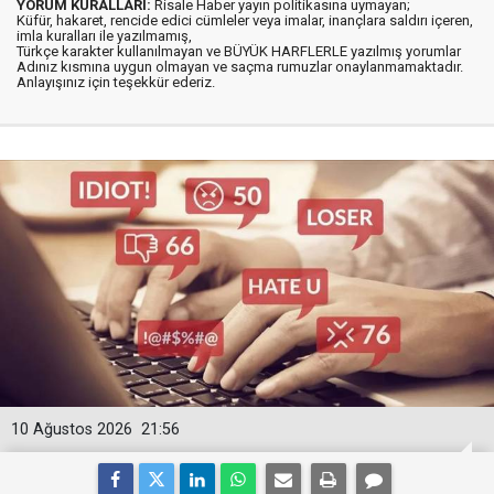
YORUM KURALLARI:
Risale Haber yayın politikasına uymayan;
Küfür, hakaret, rencide edici cümleler veya imalar, inançlara saldırı içeren,
imla kuralları ile yazılmamış,
Türkçe karakter kullanılmayan ve BÜYÜK HARFLERLE yazılmış yorumlar
Adınız kısmına uygun olmayan ve saçma rumuzlar onaylanmamaktadır.
Anlayışınız için teşekkür ederiz.
10 Ağustos 2026
21:56