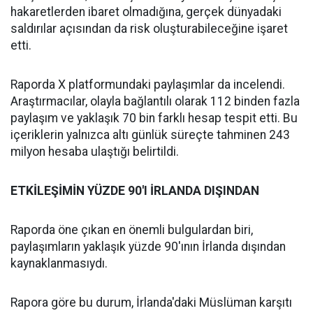
hakaretlerden ibaret olmadığına, gerçek dünyadaki
saldırılar açısından da risk oluşturabileceğine işaret
etti.
Raporda X platformundaki paylaşımlar da incelendi.
Araştırmacılar, olayla bağlantılı olarak 112 binden fazla
paylaşım ve yaklaşık 70 bin farklı hesap tespit etti. Bu
içeriklerin yalnızca altı günlük süreçte tahminen 243
milyon hesaba ulaştığı belirtildi.
ETKİLEŞİMİN YÜZDE 90'I İRLANDA DIŞINDAN
Raporda öne çıkan en önemli bulgulardan biri,
paylaşımların yaklaşık yüzde 90'ının İrlanda dışından
kaynaklanmasıydı.
Rapora göre bu durum, İrlanda'daki Müslüman karşıtı