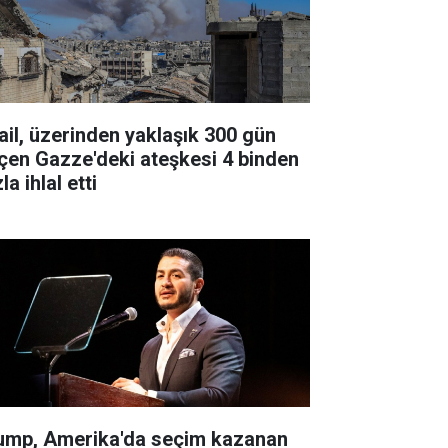
rail, üzerinden yaklaşık 300 gün
çen Gazze'deki ateşkesi 4 binden
la ihlal etti
ump, Amerika'da seçim kazanan