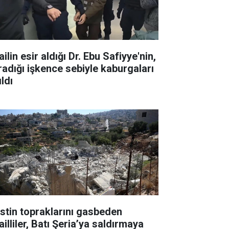
ailin esir aldığı Dr. Ebu Safiyye'nin,
radığı işkence sebiyle kaburgaları
ıldı
listin topraklarını gasbeden
ailliler, Batı Şeria’ya saldırmaya