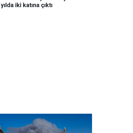
 yılda iki katına çıktı