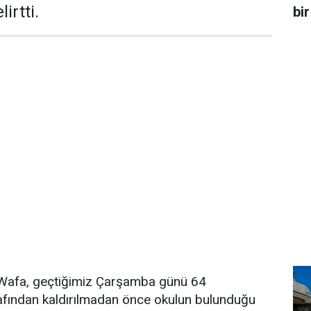
irtti.
bir
ı Wafa, geçtiğimiz Çarşamba günü 64
arafından kaldırılmadan önce okulun bulunduğu