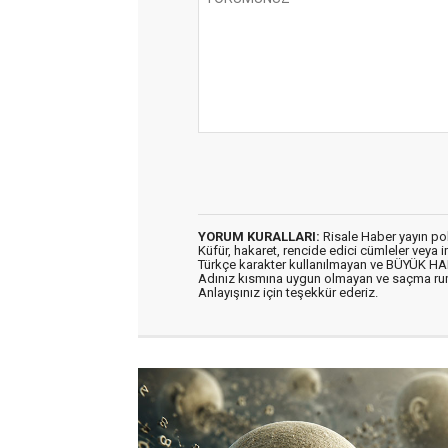
YORUM KURALLARI:
Risale Haber yayın po
Küfür, hakaret, rencide edici cümleler veya im
Türkçe karakter kullanılmayan ve BÜYÜK H
Adınız kısmına uygun olmayan ve saçma ru
Anlayışınız için teşekkür ederiz.