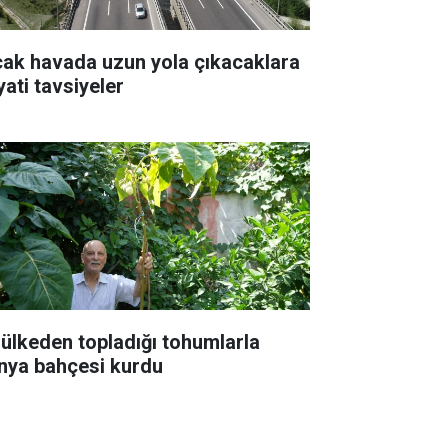
cak havada uzun yola çıkacaklara
yati tavsiyeler
 ülkeden topladığı tohumlarla
nya bahçesi kurdu