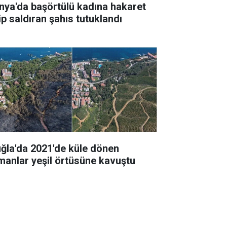
nya'da başörtülü kadına hakaret
ip saldıran şahıs tutuklandı
ğla'da 2021'de küle dönen
manlar yeşil örtüsüne kavuştu