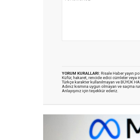
YORUM KURALLARI:
Risale Haber yayın po
Küfür, hakaret, rencide edici cümleler veya im
Türkçe karakter kullanılmayan ve BÜYÜK H
Adınız kısmına uygun olmayan ve saçma ru
Anlayışınız için teşekkür ederiz.