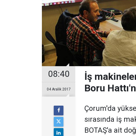
08:40
İş makinele
Boru Hattı'n
04 Aralık 2017
Çorum'da yüksek
sırasında iş mak
BOTAŞ'a ait do