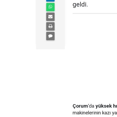
geldi.
Çorum
'da
yüksek hı
makinelerinin kazı y