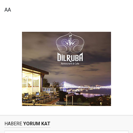
AA
HABERE
YORUM KAT