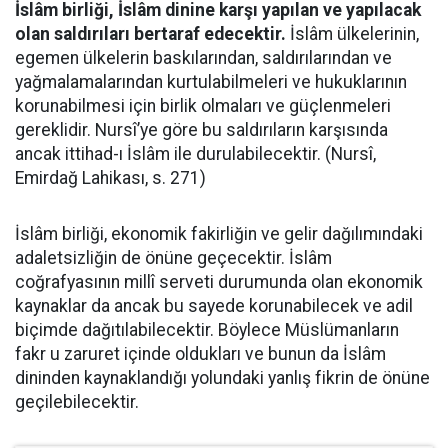
İslâm birliği, İslâm dinine karşı yapılan ve yapılacak
olan saldırıları bertaraf edecektir.
İslâm ülkelerinin,
egemen ülkelerin baskılarından, saldırılarından ve
yağmalamalarından kurtulabilmeleri ve hukuklarının
korunabilmesi için birlik olmaları ve güçlenmeleri
gereklidir. Nursî’ye göre bu saldırıların karşısında
ancak ittihad-ı İslâm ile durulabilecektir. (Nursî,
Emirdağ Lahikası, s. 271)
İslâm birliği, ekonomik fakirliğin ve gelir dağılımındaki
adaletsizliğin de önüne geçecektir. İslâm
coğrafyasının millî serveti durumunda olan ekonomik
kaynaklar da ancak bu sayede korunabilecek ve adil
biçimde dağıtılabilecektir. Böylece Müslümanların
fakr u zaruret içinde oldukları ve bunun da İslâm
dininden kaynaklandığı yolundaki yanlış fikrin de önüne
geçilebilecektir.