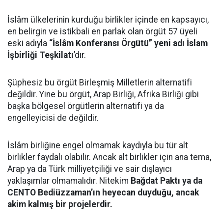
İslâm ülkelerinin kurduğu birlikler içinde en kapsayıcı,
en belirgin ve istikbali en parlak olan örgüt 57 üyeli
eski adıyla
“İslâm Konferansı Örgütü” yeni adı İslam
İşbirliği Teşkilatı
’dır.
Şüphesiz bu örgüt Birleşmiş Milletlerin alternatifi
değildir. Yine bu örgüt, Arap Birliği, Afrika Birliği gibi
başka bölgesel örgütlerin alternatifi ya da
engelleyicisi de değildir.
İslâm birliğine engel olmamak kaydıyla bu tür alt
birlikler faydalı olabilir. Ancak alt birlikler için ana tema,
Arap ya da Türk milliyetçiliği ve sair dışlayıcı
yaklaşımlar olmamalıdır. Nitekim
Bağdat Paktı ya da
CENTO Bediüzzaman’ın heyecan duyduğu, ancak
akim kalmış bir projelerdir.