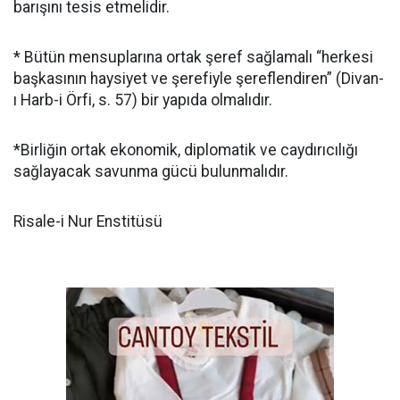
barışını tesis etmelidir.
* Bütün mensuplarına ortak şeref sağlamalı “herkesi
başkasının haysiyet ve şerefiyle şereflendiren” (Divan-
ı Harb-i Örfi, s. 57) bir yapıda olmalıdır.
*Birliğin ortak ekonomik, diplomatik ve caydırıcılığı
sağlayacak savunma gücü bulunmalıdır.
Risale-i Nur Enstitüsü