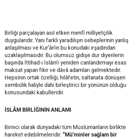
Birliği parçalayan asıl etken menfî milliyetçilik
duygularıdır. Yani farklı yaradılışın sebeplerinin yanlış
anlaşılması ve Kur’ân’ın bu konudaki irşadından
uzaklaşılmasıdır. Bu olumsuz gidişe dur diyenlerin
başında İttihad-ı İslâm’ı yeniden canlandırmayı esas
maksat yapan fikir ve dâvâ adamları gelmektedir.
Hepsinin ortak özelliği, hilâfetin, saltanata dönüşen
sembolik haliyle dahi birleştirici bir yönünün olduğu
konusundaki kabulleridir.
İSLÂM BİRLİĞİNİN ANLAMI
Birinci olarak dünyadaki tüm Müslümanların birlikte
hareket edebilmeleridir.
“Mü’minler sağlam bir