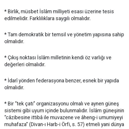
* Birlik, müsbet İslâm milliyeti esası üzerine tesis
edilmelidir. Farklılıklara saygılı olmalıdır.
* Tam demokratik bir temsil ve yönetim yapısına sahip
olmalıdır.
* Çıkış noktası İslâm milletinin kendi öz varlığı ve
değerleri olmalıdır.
* İdarî yönden federasyona benzer, esnek bir yapıda
olmalıdır.
* Bir “tek çatı” organizasyonu olmalı ve aynen güneş
sistemi gibi uyum içinde bulunmalıdır. İslâm güneşinin
“câzibesine ittibâ ile muvazene ve âheng-i umumiyeyi
muhafaza” (Divan-ı Harb-i Örfi, s. 57) etmeli yani dünya