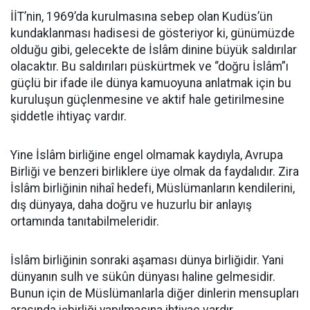
İİT’nin, 1969’da kurulmasına sebep olan Kudüs’ün
kundaklanması hadisesi de gösteriyor ki, günümüzde
olduğu gibi, gelecekte de İslâm dinine büyük saldırılar
olacaktır. Bu saldırıları püskürtmek ve “doğru İslâm”ı
güçlü bir ifade ile dünya kamuoyuna anlatmak için bu
kuruluşun güçlenmesine ve aktif hale getirilmesine
şiddetle ihtiyaç vardır.
Yine İslâm birliğine engel olmamak kaydıyla, Avrupa
Birliği ve benzeri birliklere üye olmak da faydalıdır. Zira
İslâm birliğinin nihaî hedefi, Müslümanların kendilerini,
dış dünyaya, daha doğru ve huzurlu bir anlayış
ortamında tanıtabilmeleridir.
İslâm birliğinin sonraki aşaması dünya birliğidir. Yani
dünyanın sulh ve sükûn dünyası haline gelmesidir.
Bunun için de Müslümanlarla diğer dinlerin mensupları