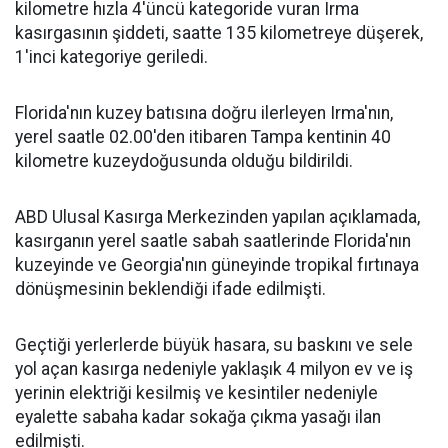
kilometre hızla 4'üncü kategoride vuran Irma
kasırgasının şiddeti, saatte 135 kilometreye düşerek,
1'inci kategoriye geriledi.
Florida'nın kuzey batısına doğru ilerleyen Irma'nın,
yerel saatle 02.00'den itibaren Tampa kentinin 40
kilometre kuzeydoğusunda olduğu bildirildi.
ABD Ulusal Kasırga Merkezinden yapılan açıklamada,
kasırganın yerel saatle sabah saatlerinde Florida'nın
kuzeyinde ve Georgia'nın güneyinde tropikal fırtınaya
dönüşmesinin beklendiği ifade edilmişti.
Geçtiği yerlerlerde büyük hasara, su baskını ve sele
yol açan kasırga nedeniyle yaklaşık 4 milyon ev ve iş
yerinin elektriği kesilmiş ve kesintiler nedeniyle
eyalette sabaha kadar sokağa çıkma yasağı ilan
edilmişti.