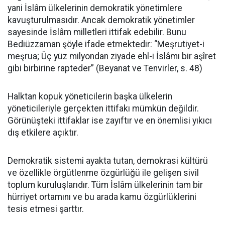
yani İslâm ülkelerinin demokratik yönetimlere
kavuşturulmasıdır. Ancak demokratik yönetimler
sayesinde İslâm milletleri ittifak edebilir. Bunu
Bediüzzaman şöyle ifade etmektedir: “Meşrutiyet-i
meşrua; Üç yüz milyondan ziyade ehl-i İslâmı bir aşîret
gibi birbirine rapteder” (Beyanat ve Tenvirler, s. 48)
Halktan kopuk yöneticilerin başka ülkelerin
yöneticileriyle gerçekten ittifakı mümkün değildir.
Görünüşteki ittifaklar ise zayıftır ve en önemlisi yıkıcı
dış etkilere açıktır.
Demokratik sistemi ayakta tutan, demokrasi kültürü
ve özellikle örgütlenme özgürlüğü ile gelişen sivil
toplum kuruluşlarıdır. Tüm İslâm ülkelerinin tam bir
hürriyet ortamını ve bu arada kamu özgürlüklerini
tesis etmesi şarttır.