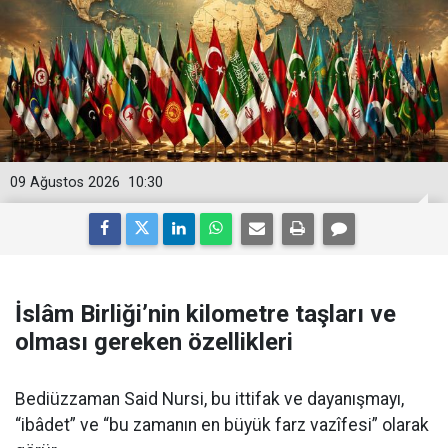
09 Ağustos 2026
10:30
İslâm Birliği’nin kilometre taşları ve
olması gereken özellikleri
Bediüzzaman Said Nursi, bu ittifak ve dayanışmayı,
“ibâdet” ve “bu zamanın en büyük farz vazîfesi” olarak