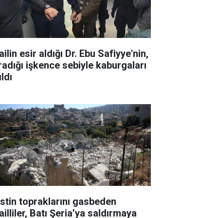
ailin esir aldığı Dr. Ebu Safiyye'nin,
radığı işkence sebiyle kaburgaları
ıldı
listin topraklarını gasbeden
ailliler, Batı Şeria’ya saldırmaya