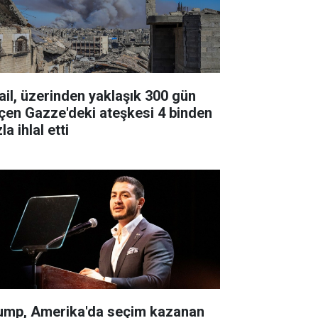
rail, üzerinden yaklaşık 300 gün
çen Gazze'deki ateşkesi 4 binden
la ihlal etti
ump, Amerika'da seçim kazanan