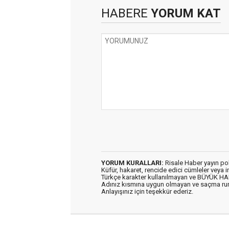
HABERE
YORUM KAT
YORUM KURALLARI:
Risale Haber yayın po
Küfür, hakaret, rencide edici cümleler veya im
Türkçe karakter kullanılmayan ve BÜYÜK H
Adınız kısmına uygun olmayan ve saçma ru
Anlayışınız için teşekkür ederiz.