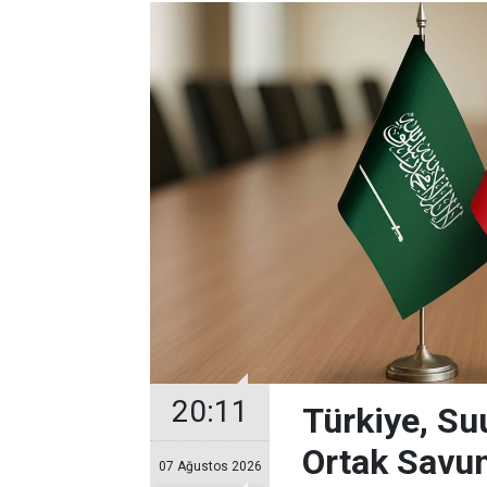
20:11
Türkiye, Su
Ortak Savu
07 Ağustos 2026