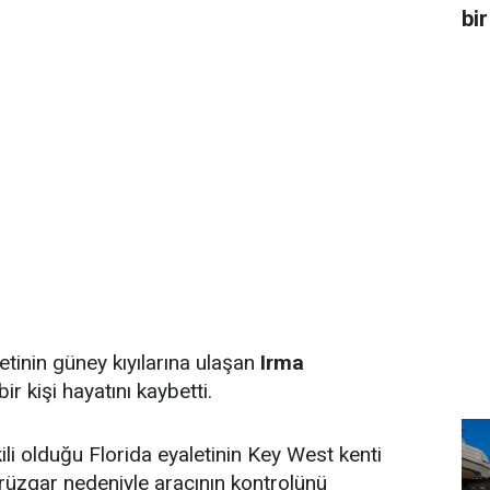
bir
etinin güney kıyılarına ulaşan
Irma
ir kişi hayatını kaybetti.
ili olduğu Florida eyaletinin Key West kenti
 rüzgar nedeniyle aracının kontrolünü