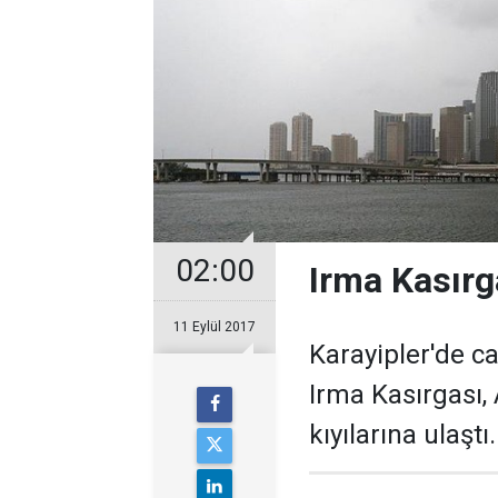
02:00
Irma Kasırga
11 Eylül 2017
Karayipler'de c
Irma Kasırgası,
kıyılarına ulaştı.