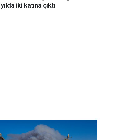
 yılda iki katına çıktı