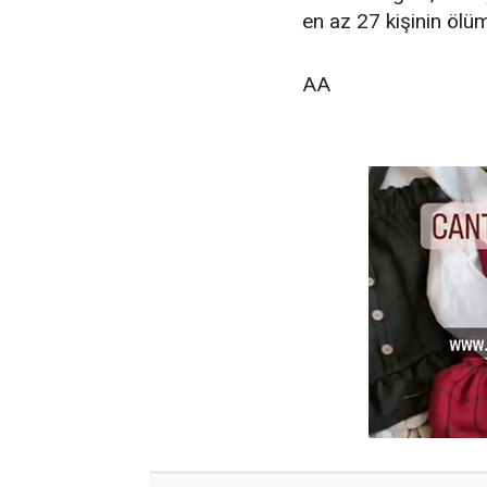
en az 27 kişinin öl
AA